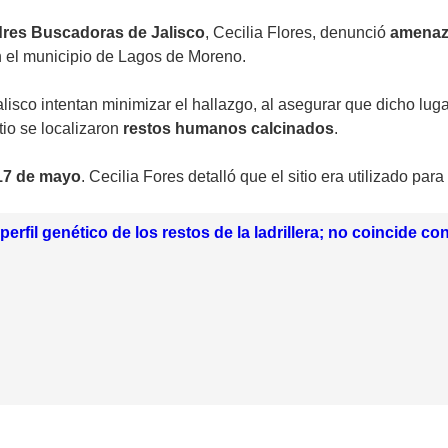
res Buscadoras de Jalisco
, Cecilia Flores, denunció
amena
 el municipio de Lagos de Moreno.
lisco intentan minimizar el hallazgo, al asegurar que dicho lug
tio se localizaron
restos humanos calcinados
.
7 de mayo
. Cecilia Fores detalló que el sitio era utilizado par
perfil genético de los restos de la ladrillera; no coincide 