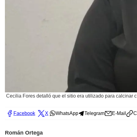
Cecilia Fores detalló que el sitio era utilizado para calcinar
Facebook
X
WhatsApp
Telegram
E-Mail
C
Román Ortega