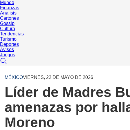
Mundo
Finanzas
Análisis
Cartones
Gossip
Cultura
Tendencias
Turismo
Deportes
Avisos
Juegos
MÉXICO
VIERNES, 22 DE MAYO DE 2026
Líder de Madres B
amenazas por hall
Moreno