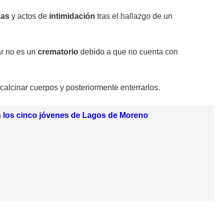
zas
y actos de
intimidación
tras el hallazgo de un
ar no es un
crematorio
debido a que no cuenta con
a calcinar cuerpos y posteriormente enterrarlos.
con los cinco jóvenes de Lagos de Moreno