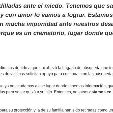
dilladas ante el miedo. Tenemos que sa
y con amor lo vamos a lograr. Estamo
 con mucha impunidad ante nuestros des
rque es un crematorio, lugar donde qu
 directas debido a que encabezó la brigada de búsqueda que in
es de víctimas solicitan apoyo para continuar con las búsqueda
que ya no acudamos a ese lugar donde tenemos información, qu
as para sacar quizá a su hijo. Entonces, nosotras
estamos en l
a su protección y la de su familia han sido retiradas como u