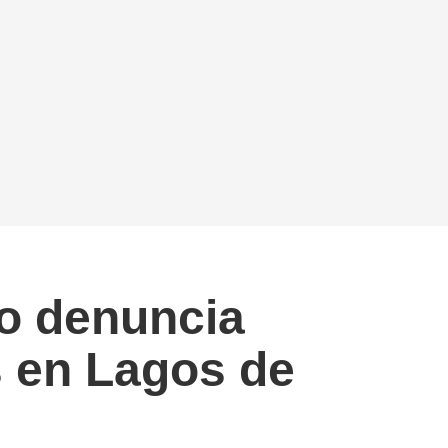
co denuncia
s en Lagos de