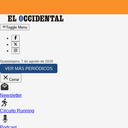
Toggle Menu
Guadalajara
,
7 de agosto de 2026
VER MÁS PERIÓDICOS
Cerrar
Newsletter
Circuito Running
Podcast