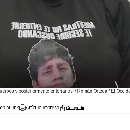
 cuerpos y posteriormente enterrarlos.
/
Román Ortega / El Occide
opiar link
Artículo impreso
Compartir