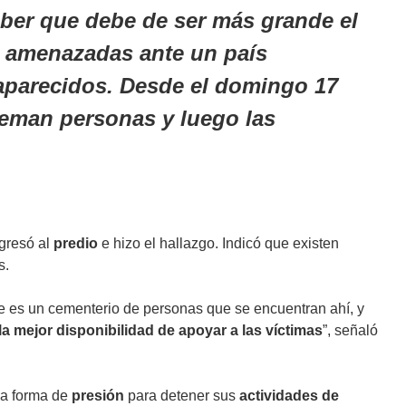
ber que debe de ser más grande el
s amenazadas ante un país
aparecidos. Desde el domingo 17
eman personas y luego las
gresó al
predio
e hizo el hallazgo. Indicó que existen
s.
e es un cementerio de personas que se encuentran ahí, y
a mejor disponibilidad de apoyar a las víctimas
”, señaló
na forma de
presión
para detener sus
actividades de