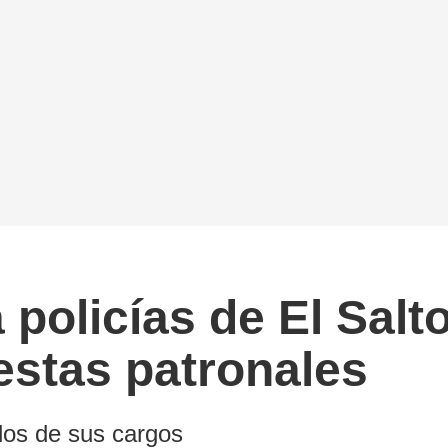
a policías de El Salt
estas patronales
dos de sus cargos