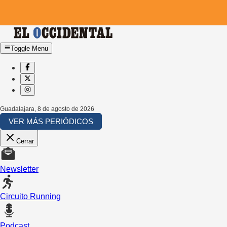
Toggle Menu
Guadalajara
,
8 de agosto de 2026
VER MÁS PERIÓDICOS
Cerrar
Newsletter
Circuito Running
Podcast