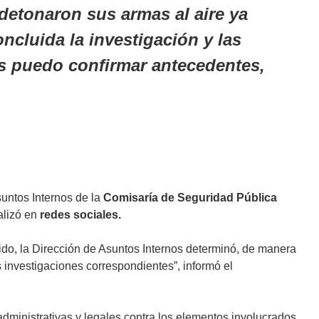
 detonaron sus armas al aire ya
cluida la investigación y las
s puedo confirmar antecedentes,
suntos Internos de la
Comisaría de Seguridad Pública
alizó en
redes sociales.
dido, la Dirección de Asuntos Internos determinó, de manera
 investigaciones correspondientes”, informó el
dministrativas y legales contra los elementos involucrados.