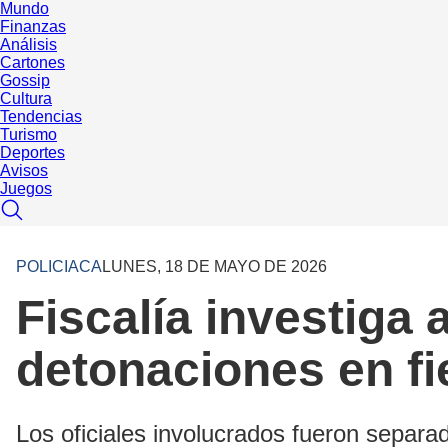
Mundo
Finanzas
Análisis
Cartones
Gossip
Cultura
Tendencias
Turismo
Deportes
Avisos
Juegos
POLICIACA
LUNES, 18 DE MAYO DE 2026
Fiscalía investiga 
detonaciones en fi
Los oficiales involucrados fueron separa