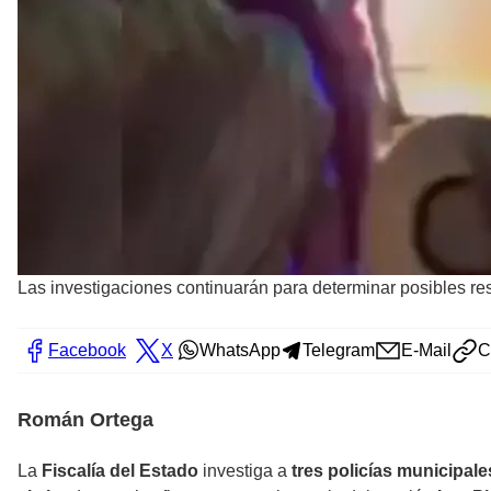
Las investigaciones continuarán para determinar posibles re
Facebook
X
WhatsApp
Telegram
E-Mail
C
Román Ortega
La
Fiscalía del Estado
investiga a
tres policías municipale