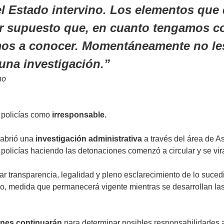
el Estado intervino. Los elementos que
r supuesto que, en cuanto tengamos con
emos a conocer. Momentáneamente no le
una investigación.
no
s policías como
irresponsable.
 abrió una
investigación administrativa
a través del área de A
 policías haciendo las detonaciones comenzó a circular y se vir
zar transparencia, legalidad y pleno esclarecimiento de lo suce
do, medida que permanecerá vigente mientras se desarrollan las
ones continuarán
para determinar posibles responsabilidades a