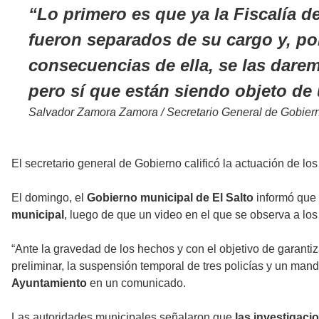
Lo primero es que ya la Fiscalía d
fueron separados de su cargo y, po
consecuencias de ella, se las dar
pero sí que están siendo objeto de 
Salvador Zamora Zamora / Secretario General de Gobier
El secretario general de Gobierno calificó la actuación de lo
El domingo, el
Gobierno municipal de El Salto
informó que
municipal
, luego de que un video en el que se observa a los
“Ante la gravedad de los hechos y con el objetivo de garanti
preliminar, la suspensión temporal de tres policías y un man
Ayuntamiento
en un comunicado.
Las autoridades municipales señalaron que
las investigaci