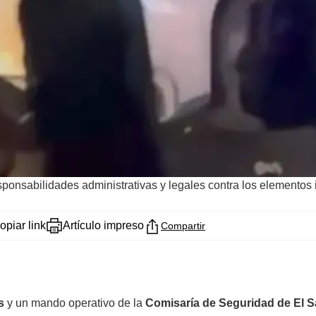
sponsabilidades administrativas y legales contra los elementos 
opiar link
Artículo impreso
Compartir
s
y un mando operativo de la
Comisaría de Seguridad de El S