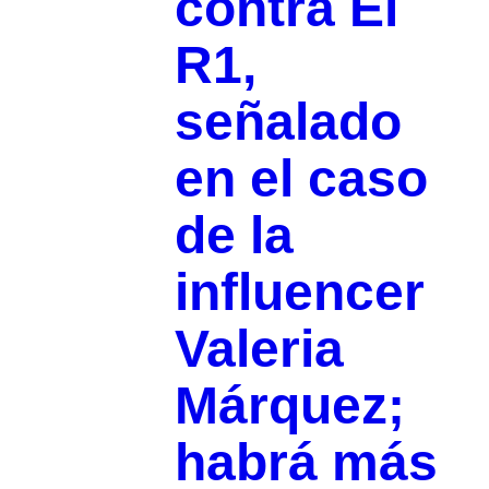
contra El
R1,
señalado
en el caso
de la
influencer
Valeria
Márquez;
habrá más