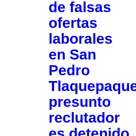
de falsas
ofertas
laborales
en San
Pedro
Tlaquepaque
presunto
reclutador
es detenido