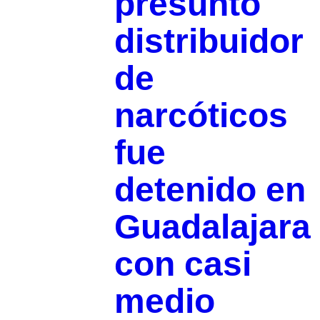
presunto
distribuidor
de
narcóticos
fue
detenido en
Guadalajara
con casi
medio