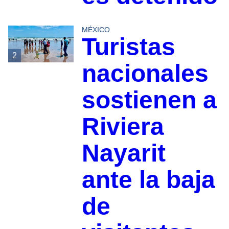
MÉXICO
Turistas
2
nacionales
sostienen a
Riviera
Nayarit
ante la baja
de