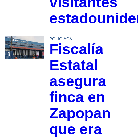
visitantes
estadounid
POLICIACA
Fiscalía
3
Estatal
asegura
finca en
Zapopan
que era