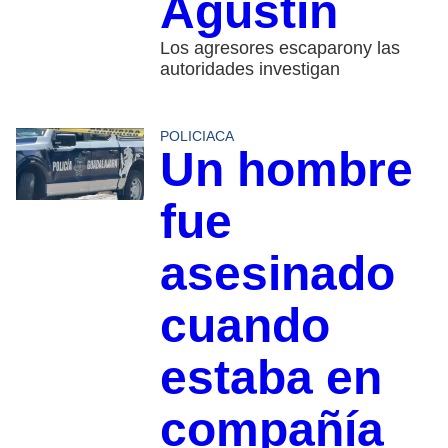
Agustín
Los agresores escaparony las
autoridades investigan
POLICIACA
Un hombre
fue
asesinado
cuando
estaba en
compañía