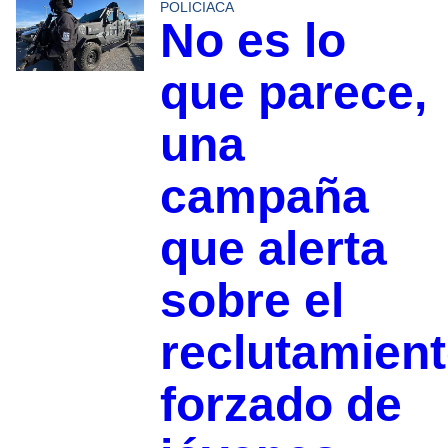
POLICIACA
No es lo
que parece,
una
campaña
que alerta
sobre el
reclutamien
forzado de