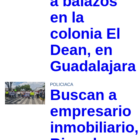
a balazos
en la
colonia El
Dean, en
Guadalajara
POLICIACA
Buscan a
empresario
inmobiliario,