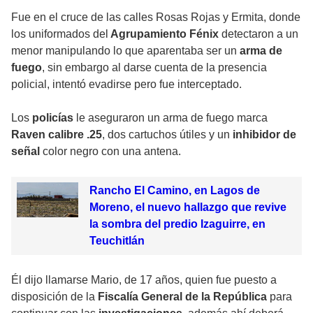
Fue en el cruce de las calles Rosas Rojas y Ermita, donde
los uniformados del
Agrupamiento Fénix
detectaron a un
menor manipulando lo que aparentaba ser un
arma de
fuego
, sin embargo al darse cuenta de la presencia
policial, intentó evadirse pero fue interceptado.
Los
policías
le aseguraron un arma de fuego marca
Raven calibre .25
, dos cartuchos útiles y un
inhibidor de
señal
color negro con una antena.
Rancho El Camino, en Lagos de
Moreno, el nuevo hallazgo que revive
la sombra del predio Izaguirre, en
Teuchitlán
Él dijo llamarse Mario, de 17 años, quien fue puesto a
disposición de la
Fiscalía General de la República
para