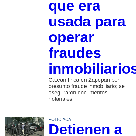
que era
usada para
operar
fraudes
inmobiliario
Catean finca en Zapopan por
presunto fraude inmobiliario; se
aseguraron documentos
notariales
POLICIACA
Detienen a