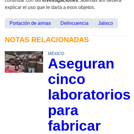
continuar con las
investigaciones
, además ahí deberá
explicar el uso que le daría a esos objetos.
Portación de armas
Delincuencia
Jalisco
NOTAS RELACIONADAS
MÉXICO
Aseguran
cinco
laboratorios
para
fabricar