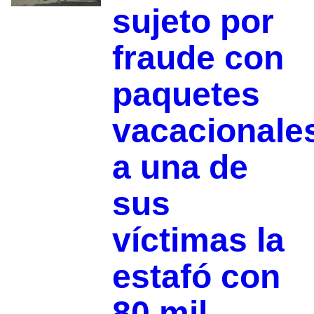
sujeto por
fraude con
paquetes
vacacionale
a una de
sus
víctimas la
estafó con
80 mil