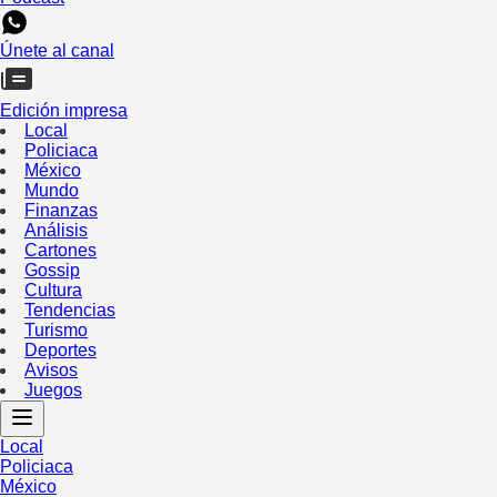
Únete al canal
Edición impresa
Local
Policiaca
México
Mundo
Finanzas
Análisis
Cartones
Gossip
Cultura
Tendencias
Turismo
Deportes
Avisos
Juegos
Local
Policiaca
México