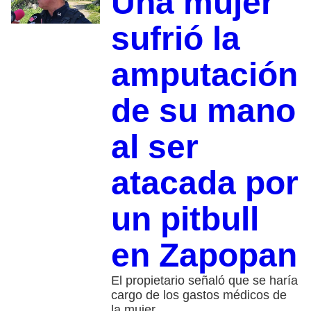
Una mujer
sufrió la
amputación
de su mano
al ser
atacada por
un pitbull
en Zapopan
El propietario señaló que se haría
cargo de los gastos médicos de
la mujer