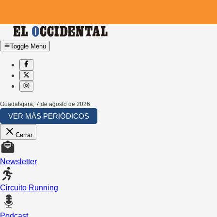
Toggle Menu
Guadalajara
,
7 de agosto de 2026
VER MÁS PERIÓDICOS
Cerrar
Newsletter
Circuito Running
Podcast