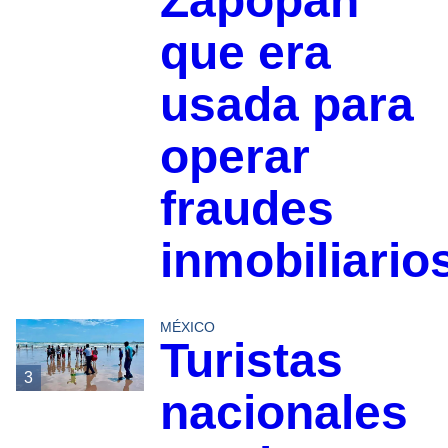
Zapopan
que era
usada para
operar
fraudes
inmobiliario
MÉXICO
Turistas
3
nacionales