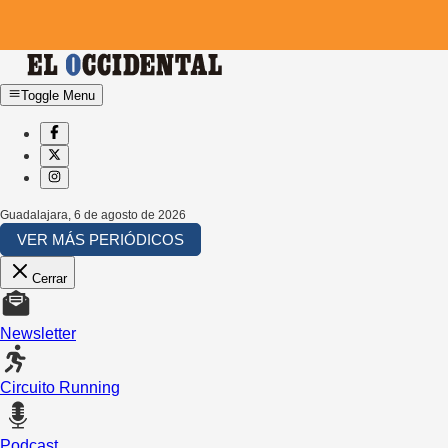
Toggle Menu
Guadalajara
,
6 de agosto de 2026
VER MÁS PERIÓDICOS
Cerrar
Newsletter
Circuito Running
Podcast