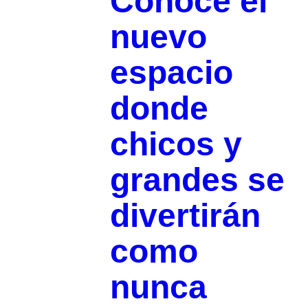
Conoce el
nuevo
espacio
donde
chicos y
grandes se
divertirán
como
nunca