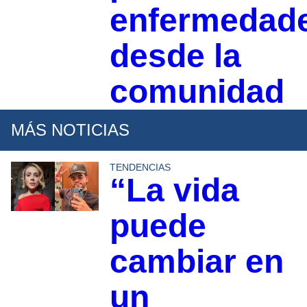
enfermedad
desde la
comunidad
MÁS NOTICIAS
TENDENCIAS
“La vida
puede
cambiar en
un