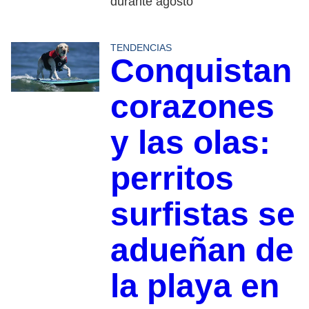
durante agosto
TENDENCIAS
Conquistan
corazones
y las olas:
perritos
surfistas se
adueñan de
la playa en