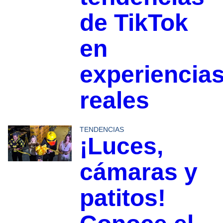
de TikTok
en
experiencia
reales
TENDENCIAS
¡Luces,
cámaras y
patitos!