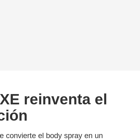
XE reinventa el
ción
 convierte el body spray en un