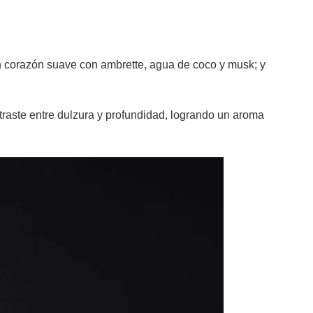
un corazón suave con ambrette, agua de coco y musk; y
raste entre dulzura y profundidad, logrando un aroma