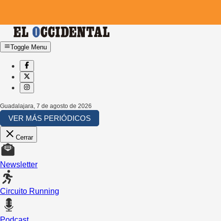
Toggle Menu
Guadalajara
,
7 de agosto de 2026
VER MÁS PERIÓDICOS
Cerrar
Newsletter
Circuito Running
Podcast