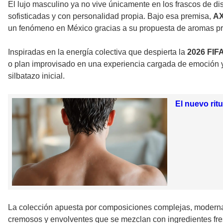
El lujo masculino ya no vive únicamente en los frascos de di
sofisticadas y con personalidad propia. Bajo esa premisa,
A
un fenómeno en México gracias a su propuesta de aromas pre
Inspiradas en la energía colectiva que despierta la
2026 FIF
o plan improvisado en una experiencia cargada de emoción y 
silbatazo inicial.
El nuevo rit
La colección apuesta por composiciones complejas, modern
cremosos y envolventes que se mezclan con ingredientes fre