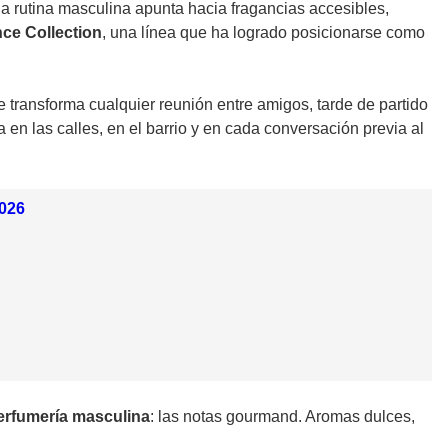
la rutina masculina apunta hacia fragancias accesibles,
nce Collection
, una línea que ha logrado posicionarse como
e transforma cualquier reunión entre amigos, tarde de partido
a en las calles, en el barrio y en cada conversación previa al
2026
erfumería masculina
: las notas gourmand. Aromas dulces,