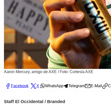
Aaron Mercury, amigo de AXE
/
Foto: Cortesía AXE
Facebook
X
WhatsApp
Telegram
E-Mail
C
Staff El Occidental / Branded