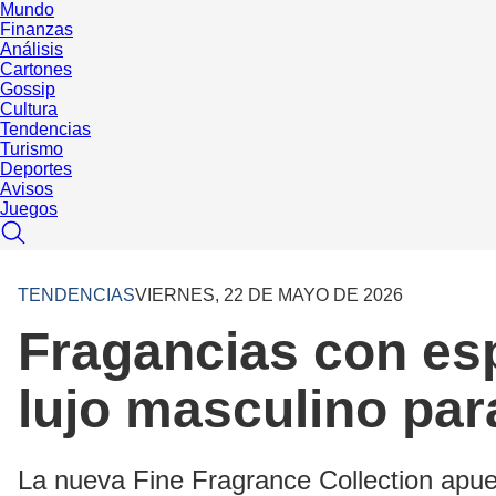
Mundo
Finanzas
Análisis
Cartones
Gossip
Cultura
Tendencias
Turismo
Deportes
Avisos
Juegos
TENDENCIAS
VIERNES, 22 DE MAYO DE 2026
Fragancias con esp
lujo masculino pa
La nueva Fine Fragrance Collection apue