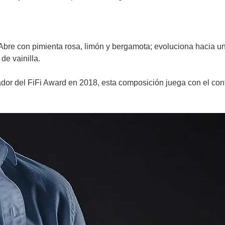
 Abre con pimienta rosa, limón y bergamota; evoluciona hacia 
de vainilla.
or del FiFi Award en 2018, esta composición juega con el cont