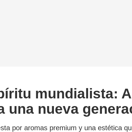
íritu mundialista: A
ra una nueva genera
sta por aromas premium y una estética que