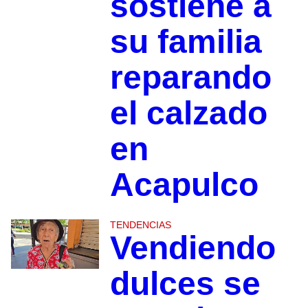
sostiene a
su familia
reparando
el calzado
en
Acapulco
TENDENCIAS
Vendiendo
dulces se