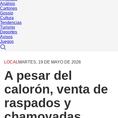
Análisis
Cartones
Gossip
Cultura
Tendencias
Turismo
Deportes
Avisos
Juegos
LOCAL
MARTES, 19 DE MAYO DE 2026
A pesar del
calorón, venta de
raspados y
chamoyadas