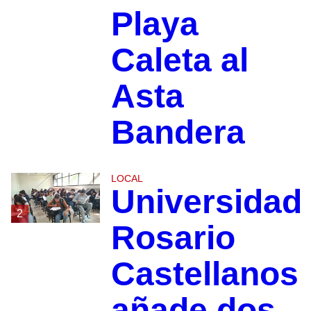
Playa
Caleta al
Asta
Bandera
LOCAL
Universidad
2
Rosario
Castellanos
añade dos