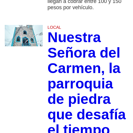
llegan a cobrar entre 100 y 150
pesos por vehículo.
LOCAL
Nuestra
Señora del
Carmen, la
parroquia
de piedra
que desafía
el tiempo