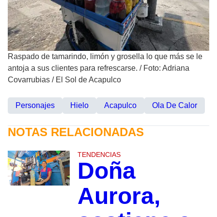
Raspado de tamarindo, limón y grosella lo que más se le
antoja a sus clientes para refrescarse.
/
Foto: Adriana
Covarrubias / El Sol de Acapulco
Personajes
Hielo
Acapulco
Ola De Calor
NOTAS RELACIONADAS
TENDENCIAS
Doña
Aurora,