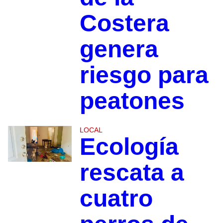
Costera
genera
riesgo para
peatones
LOCAL
Ecología
rescata a
cuatro