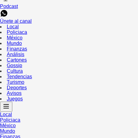
Podcast
Únete al canal
Local
Policiaca
México
Mundo
Finanzas
Análisis
Cartones
Gossip
Cultura
Tendencias
Turismo
Deportes
Avisos
Juegos
Local
Policiaca
México
Mundo
Finanzas