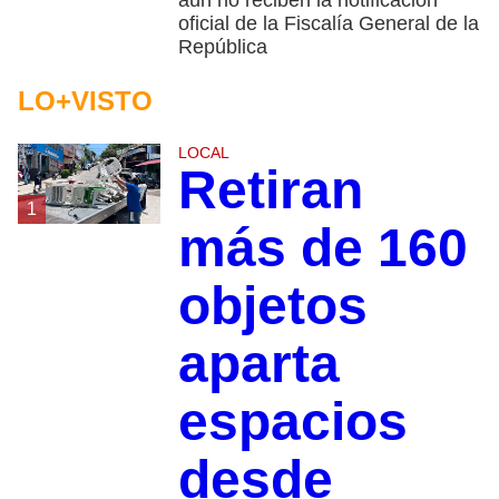
oficial de la Fiscalía General de la
República
LO+VISTO
LOCAL
Retiran
1
más de 160
objetos
aparta
espacios
desde