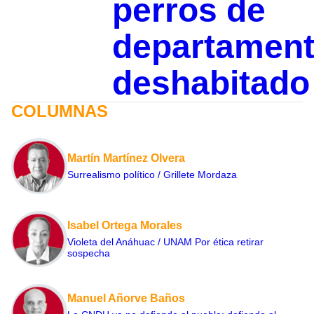
perros de
departamen
deshabitado
COLUMNAS
Martín Martínez Olvera
Surrealismo político / Grillete Mordaza
Isabel Ortega Morales
Violeta del Anáhuac / UNAM Por ética retirar
sospecha
Manuel Añorve Baños