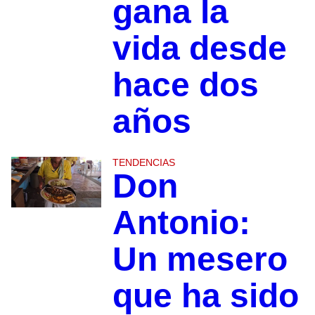
gana la
vida desde
hace dos
años
TENDENCIAS
Don
Antonio:
Un mesero
que ha sido