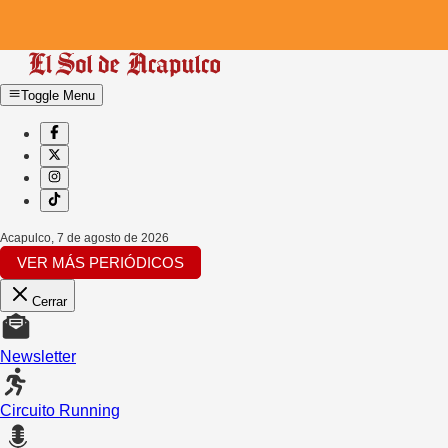
Toggle Menu
Acapulco
,
7 de agosto de 2026
VER MÁS PERIÓDICOS
Cerrar
Newsletter
Circuito Running