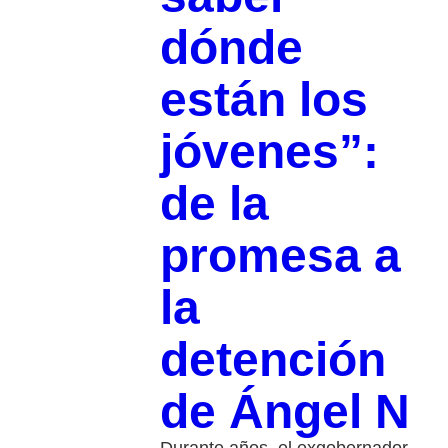
dónde
están los
jóvenes”:
de la
promesa a
la
detención
de Ángel N
Durante años, el exgobernador