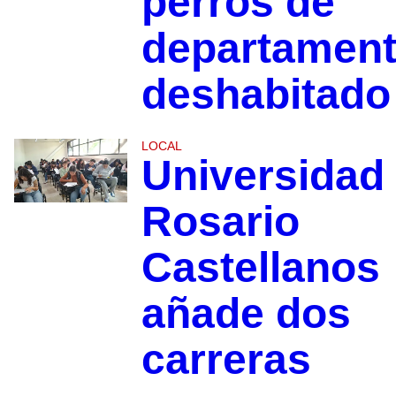
perros de
departamen
deshabitado
LOCAL
Universidad
Rosario
Castellanos
añade dos
carreras