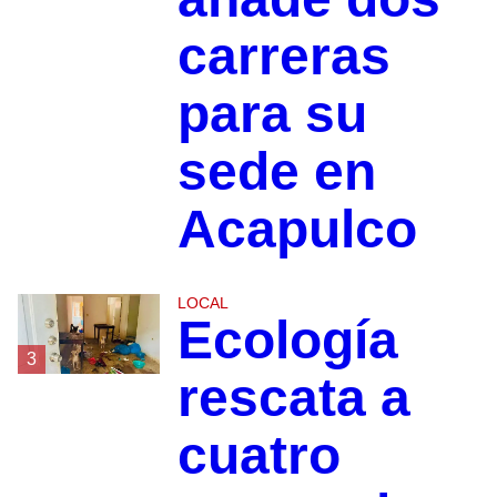
carreras
para su
sede en
Acapulco
LOCAL
Ecología
3
rescata a
cuatro