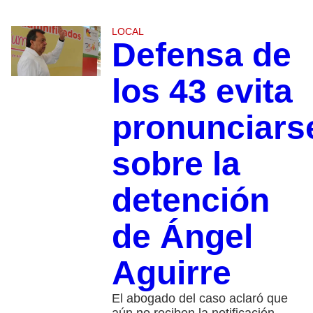
LOCAL
Defensa de
los 43 evita
pronunciars
sobre la
detención
de Ángel
Aguirre
El abogado del caso aclaró que
aún no reciben la notificación