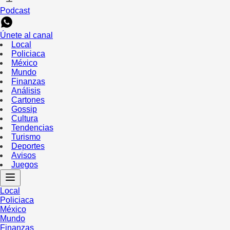
Podcast
Únete al canal
Local
Policiaca
México
Mundo
Finanzas
Análisis
Cartones
Gossip
Cultura
Tendencias
Turismo
Deportes
Avisos
Juegos
Local
Policiaca
México
Mundo
Finanzas