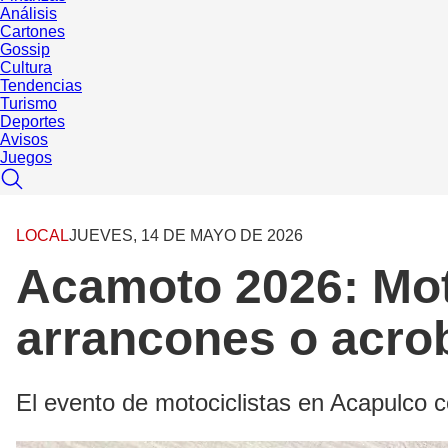
Análisis
Cartones
Gossip
Cultura
Tendencias
Turismo
Deportes
Avisos
Juegos
LOCAL
JUEVES, 14 DE MAYO DE 2026
Acamoto 2026: Moto
arrancones o acro
El evento de motociclistas en Acapulco c