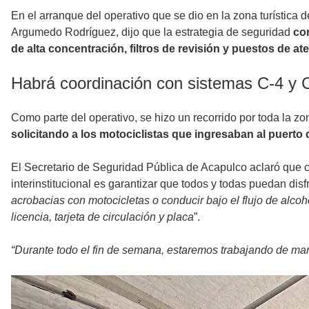
En el arranque del operativo que se dio en la zona turística d
Argumedo Rodríguez, dijo que la estrategia de seguridad
con
de alta concentración, filtros de revisión y puestos de a
Habrá coordinación con sistemas C-4 y 
Como parte del operativo, se hizo un recorrido por toda la zo
solicitando a los motociclistas que ingresaban al puerto
El Secretario de Seguridad Pública de Acapulco aclaró que c
interinstitucional es garantizar que todos y todas puedan di
acrobacias con motocicletas o conducir bajo el flujo de alco
licencia, tarjeta de circulación y placa
”.
“Durante todo el fin de semana, estaremos trabajando de ma