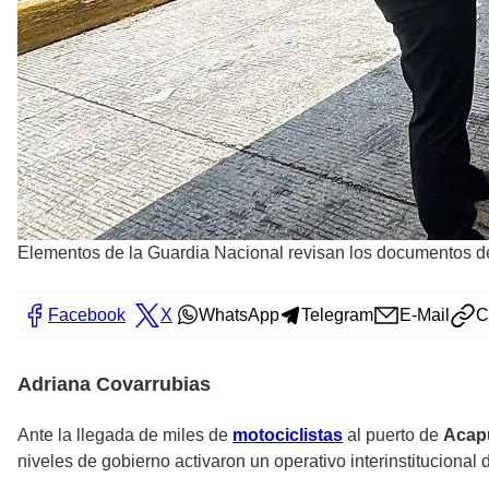
Elementos de la Guardia Nacional revisan los documentos de
Facebook
X
WhatsApp
Telegram
E-Mail
C
Adriana Covarrubias
Ante la llegada de miles de
motociclistas
al puerto de
Acap
niveles de gobierno activaron un operativo interinstitucional