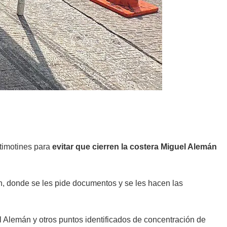
ntimotines para
evitar que cierren la costera Miguel Alemán
ión, donde se les pide documentos y se les hacen las
 Alemán y otros puntos identificados de concentración de