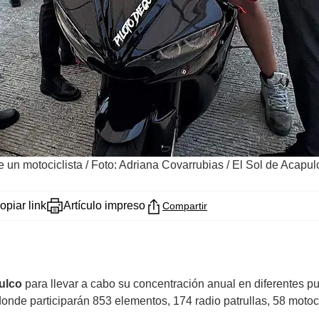
 un motociclista
/
Foto: Adriana Covarrubias / El Sol de Acapul
opiar link
Artículo impreso
Compartir
ulco
para llevar a cabo su concentración anual en diferentes pun
 donde participarán
853 elementos, 174 radio patrullas, 58 motoci