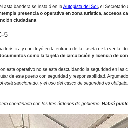
el asta bandera se instaló en la
Autopista del Sol
, el Secretari
templa presencia o operativa en zona turística, accesos ca
tención ciudadana
.
C-5
na turística y concluyó en la entrada de la caseta de la venta,
 documentos como la tarjeta de circulación y licencia de co
on este operativo no se está descuidando la seguridad en las co
sfrutar de este puerto con seguridad y responsabilidad. Argume
hol está sancionado, y el uso del casco de seguridad es obligat
nera coordinada con los tres órdenes de gobierno.
Habrá puntos