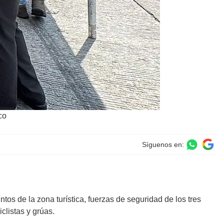
co
Síguenos en:
tos de la zona turística, fuerzas de seguridad de los tres
clistas y grúas
.