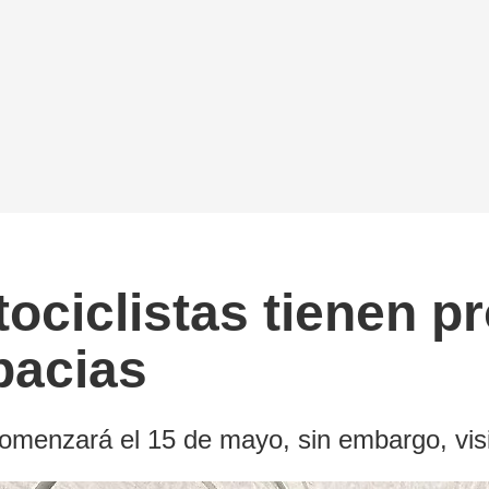
ciclistas tienen pr
bacias
omenzará el 15 de mayo, sin embargo, visi