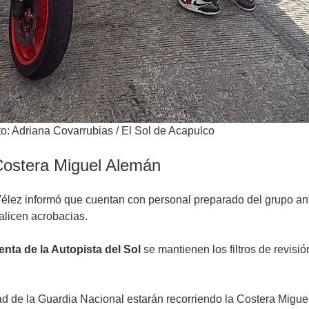
o: Adriana Covarrubias / El Sol de Acapulco
 Costera Miguel Alemán
 Vélez informó que cuentan con personal preparado del grupo a
ealicen acrobacias.
enta de la Autopista del Sol
se mantienen los filtros de revis
 de la Guardia Nacional estarán recorriendo la Costera Miguel