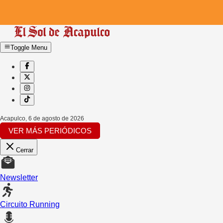
Toggle Menu
Acapulco
,
6 de agosto de 2026
VER MÁS PERIÓDICOS
Cerrar
Newsletter
Circuito Running