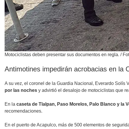
Motociclistas deben presentar sus documentos en regla.
/
Fot
Antimotines impedirán acrobacias en la
A su vez, el coronel de la Guardia Nacional, Everardo Solís
por las noches
y advirtió el desalojo de motociclistas que r
En la
caseta de Tlalpan, Paso Morelos, Palo Blanco y la V
recomendaciones.
En el puerto de Acapulco, más de 500 elementos de seguridad