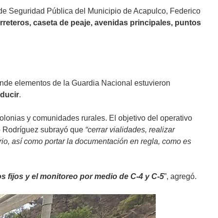
o de Seguridad Pública del Municipio de Acapulco, Federico
rreteros, caseta de peaje, avenidas principales, puntos
 donde elementos de la Guardia Nacional estuvieron
nducir
.
lonias y comunidades rurales. El objetivo del operativo
do Rodríguez subrayó que
“cerrar vialidades, realizar
orio, así como portar la documentación en regla, como es
 fijos y el monitoreo por medio de C-4 y C-5
”, agregó.