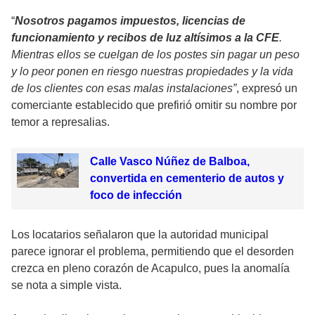
“
Nosotros pagamos impuestos, licencias de
funcionamiento y recibos de luz altísimos a la CFE
.
Mientras ellos se cuelgan de los postes sin pagar un peso
y lo peor ponen en riesgo nuestras propiedades y la vida
de los clientes con esas malas instalaciones”
, expresó un
comerciante establecido que prefirió omitir su nombre por
temor a represalias.
Calle Vasco Núñez de Balboa,
convertida en cementerio de autos y
foco de infección
Los locatarios señalaron que la autoridad municipal
parece ignorar el problema, permitiendo que el desorden
crezca en pleno corazón de Acapulco, pues la anomalía
se nota a simple vista.