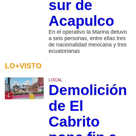
sur de
Acapulco
En el operativo la Marina detuvo
a seis personas, entre ellas tres
de nacionalidad mexicana y tres
ecuatorianas
LO+VISTO
LOCAL
Demolición
1
de El
Cabrito