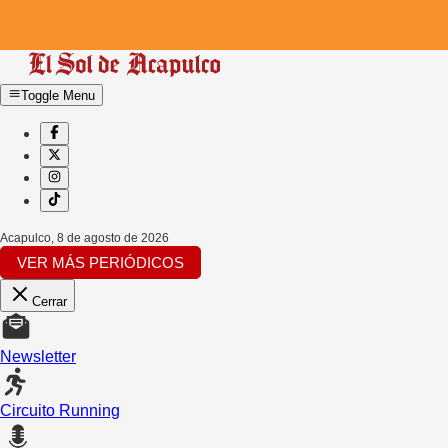
Toggle Menu
Acapulco
,
8 de agosto de 2026
VER MÁS PERIÓDICOS
Cerrar
Newsletter
Circuito Running