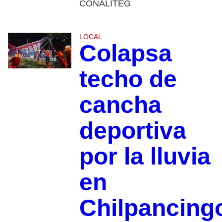
CONALITEG
LOCAL
Colapsa
techo de
cancha
deportiva
por la lluvia
en
Chilpancing