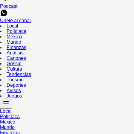
Podcast
Únete al canal
Local
Policiaca
México
Mundo
Finanzas
Análisis
Cartones
Gossip
Cultura
Tendencias
Turismo
Deportes
Avisos
Juegos
Local
Policiaca
México
Mundo
Finanzas