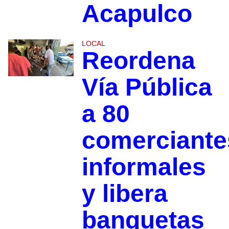
Acapulco
LOCAL
Reordena
Vía Pública
a 80
comerciante
informales
y libera
banquetas