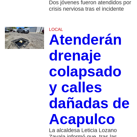
Dos jóvenes fueron atendidos por
crisis nerviosa tras el incidente
LOCAL
Atenderán
drenaje
colapsado
y calles
dañadas de
Acapulco
La alcaldesa Leticia Lozano
Zavala informó que, tras las