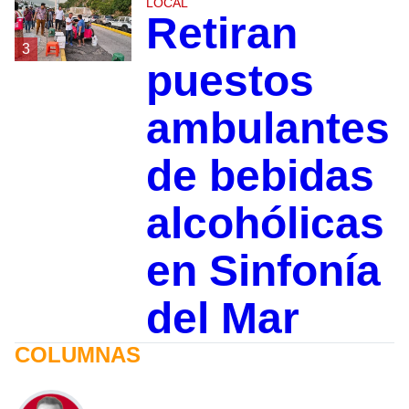
LOCAL
Retiran
3
puestos
ambulantes
de bebidas
alcohólicas
en Sinfonía
del Mar
COLUMNAS