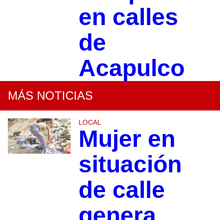
en calles
de
Acapulco
MÁS NOTICIAS
LOCAL
Mujer en
situación
de calle
genera