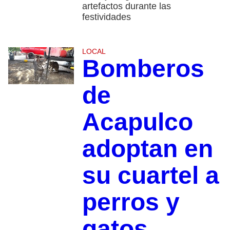
artefactos durante las
festividades
LOCAL
Bomberos
de
Acapulco
adoptan en
su cuartel a
perros y
gatos