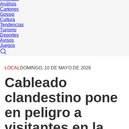
Análisis
Cartones
Gossip
Cultura
Tendencias
Turismo
Deportes
Avisos
Juegos
LOCAL
DOMINGO, 10 DE MAYO DE 2026
Cableado
clandestino pone
en peligro a
visitantes en la