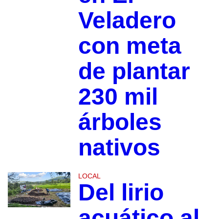
Veladero
con meta
de plantar
230 mil
árboles
nativos
LOCAL
Del lirio
acuático al