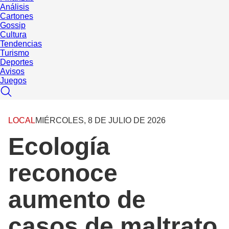
Análisis
Cartones
Gossip
Cultura
Tendencias
Turismo
Deportes
Avisos
Juegos
LOCAL
MIÉRCOLES, 8 DE JULIO DE 2026
Ecología
reconoce
aumento de
casos de maltrato