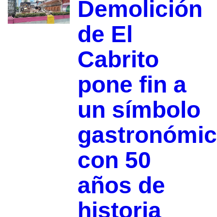
Demolición
de El
Cabrito
pone fin a
un símbolo
gastronómi
con 50
años de
historia