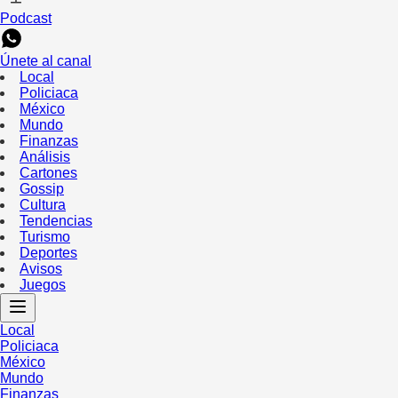
Podcast
Únete al canal
Local
Policiaca
México
Mundo
Finanzas
Análisis
Cartones
Gossip
Cultura
Tendencias
Turismo
Deportes
Avisos
Juegos
Local
Policiaca
México
Mundo
Finanzas