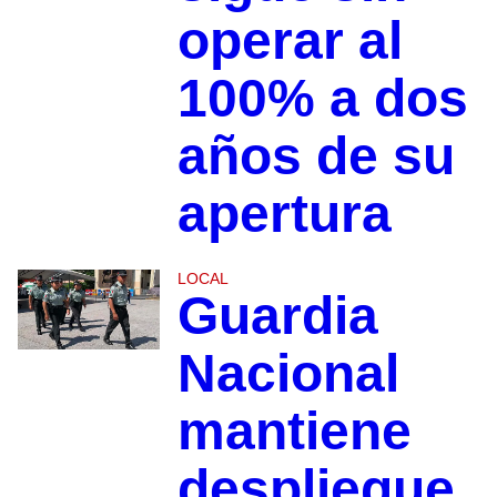
operar al
100% a dos
años de su
apertura
LOCAL
Guardia
Nacional
mantiene
despliegue