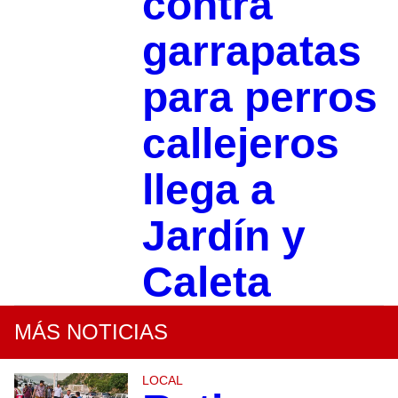
contra
garrapatas
para perros
callejeros
llega a
Jardín y
Caleta
MÁS NOTICIAS
LOCAL