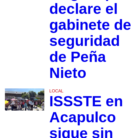
declare el
gabinete de
seguridad
de Peña
Nieto
LOCAL
ISSSTE en
Acapulco
sigue sin