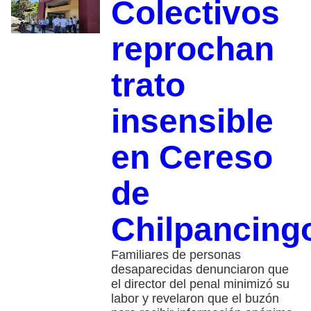
Colectivos
reprochan
trato
insensible
en Cereso
de
Chilpancing
Familiares de personas
desaparecidas denunciaron que
el director del penal minimizó su
labor y revelaron que el buzón