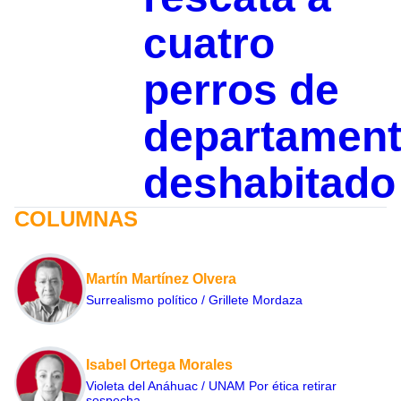
cuatro
perros de
departamen
deshabitado
COLUMNAS
Martín Martínez Olvera
Surrealismo político / Grillete Mordaza
Isabel Ortega Morales
Violeta del Anáhuac / UNAM Por ética retirar
sospecha