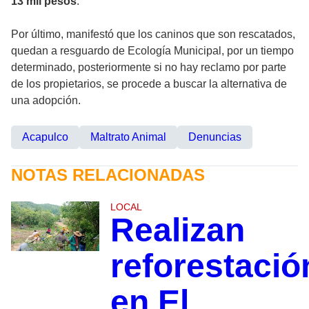
13 mil pesos
.
Por último, manifestó que los caninos que son rescatados,
quedan a resguardo de Ecología Municipal, por un tiempo
determinado, posteriormente si no hay reclamo por parte
de los propietarios, se procede a buscar la alternativa de
una adopción.
Acapulco
Maltrato Animal
Denuncias
NOTAS RELACIONADAS
LOCAL
Realizan
reforestació
en El