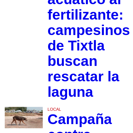
fertilizante:
campesinos
de Tixtla
buscan
rescatar la
laguna
LOCAL
Campaña