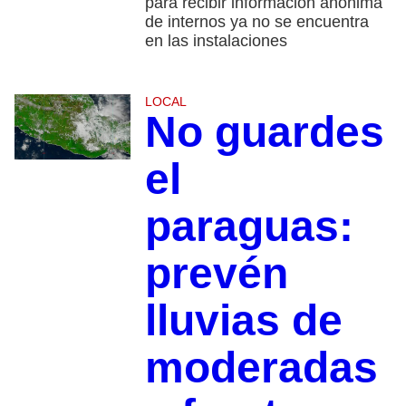
para recibir información anónima
de internos ya no se encuentra
en las instalaciones
LOCAL
No guardes
el
paraguas:
prevén
lluvias de
moderadas