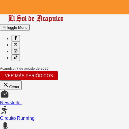
Toggle Menu
Acapulco
,
7 de agosto de 2026
VER MÁS PERIÓDICOS
Cerrar
Newsletter
Circuito Running