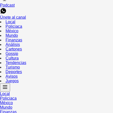
Podcast
Únete al canal
Local
Policiaca
México
Mundo
Finanzas
Análisis
Cartones
Gossip
Cultura
Tendencias
Turismo
Deportes
Avisos
Juegos
Local
Policiaca
México
Mundo
Finanzas