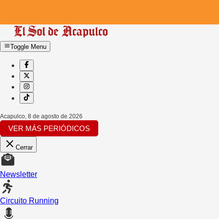
Toggle Menu
Acapulco
,
8 de agosto de 2026
VER MÁS PERIÓDICOS
Cerrar
Newsletter
Circuito Running