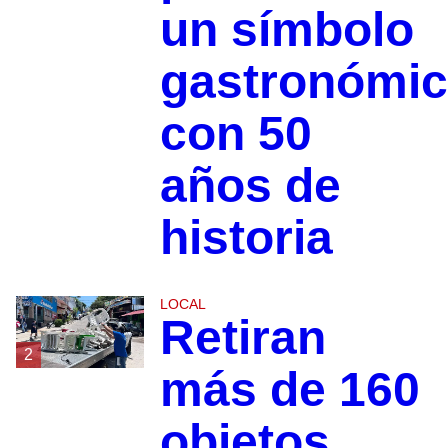
un símbolo
gastronómi
con 50
años de
historia
LOCAL
Retiran
2
más de 160
objetos