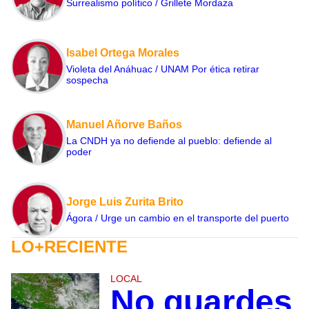
Surrealismo político / Grillete Mordaza
Isabel Ortega Morales
Violeta del Anáhuac / UNAM Por ética retirar
sospecha
Manuel Añorve Baños
La CNDH ya no defiende al pueblo: defiende al
poder
Jorge Luis Zurita Brito
Ágora / Urge un cambio en el transporte del puerto
LO+RECIENTE
LOCAL
No guardes