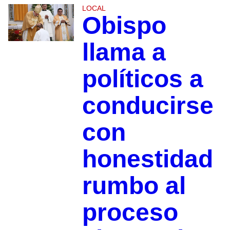
LOCAL
Obispo
llama a
políticos a
conducirse
con
honestidad
rumbo al
proceso