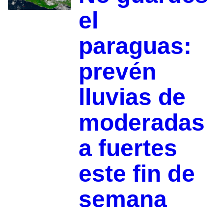
el
paraguas:
prevén
lluvias de
moderadas
a fuertes
este fin de
semana