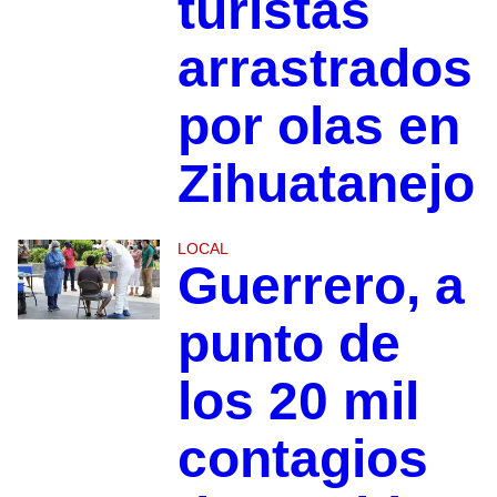
turistas
arrastrados
por olas en
Zihuatanejo
LOCAL
Guerrero, a
punto de
los 20 mil
contagios