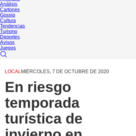
Análisis
Cartones
Gossip
Cultura
Tendencias
Turismo
Deportes
Avisos
Juegos
LOCAL
MIÉRCOLES, 7 DE OCTUBRE DE 2020
En riesgo
temporada
turística de
invierno en