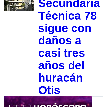
Secundaria
Técnica 78
sigue con
daños a
casi tres
años del
huracán
Otis