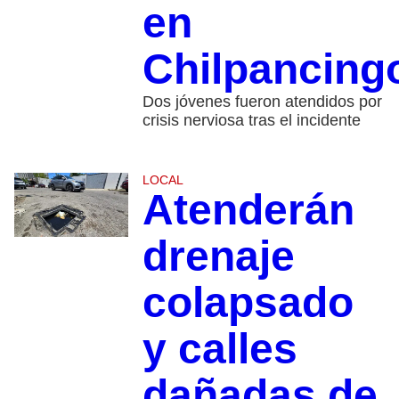
en
Chilpancing
Dos jóvenes fueron atendidos por
crisis nerviosa tras el incidente
LOCAL
Atenderán
drenaje
colapsado
y calles
dañadas de