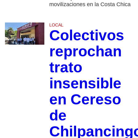
movilizaciones en la Costa Chica
LOCAL
Colectivos
reprochan
trato
insensible
en Cereso
de
Chilpancing