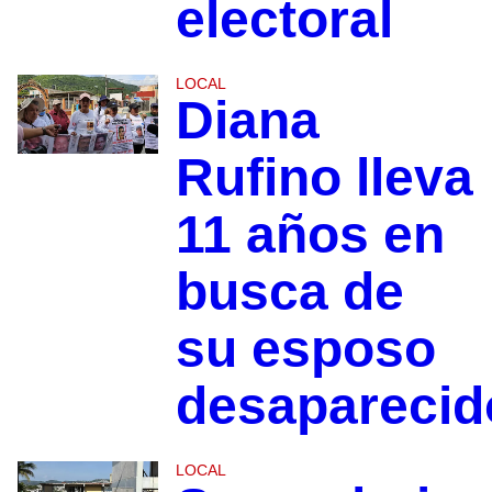
electoral
LOCAL
Diana
Rufino lleva
11 años en
busca de
su esposo
desaparecid
LOCAL