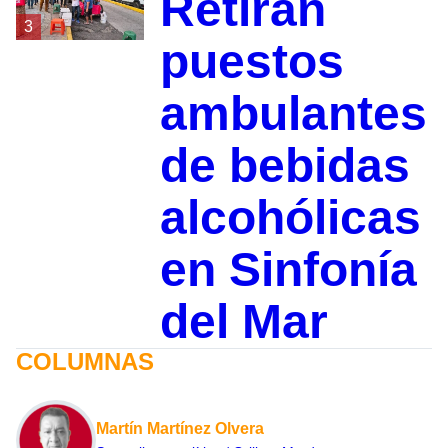
Retiran
3
puestos
ambulantes
de bebidas
alcohólicas
en Sinfonía
del Mar
COLUMNAS
Martín Martínez Olvera