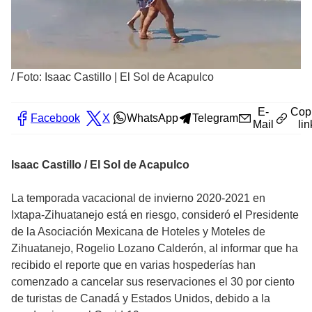
/
Foto: Isaac Castillo | El Sol de Acapulco
E-
Cop
Facebook
X
WhatsApp
Telegram
Mail
lin
Isaac Castillo / El Sol de Acapulco
La temporada vacacional de invierno 2020-2021 en
Ixtapa-Zihuatanejo está en riesgo, consideró el Presidente
de la Asociación Mexicana de Hoteles y Moteles de
Zihuatanejo, Rogelio Lozano Calderón, al informar que ha
recibido el reporte que en varias hospederías han
comenzado a cancelar sus reservaciones el 30 por ciento
de turistas de Canadá y Estados Unidos, debido a la