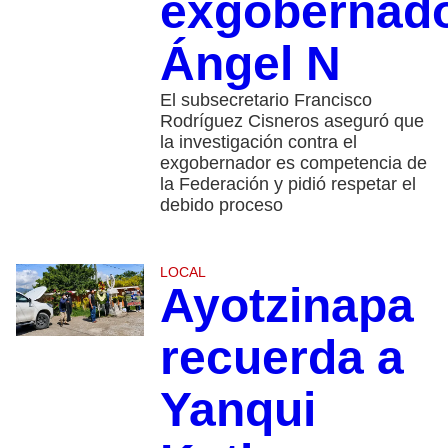
exgobernad
Ángel N
El subsecretario Francisco
Rodríguez Cisneros aseguró que
la investigación contra el
exgobernador es competencia de
la Federación y pidió respetar el
debido proceso
LOCAL
Ayotzinapa
recuerda a
Yanqui