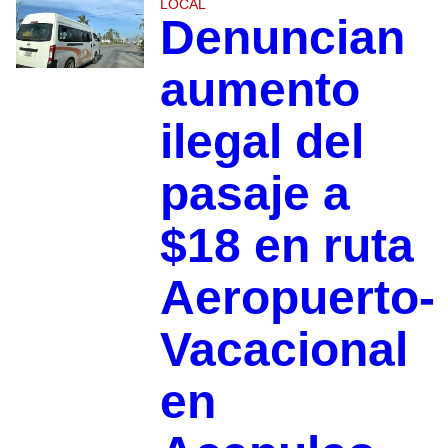
LOCAL
Denuncian
aumento
ilegal del
pasaje a
$18 en ruta
Aeropuerto-
Vacacional
en