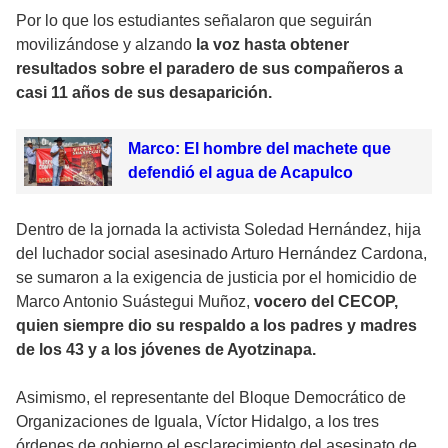
Por lo que los estudiantes señalaron que seguirán
movilizándose y alzando
la voz hasta obtener
resultados sobre el paradero de sus compañeros a
casi 11 años de sus desaparición.
Marco: El hombre del machete que
defendió el agua de Acapulco
Dentro de la jornada la activista Soledad Hernández, hija
del luchador social asesinado Arturo Hernández Cardona,
se sumaron a la exigencia de justicia por el homicidio de
Marco Antonio Suástegui Muñoz,
vocero del CECOP,
quien siempre dio su respaldo a los padres y madres
de los 43 y a los jóvenes de Ayotzinapa.
Asimismo, el representante del Bloque Democrático de
Organizaciones de Iguala, Víctor Hidalgo, a los tres
órdenes de gobierno el esclarecimiento del asesinato de