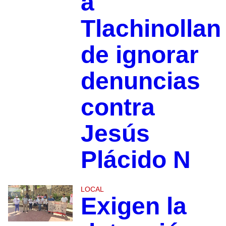
a
Tlachinollan
de ignorar
denuncias
contra
Jesús
Plácido N
LOCAL
Exigen la