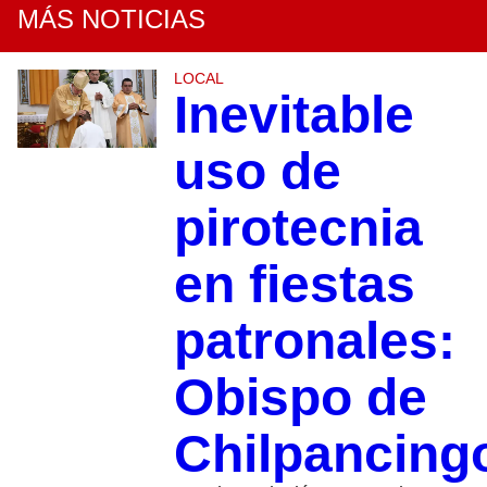
MÁS NOTICIAS
LOCAL
Inevitable
uso de
pirotecnia
en fiestas
patronales:
Obispo de
Chilpancin