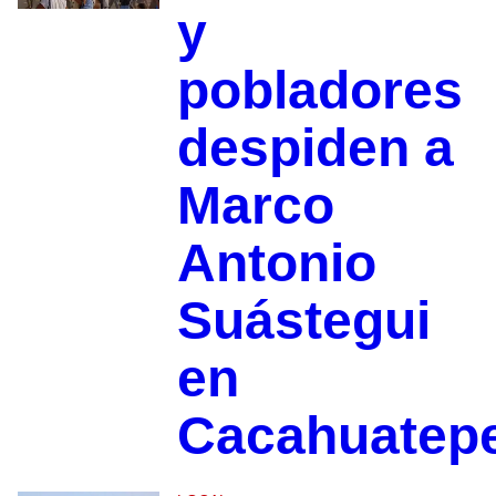
y
pobladores
despiden a
Marco
Antonio
Suástegui
en
Cacahuatep