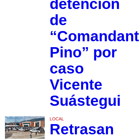
detención
de
“Comandant
Pino” por
caso
Vicente
Suástegui
LOCAL
Retrasan