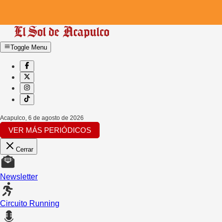
Toggle Menu
Acapulco
,
6 de agosto de 2026
VER MÁS PERIÓDICOS
Cerrar
Newsletter
Circuito Running