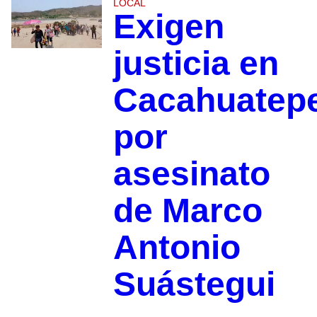
LOCAL
Exigen
justicia en
Cacahuatep
por
asesinato
de Marco
Antonio
Suástegui