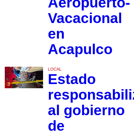
Aeropuerto-
Vacacional
en
Acapulco
LOCAL
Estado
3
responsabili
al gobierno
de