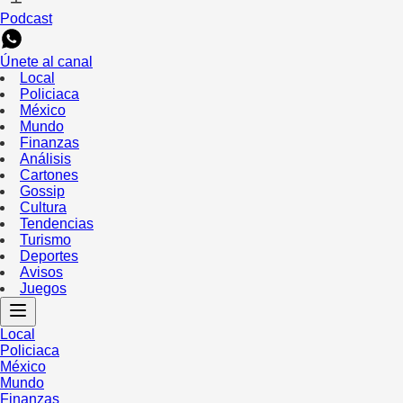
Podcast
Únete al canal
Local
Policiaca
México
Mundo
Finanzas
Análisis
Cartones
Gossip
Cultura
Tendencias
Turismo
Deportes
Avisos
Juegos
Local
Policiaca
México
Mundo
Finanzas