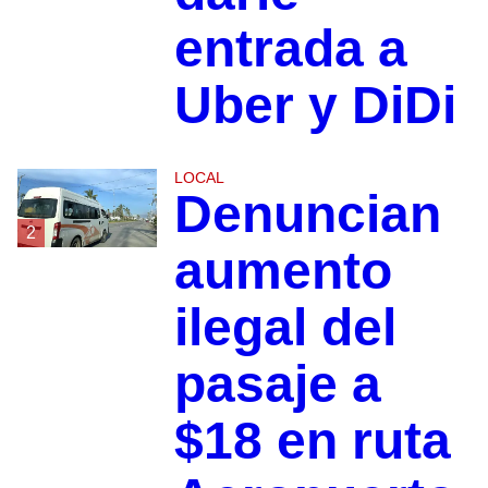
entrada a
Uber y DiDi
LOCAL
Denuncian
2
aumento
ilegal del
pasaje a
$18 en ruta