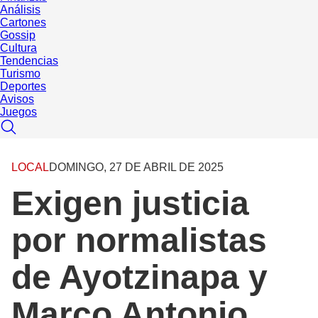
Análisis
Cartones
Gossip
Cultura
Tendencias
Turismo
Deportes
Avisos
Juegos
LOCAL
DOMINGO, 27 DE ABRIL DE 2025
Exigen justicia
por normalistas
de Ayotzinapa y
Marco Antonio