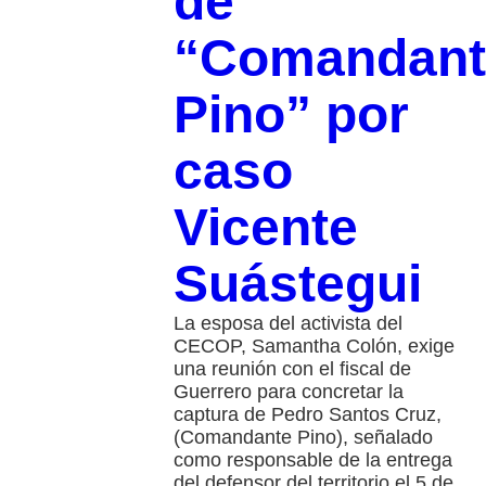
de
“Comandant
Pino” por
caso
Vicente
Suástegui
La esposa del activista del
CECOP, Samantha Colón, exige
una reunión con el fiscal de
Guerrero para concretar la
captura de Pedro Santos Cruz,
(Comandante Pino), señalado
como responsable de la entrega
del defensor del territorio el 5 de