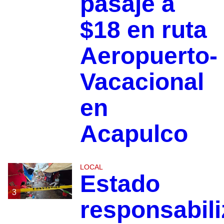
pasaje a
$18 en ruta
Aeropuerto-
Vacacional
en
Acapulco
LOCAL
Estado
3
responsabili