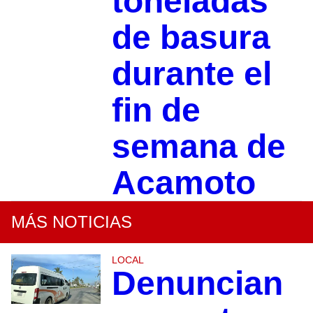
toneladas
de basura
durante el
fin de
semana de
Acamoto
MÁS NOTICIAS
LOCAL
Denuncian