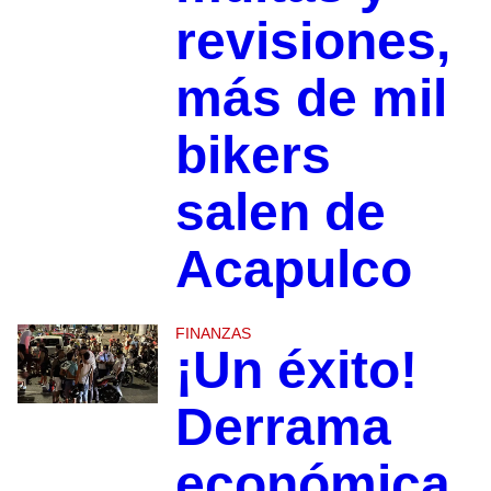
revisiones,
más de mil
bikers
salen de
Acapulco
FINANZAS
¡Un éxito!
Derrama
económica