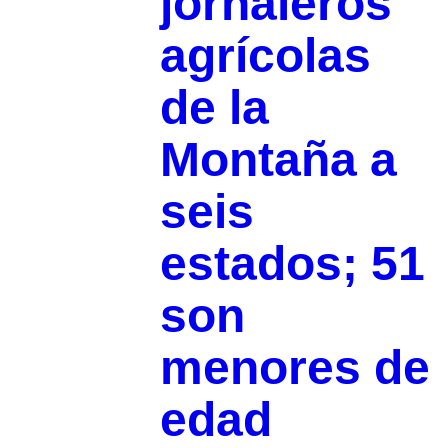
jornaleros
agrícolas
de la
Montaña a
seis
estados; 51
son
menores de
edad