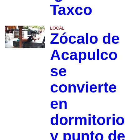
Taxco
LOCAL
Zócalo de
Acapulco
se
convierte
en
dormitorio
y punto de