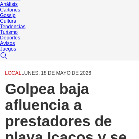
Análisis
Cartones
Gossip
Cultura
Tendencias
Turismo
Deportes
Avisos
Juegos
LOCAL
LUNES, 18 DE MAYO DE 2026
Golpea baja
afluencia a
prestadores de
playa Icacos y se