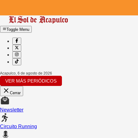
Toggle Menu
Acapulco
,
6 de agosto de 2026
VER MÁS PERIÓDICOS
Cerrar
Newsletter
Circuito Running