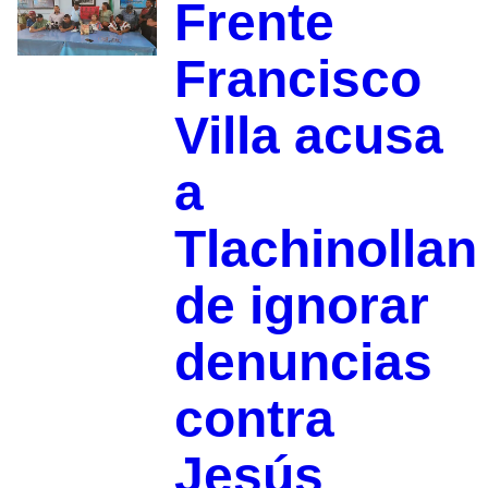
Frente
Francisco
Villa acusa
a
Tlachinollan
de ignorar
denuncias
contra
Jesús