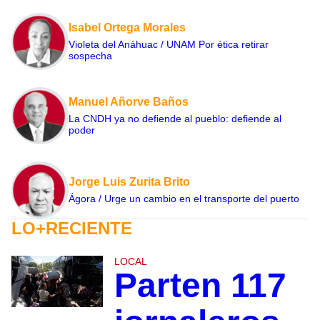
Isabel Ortega Morales
Violeta del Anáhuac / UNAM Por ética retirar
sospecha
Manuel Añorve Baños
La CNDH ya no defiende al pueblo: defiende al
poder
Jorge Luis Zurita Brito
Ágora / Urge un cambio en el transporte del puerto
LO+RECIENTE
LOCAL
Parten 117