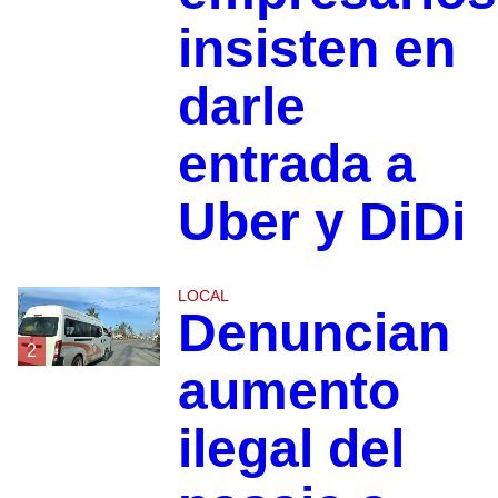
insisten en
darle
entrada a
Uber y DiDi
LOCAL
Denuncian
2
aumento
ilegal del