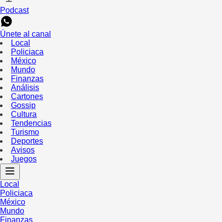
Podcast
Únete al canal
Local
Policiaca
México
Mundo
Finanzas
Análisis
Cartones
Gossip
Cultura
Tendencias
Turismo
Deportes
Avisos
Juegos
Local
Policiaca
México
Mundo
Finanzas