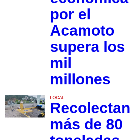
por el
Acamoto
supera los
mil
millones
LOCAL
Recolectan
más de 80