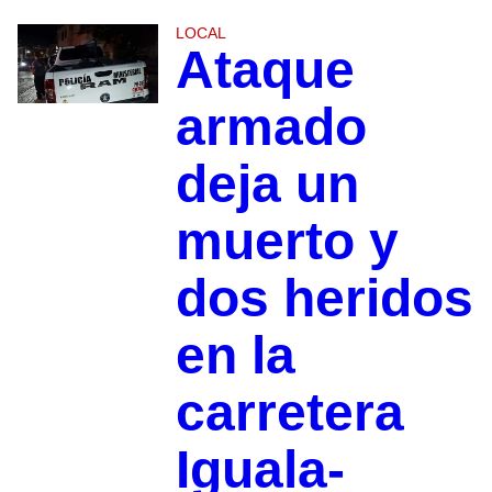
LOCAL
Ataque
armado
deja un
muerto y
dos heridos
en la
carretera
Iguala-