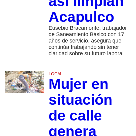
así limpian
Acapulco
Eusebio Bracamonte, trabajador
de Saneamiento Básico con 17
años de servicio, asegura que
continúa trabajando sin tener
claridad sobre su futuro laboral
LOCAL
Mujer en
situación
de calle
genera