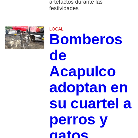
artefactos durante las
festividades
LOCAL
Bomberos
de
Acapulco
adoptan en
su cuartel a
perros y
gatos