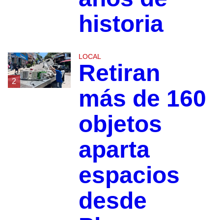
historia
LOCAL
Retiran
2
más de 160
objetos
aparta
espacios
desde