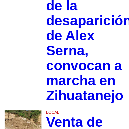
de la
desaparició
de Alex
Serna,
convocan a
marcha en
Zihuatanejo
LOCAL
Venta de