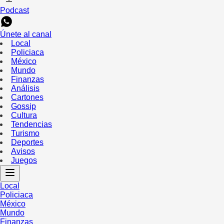
Podcast
Únete al canal
Local
Policiaca
México
Mundo
Finanzas
Análisis
Cartones
Gossip
Cultura
Tendencias
Turismo
Deportes
Avisos
Juegos
Local
Policiaca
México
Mundo
Finanzas