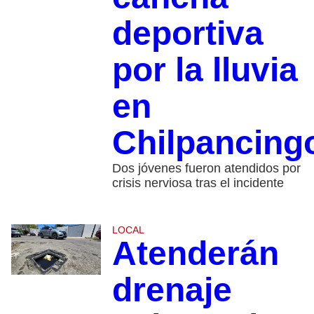
deportiva
por la lluvia
en
Chilpancing
Dos jóvenes fueron atendidos por
crisis nerviosa tras el incidente
LOCAL
Atenderán
drenaje