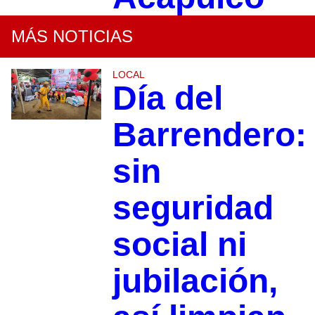
MÁS NOTICIAS
LOCAL
Día del
Barrendero:
sin
seguridad
social ni
jubilación,