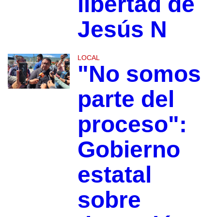
libertad de
Jesús N
LOCAL
"No somos
parte del
proceso":
Gobierno
estatal
sobre