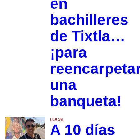
en
bachilleres
de Tixtla…
¡para
reencarpeta
una
banqueta!
LOCAL
A 10 días