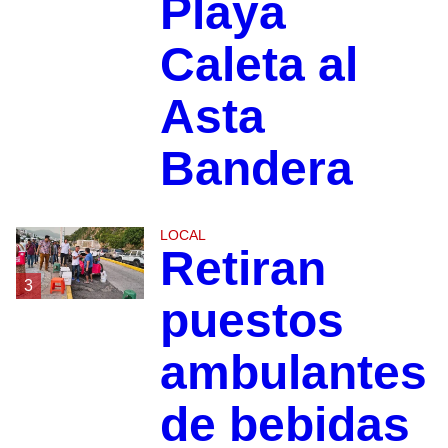
Playa
Caleta al
Asta
Bandera
LOCAL
Retiran
3
puestos
ambulantes
de bebidas