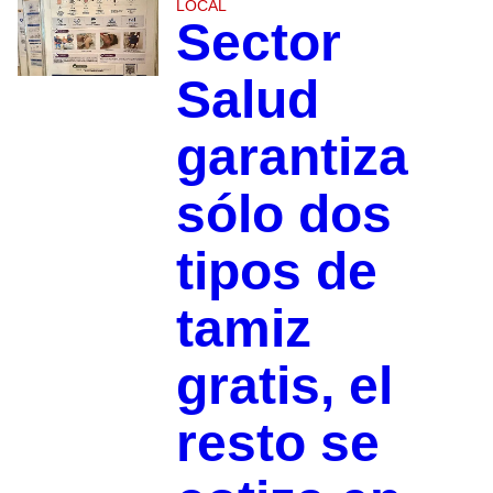
LOCAL
Sector
Salud
garantiza
sólo dos
tipos de
tamiz
gratis, el
resto se