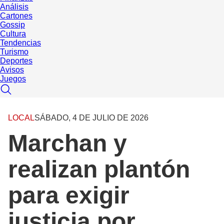
Análisis
Cartones
Gossip
Cultura
Tendencias
Turismo
Deportes
Avisos
Juegos
LOCAL
SÁBADO, 4 DE JULIO DE 2026
Marchan y
realizan plantón
para exigir
justicia por