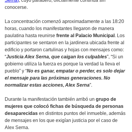
Serna)
, cuyo paradero, oficialmente continúa sin
conocerse.
La concentración comenzó aproximadamente a las 18:20
horas, cuando los manifestantes llegaron de manera
paulatina hasta reunirse
frente al Palacio Municipal
. Los
participantes se sentaron en la jardinera ubicada frente al
edificio y portaron cartulinas y hojas con mensajes como:
“
Justicia Alex Serna, que caigan los culpables
”, “Si un
gobierno utiliza la fuerza es porque la verdad la lleva el
pueblo” y “
No es ganar, empatar o perder, es solo dejar
el mensaje para las próximas generaciones. No
normalizar estas acciones, Alex Serna
”.
Durante la manifestación también arribó un
grupo de
mujeres que colocó fichas de búsqueda de personas
desaparecidas
en distintos puntos del inmueble, además
de mensajes en los que exigían justicia por el caso de
Alex Serna.