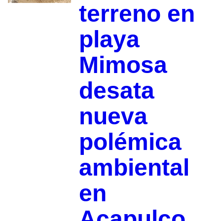
terreno en
playa
Mimosa
desata
nueva
polémica
ambiental
en
Acapulco