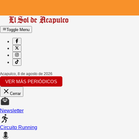
Toggle Menu
Acapulco
,
8 de agosto de 2026
VER MÁS PERIÓDICOS
Cerrar
Newsletter
Circuito Running