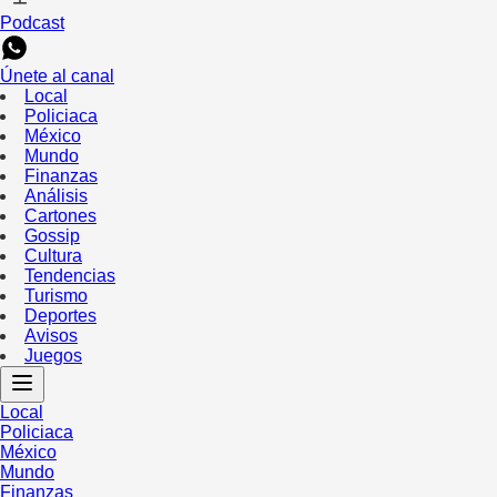
Podcast
Únete al canal
Local
Policiaca
México
Mundo
Finanzas
Análisis
Cartones
Gossip
Cultura
Tendencias
Turismo
Deportes
Avisos
Juegos
Local
Policiaca
México
Mundo
Finanzas