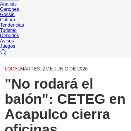
Análisis
Cartones
Gossip
Cultura
Tendencias
Turismo
Deportes
Avisos
Juegos
LOCAL
MARTES, 2 DE JUNIO DE 2026
"No rodará el
balón": CETEG en
Acapulco cierra
oficinas