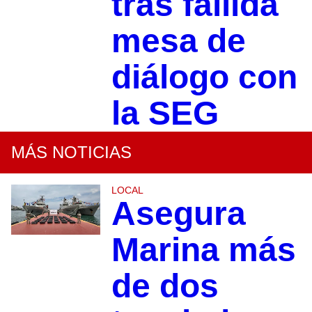
tras fallida
mesa de
diálogo con
la SEG
MÁS NOTICIAS
LOCAL
Asegura
Marina más
de dos