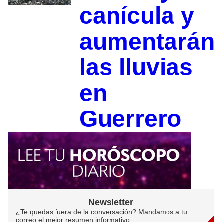
canícula y
aumentarán
las lluvias
en
Guerrero
Newsletter
¿Te quedas fuera de la conversación? Mandamos a tu
correo el mejor resumen informativo.