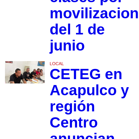
movilizacio
del 1 de
junio
LOCAL
CETEG en
Acapulco y
región
Centro
anuncian