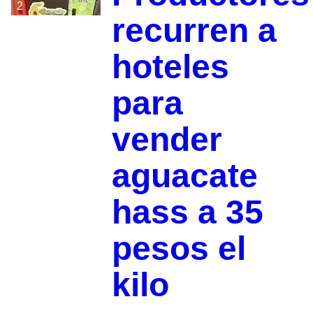
2
recurren a
hoteles
para
vender
aguacate
hass a 35
pesos el
kilo