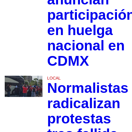
participació
en huelga
nacional en
CDMX
LOCAL
Normalistas
radicalizan
protestas