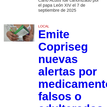
Carlo Acutis fue canonizado por
el papa León XIV el 7 de
septiembre de 2025
LOCAL
Emite
Copriseg
nuevas
alertas por
medicament
falsos o