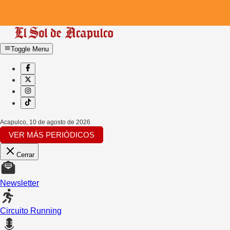
Toggle Menu
Acapulco
,
10 de agosto de 2026
VER MÁS PERIÓDICOS
Cerrar
Newsletter
Circuito Running