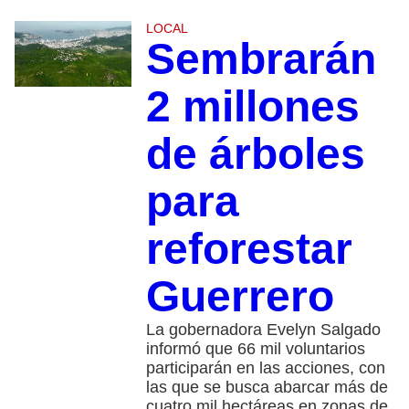
LOCAL
Sembrarán
2 millones
de árboles
para
reforestar
Guerrero
La gobernadora Evelyn Salgado
informó que 66 mil voluntarios
participarán en las acciones, con
las que se busca abarcar más de
cuatro mil hectáreas en zonas de