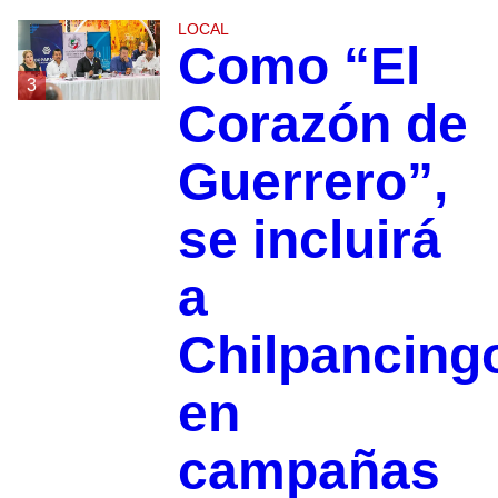
LOCAL
Como “El
3
Corazón de
Guerrero”,
se incluirá
a
Chilpancing
en
campañas