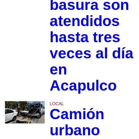
basura son
atendidos
hasta tres
veces al día
en
Acapulco
LOCAL
Camión
urbano