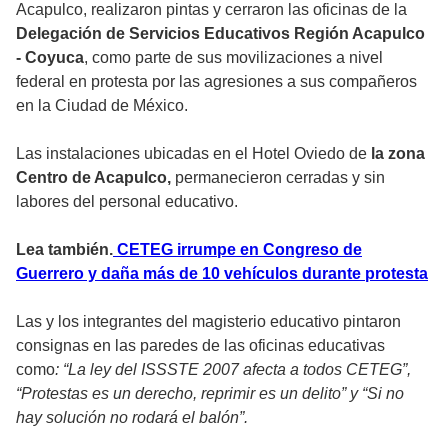
Acapulco, realizaron pintas y cerraron las oficinas de la
Delegación de Servicios Educativos Región Acapulco
- Coyuca
, como parte de sus movilizaciones a nivel
federal en protesta por las agresiones a sus compañeros
en la Ciudad de México.
Las instalaciones ubicadas en el Hotel Oviedo de
la zona
Centro de Acapulco,
permanecieron cerradas y sin
labores del personal educativo.
Lea también.
CETEG irrumpe en Congreso de
Guerrero y daña más de 10 vehículos durante protesta
Las y los integrantes del magisterio educativo pintaron
consignas en las paredes de las oficinas educativas
como
: “La ley del ISSSTE 2007 afecta a todos CETEG”,
“Protestas es un derecho, reprimir es un delito” y “Si no
hay solución no rodará el balón”.