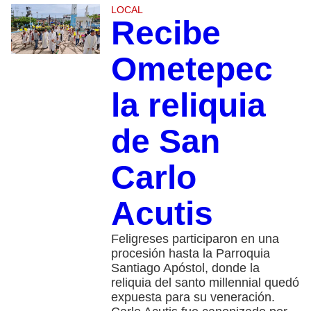
LOCAL
Recibe
Ometepec
la reliquia
de San
Carlo
Acutis
Feligreses participaron en una
procesión hasta la Parroquia
Santiago Apóstol, donde la
reliquia del santo millennial quedó
expuesta para su veneración.