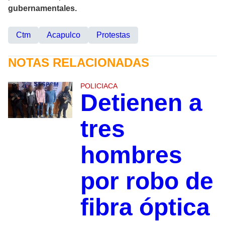
gubernamentales.
Ctm
Acapulco
Protestas
NOTAS RELACIONADAS
POLICIACA
Detienen a
tres
hombres
por robo de
fibra óptica