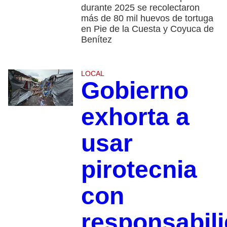
durante 2025 se recolectaron
más de 80 mil huevos de tortuga
en Pie de la Cuesta y Coyuca de
Benítez
LOCAL
Gobierno
exhorta a
usar
pirotecnia
con
responsabil