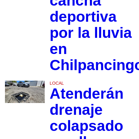
cancha
deportiva
por la lluvia
en
Chilpancing
LOCAL
Atenderán
drenaje
colapsado