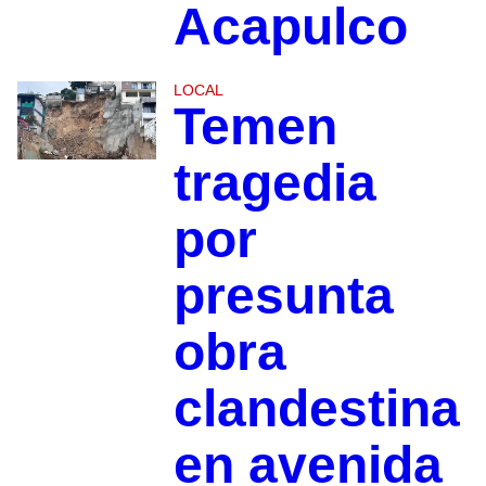
Acapulco
LOCAL
Temen
tragedia
por
presunta
obra
clandestina
en avenida