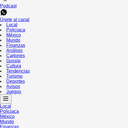
Podcast
Únete al canal
Local
Policiaca
México
Mundo
Finanzas
Análisis
Cartones
Gossip
Cultura
Tendencias
Turismo
Deportes
Avisos
Juegos
Local
Policiaca
México
Mundo
Finanzas