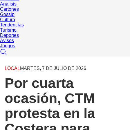
Análisis
Cartones
Gossip
Cultura
Tendencias
Turismo
Deportes
Avisos
Juegos
LOCAL
MARTES, 7 DE JULIO DE 2026
Por cuarta
ocasión, CTM
protesta en la
Costera para