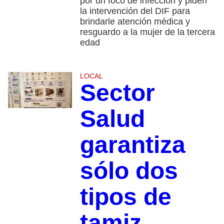
por un foco de infección y piden
la intervención del DIF para
brindarle atención médica y
resguardo a la mujer de la tercera
edad
LOCAL
Sector
Salud
garantiza
sólo dos
tipos de
tamiz