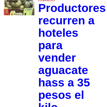
Productores
1
recurren a
hoteles
para
vender
aguacate
hass a 35
pesos el