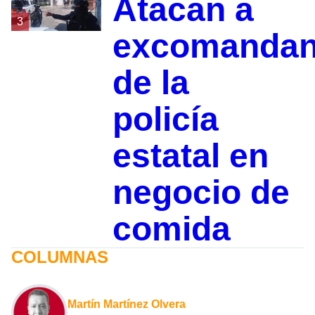
Atacan a
3
excomandan
de la
policía
estatal en
negocio de
comida
COLUMNAS
Martín Martínez Olvera