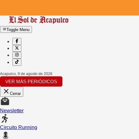
Toggle Menu
Acapulco
,
9 de agosto de 2026
VER MÁS PERIÓDICOS
Cerrar
Newsletter
Circuito Running