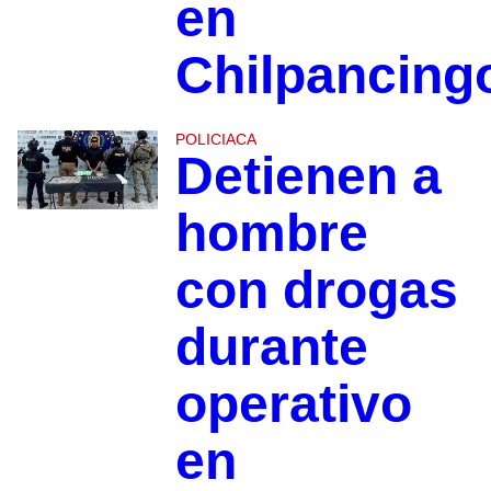
en
Chilpancing
POLICIACA
Detienen a
hombre
con drogas
durante
operativo
en