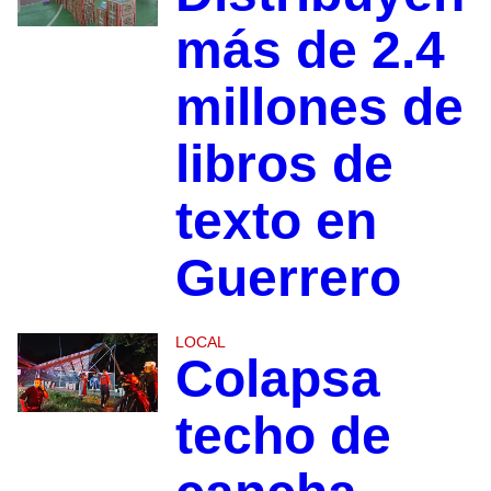
más de 2.4
millones de
libros de
texto en
Guerrero
LOCAL
Colapsa
techo de