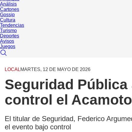
Análisis
Cartones
Gossip
Cultura
Tendencias
Turismo
Deportes
Avisos
Juegos
LOCAL
MARTES, 12 DE MAYO DE 2026
Seguridad Pública 
control el Acamoto
El titular de Seguridad, Federico Argum
el evento bajo control