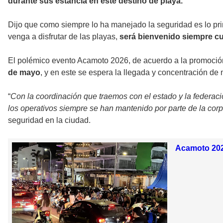
durante sus estancia en este destino de playa.
Dijo que como siempre lo ha manejado la seguridad es lo princ
venga a disfrutar de las playas,
será bienvenido siempre cu
El polémico evento Acamoto 2026, de acuerdo a la promoción
de mayo
, y en este se espera la llegada y concentración de
“
Con la coordinación que traemos con el estado y la federa
los operativos siempre se han mantenido por parte de la corpor
seguridad en la ciudad.
Acamoto 2026