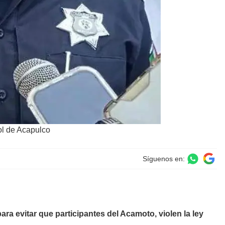
ol de Acapulco
Síguenos en:
para evitar que participantes del Acamoto, violen la ley