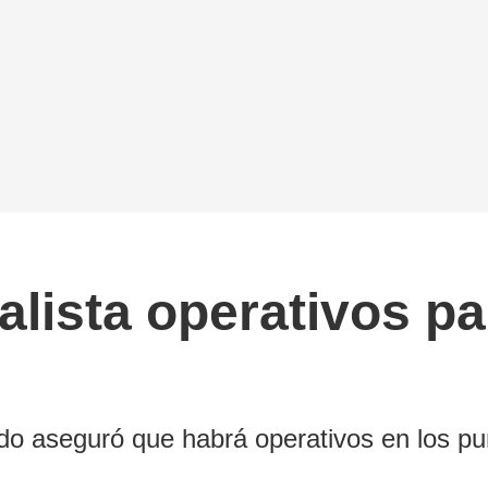
alista operativos p
edo aseguró que habrá operativos en los p