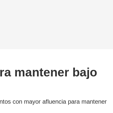
ara mantener bajo
untos con mayor afluencia para mantener