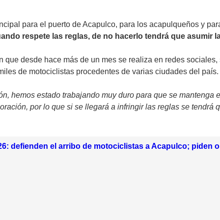
ipal para el puerto de Acapulco, para los acapulqueños y para l
ando respete las reglas, de no hacerlo tendrá que asumir l
 que desde hace más de un mes se realiza en redes sociales, s
 miles de motociclistas procedentes de varias ciudades del país.
ción, hemos estado trabajando muy duro para que se mantenga e
ación, por lo que si se llegará a infringir las reglas se tendrá 
: defienden el arribo de motociclistas a Acapulco; piden o