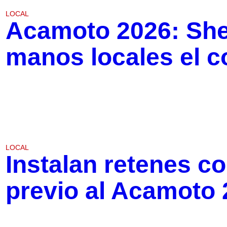
LOCAL
Acamoto 2026: She
manos locales el c
LOCAL
Instalan retenes co
previo al Acamoto