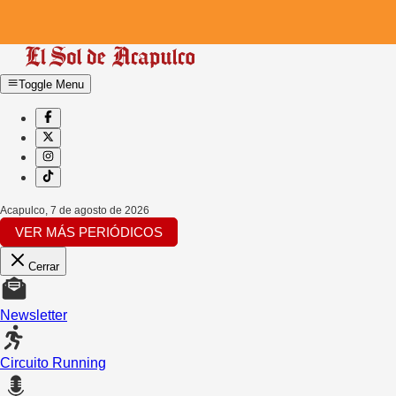
Toggle Menu
Acapulco
,
7 de agosto de 2026
VER MÁS PERIÓDICOS
Cerrar
Newsletter
Circuito Running