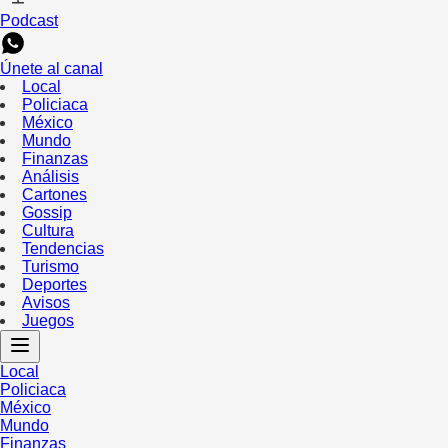
Podcast
Únete al canal
Local
Policiaca
México
Mundo
Finanzas
Análisis
Cartones
Gossip
Cultura
Tendencias
Turismo
Deportes
Avisos
Juegos
Local
Policiaca
México
Mundo
Finanzas