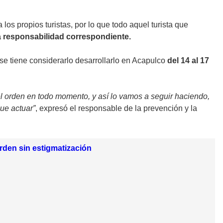
os propios turistas, por lo que todo aquel turista que
a responsabilidad correspondiente.
e tiene considerarlo desarrollarlo en Acapulco
del 14 al 17
l orden en todo momento, y así lo vamos a seguir haciendo,
que actuar”
, expresó el responsable de la prevención y la
rden sin estigmatización