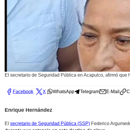
El secretario de Seguridad Pública en Acapulco, afirmó que 
Facebook
X
WhatsApp
Telegram
E-Mail
C
Enrique Hernández
El
secretario de Seguridad Pública (SSP)
Federico Argumedo 