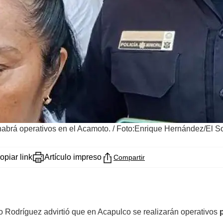
habrá operativos en el Acamoto.
/
Foto:Enrique Hernández/El S
opiar link
Artículo impreso
Compartir
Rodríguez advirtió que en Acapulco se realizarán operativos