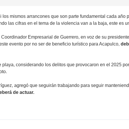
 ni los mismos arrancones que son parte fundamental cada año p
do las cifras en el tema de la violencia van a la baja, este es 
Coordinador Empresarial de Guerrero, en voz de su presidente J
ste evento por no ser de beneficio turístico para Acapulco,
deb
playa, considerando los delitos que provocaron en el 2025 por
amoto.
ríguez, agregó que seguirán trabajando para seguir manteniend
deberá de actuar.