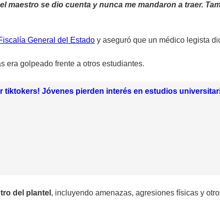
s, el maestro se dio cuenta y nunca me mandaron a traer. T
iscalía General del Estado
y aseguró que un médico legista dic
s era golpeado frente a otros estudiantes.
er tiktokers! Jóvenes pierden interés en estudios universitar
ro del plantel
, incluyendo amenazas, agresiones físicas y otr