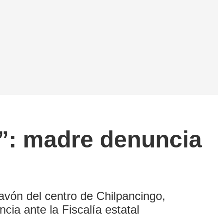
o”: madre denuncia
avón del centro de Chilpancingo,
ia ante la Fiscalía estatal