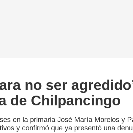
ara no ser agredid
ia de Chilpancingo
ses en la primaria José María Morelos y P
tivos y confirmó que ya presentó una denunc