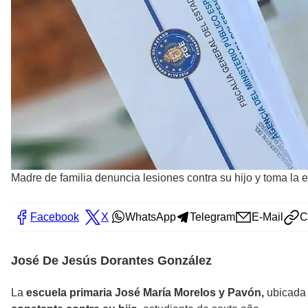
Madre de familia denuncia lesiones contra su hijo y toma la
Facebook
X
WhatsApp
Telegram
E-Mail
C
José De Jesús Dorantes González
La
escuela primaria José María Morelos y Pavón,
ubicada 