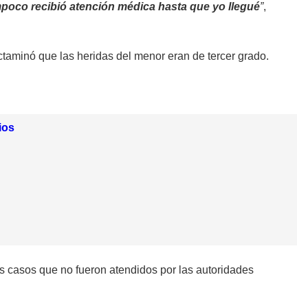
ampoco recibió atención médica hasta que yo llegué
”
,
taminó que las heridas del menor eran de tercer grado.
ios
os casos que no fueron atendidos por las autoridades