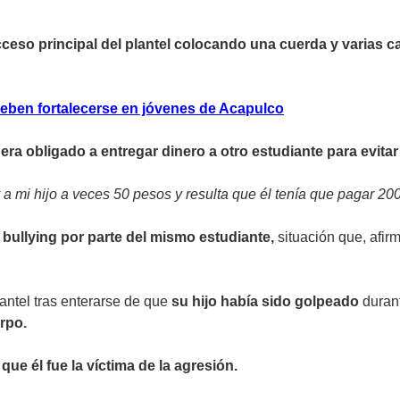
cceso principal del plantel colocando una cuerda y varias 
deben fortalecerse en jóvenes de Acapulco
e
era obligado a entregar dinero a otro estudiante para evit
doy a mi hijo a veces 50 pesos y resulta que él tenía que pagar 
o bullying por parte del mismo estudiante,
situación que, afir
antel tras enterarse de que
su hijo había sido golpeado
durant
rpo.
ue él fue la víctima de la agresión.