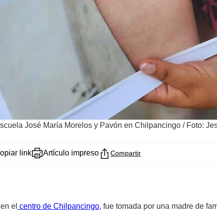
 escuela José María Morelos y Pavón en Chilpancingo
/
Foto: Je
opiar link
Artículo impreso
Compartir
en el
centro de Chilpancingo,
fue tomada por una madre de fam