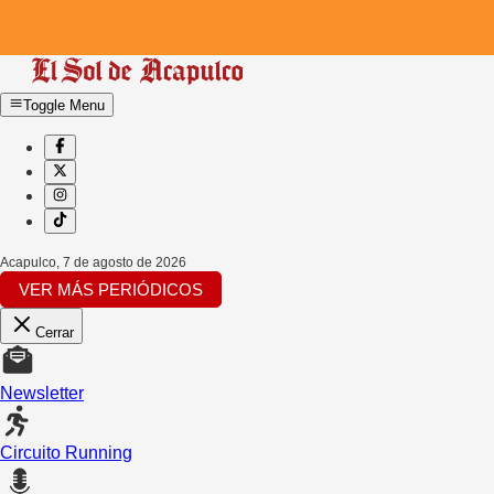
Toggle Menu
Acapulco
,
7 de agosto de 2026
VER MÁS PERIÓDICOS
Cerrar
Newsletter
Circuito Running