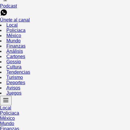
Podcast
Únete al canal
Local
Policiaca
México
Mundo
Finanzas
Análisis
Cartones
Gossip
Cultura
Tendencias
Turismo
Deportes
Avisos
Juegos
Local
Policiaca
México
Mundo
Finanzas