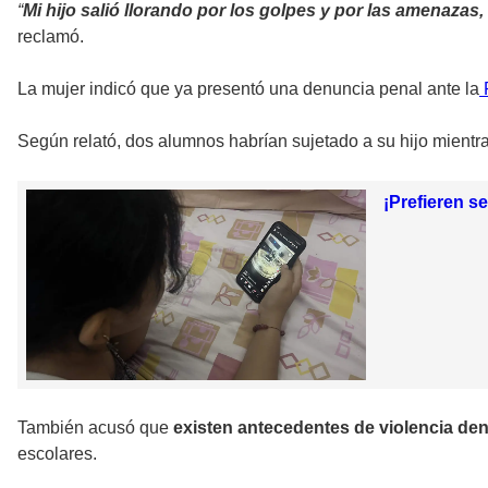
“
Mi hijo salió llorando por los golpes y por las amenaza
reclamó.
La mujer indicó que ya presentó una denuncia penal ante la
F
Según relató, dos alumnos habrían sujetado a su hijo mientra
¡Prefieren s
También acusó que
existen antecedentes de violencia dent
escolares.