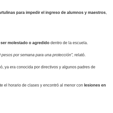
cartulinas para impedir el ingreso de alumnos y maestros
,
ar ser molestado o agredido
dentro de la escuela.
200 pesos por semana para una protección”,
relató.
mó, ya era conocida por directivos y algunos padres de
e el horario de clases y encontró al menor con
lesiones en