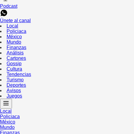
Podcast
Únete al canal
Local
Policiaca
México
Mundo
Finanzas
Análisis
Cartones
Gossip
Cultura
Tendencias
Turismo
Deportes
Avisos
Juegos
Local
Policiaca
México
Mundo
Finanzas