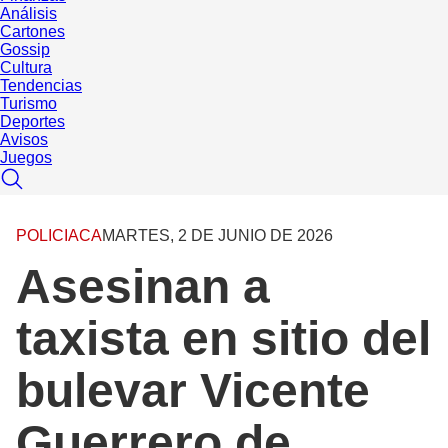
Análisis
Cartones
Gossip
Cultura
Tendencias
Turismo
Deportes
Avisos
Juegos
POLICIACA
MARTES, 2 DE JUNIO DE 2026
Asesinan a
taxista en sitio del
bulevar Vicente
Guerrero de