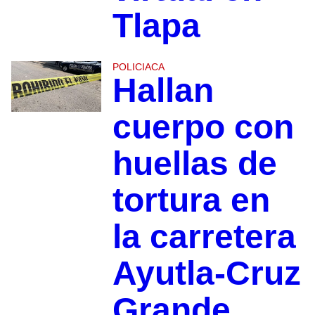
Tlapa
POLICIACA
Hallan
cuerpo con
huellas de
tortura en
la carretera
Ayutla-Cruz
Grande