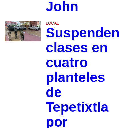
John
LOCAL
Suspenden
clases en
cuatro
planteles
de
Tepetixtla
por