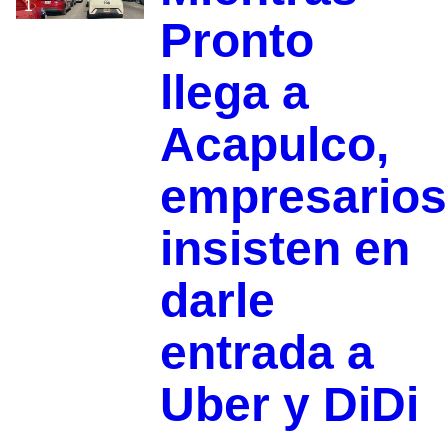
1
Pronto
llega a
Acapulco,
empresarios
insisten en
darle
entrada a
Uber y DiDi