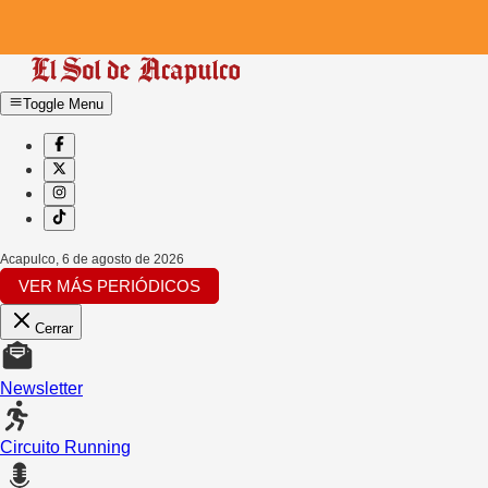
Toggle Menu
Acapulco
,
6 de agosto de 2026
VER MÁS PERIÓDICOS
Cerrar
Newsletter
Circuito Running