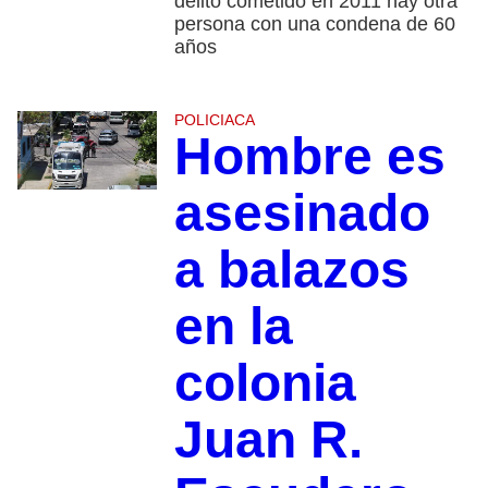
delito cometido en 2011 hay otra
persona con una condena de 60
años
POLICIACA
Hombre es
asesinado
a balazos
en la
colonia
Juan R.