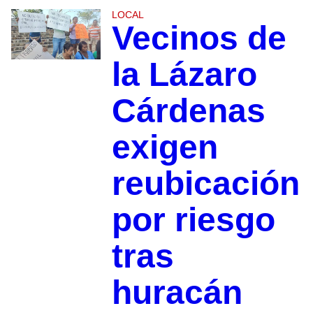
LOCAL
Vecinos de
la Lázaro
Cárdenas
exigen
reubicación
por riesgo
tras
huracán