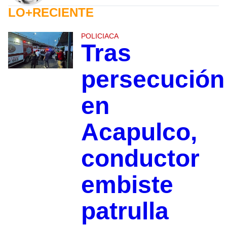
LO+RECIENTE
POLICIACA
Tras
persecución
en
Acapulco,
conductor
embiste
patrulla