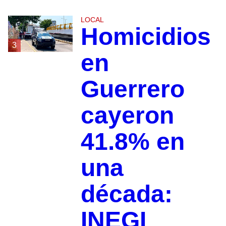
LOCAL
Homicidios
3
en
Guerrero
cayeron
41.8% en
una
década:
INEGI