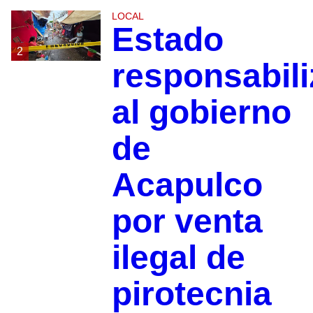
LOCAL
Estado
2
responsabili
al gobierno
de
Acapulco
por venta
ilegal de
pirotecnia