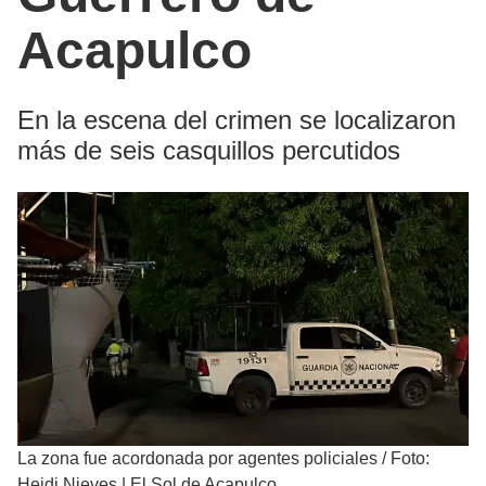
Acapulco
En la escena del crimen se localizaron
más de seis casquillos percutidos
La zona fue acordonada por agentes policiales
/
Foto:
Heidi Nieves | El Sol de Acapulco