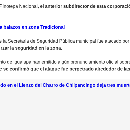
 Pinotepa Nacional,
el anterior subdirector de esta corpora
a balazos en zona Tradicional
de la Secretaría de Seguridad Pública municipal fue atacado p
rzar la seguridad en la zona.
to de Igualapa han emitido algún pronunciamiento oficial sobre
e se confirmó que el ataque fue perpetrado alrededor de las
o en el Lienzo del Charro de Chilpancingo deja tres muert