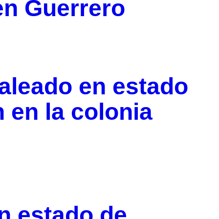
 en Guerrero
aleado en estado
en la colonia
n estado de