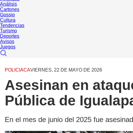
Análisis
Cartones
Gossip
Cultura
Tendencias
Turismo
Deportes
Avisos
Juegos
POLICIACA
VIERNES, 22 DE MAYO DE 2026
Asesinan en ataqu
Pública de Igualap
En el mes de junio del 2025 fue asesinad