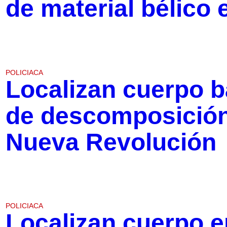
de material bélico
POLICIACA
Localizan cuerpo b
de descomposición 
Nueva Revolución
POLICIACA
Localizan cuerpo e