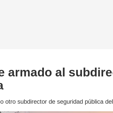
e armado al subdire
a
o otro subdirector de seguridad pública d