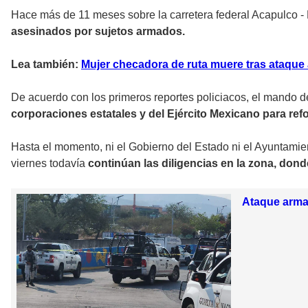
Hace más de 11 meses sobre la carretera federal Acapulco -
asesinados por sujetos armados.
Lea también:
Mujer checadora de ruta muere tras ataque 
De acuerdo con los primeros reportes policiacos, el mando 
corporaciones estatales y del Ejército Mexicano para refo
Hasta el momento, ni el Gobierno del Estado ni el Ayuntamien
viernes todavía
continúan las diligencias en la zona, dond
Ataque armad