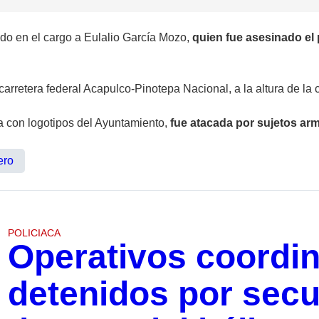
 en el cargo a Eulalio García Mozo,
quien fue asesinado el 
 carretera federal Acapulco-Pinotepa Nacional, a la altura de 
da con logotipos del Ayuntamiento,
fue atacada por sujetos ar
ero
POLICIACA
Operativos coordin
detenidos por sec