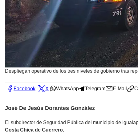
Despliegan operativo de los tres niveles de gobierno tras re
Facebook
X
WhatsApp
Telegram
E-Mail
C
José De Jesús Dorantes González
El subdirector de Seguridad Pública del municipio de Igual
Costa Chica de Guerrero.