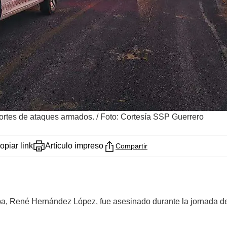
portes de ataques armados.
/
Foto: Cortesía SSP Guerrero
opiar link
Artículo impreso
Compartir
apa, René Hernández López, fue asesinado durante la jornada d