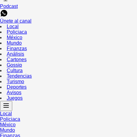
Podcast
Únete al canal
Local
Policiaca
México
Mundo
Finanzas
Análisis
Cartones
Gossip
Cultura
Tendencias
Turismo
Deportes
Avisos
Juegos
Local
Policiaca
México
Mundo
Finanzas