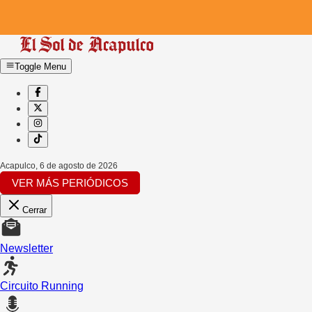
Toggle Menu
Acapulco
,
6 de agosto de 2026
VER MÁS PERIÓDICOS
Cerrar
Newsletter
Circuito Running