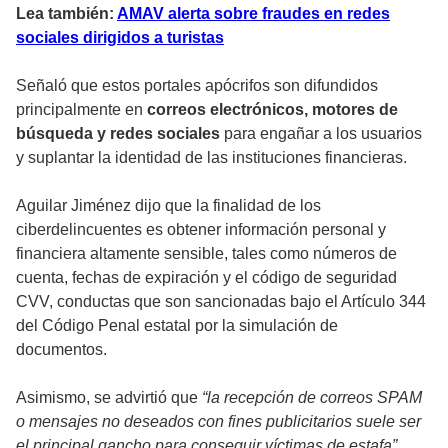
Lea también:
AMAV alerta sobre fraudes en redes
sociales dirigidos a turistas
Señaló que estos portales apócrifos son difundidos
principalmente en
correos electrónicos, motores de
búsqueda y redes sociales
para engañar a los usuarios
y suplantar la identidad de las instituciones financieras.
Aguilar Jiménez dijo que la finalidad de los
ciberdelincuentes es obtener información personal y
financiera altamente sensible, tales como números de
cuenta, fechas de expiración y el código de seguridad
CVV, conductas que son sancionadas bajo el Artículo 344
del Código Penal estatal por la simulación de
documentos.
Asimismo, se advirtió que
“la recepción de correos SPAM
o mensajes no deseados con fines publicitarios suele ser
el principal gancho para conseguir víctimas de estafa”.