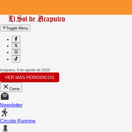
Toggle Menu
Acapulco
,
9 de agosto de 2026
VER MÁS PERIÓDICOS
Cerrar
Newsletter
Circuito Running