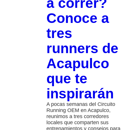
a correr?
Conoce a
tres
runners de
Acapulco
que te
inspirarán
A pocas semanas del Circuito
Running OEM en Acapulco,
reunimos a tres corredores
locales que comparten sus
entrenamientos y consejos para