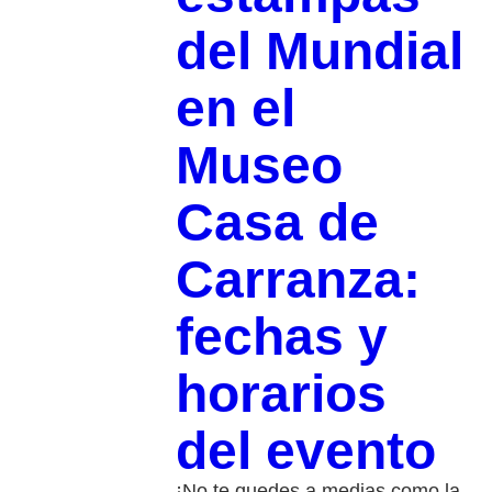
del Mundial
en el
Museo
Casa de
Carranza:
fechas y
horarios
del evento
¡No te quedes a medias como la