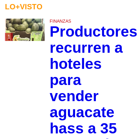
LO+VISTO
FINANZAS
Productores
1
recurren a
hoteles
para
vender
aguacate
hass a 35