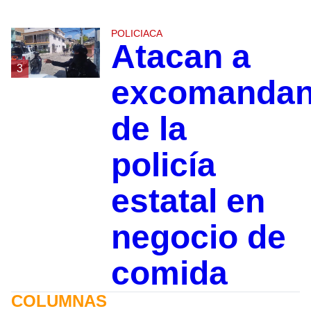
POLICIACA
Atacan a
3
excomandan
de la
policía
estatal en
negocio de
comida
COLUMNAS