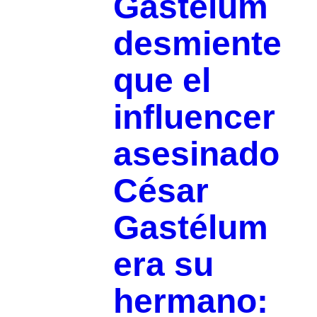
Gastélum
desmiente
que el
influencer
asesinado
César
Gastélum
era su
hermano: