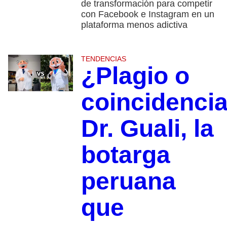
de transformación para competir
con Facebook e Instagram en un
plataforma menos adictiva
TENDENCIAS
¿Plagio o
coincidenci
Dr. Guali, la
botarga
peruana
que