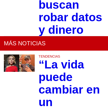
buscan
robar datos
y dinero
MÁS NOTICIAS
TENDENCIAS
“La vida
puede
cambiar en
un