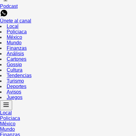
Podcast
Únete al canal
Local
Policiaca
México
Mundo
Finanzas
Análisis
Cartones
Gossip
Cultura
Tendencias
Turismo
Deportes
Avisos
Juegos
Local
Policiaca
México
Mundo
Finanzas