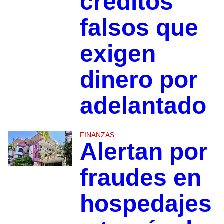
créditos
falsos que
exigen
dinero por
adelantado
FINANZAS
Alertan por
fraudes en
hospedajes