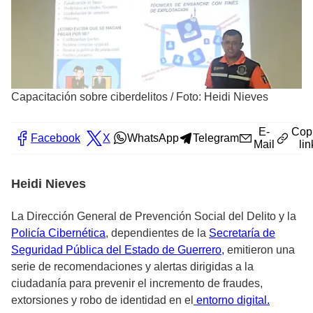
Capacitación sobre ciberdelitos
/
Foto: Heidi Nieves
E-
Cop
Facebook
X
WhatsApp
Telegram
Mail
lin
Heidi Nieves
La Dirección General de Prevención Social del Delito y la
Policía Cibernética
, dependientes de la
Secretaría de
Seguridad Pública del Estado de Guerrero,
emitieron una
serie de recomendaciones y alertas dirigidas a la
ciudadanía para prevenir el incremento de fraudes,
extorsiones y robo de identidad en el
entorno digital.