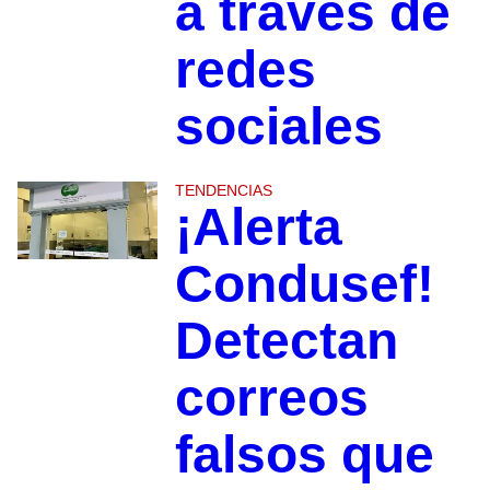
a través de
redes
sociales
TENDENCIAS
¡Alerta
Condusef!
Detectan
correos
falsos que