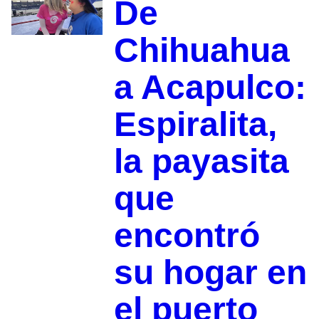
De
Chihuahua
a Acapulco:
Espiralita,
la payasita
que
encontró
su hogar en
el puerto