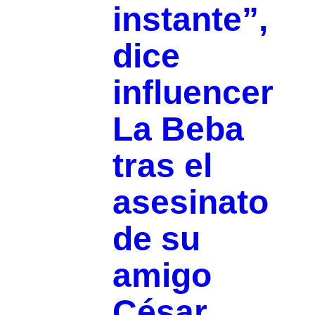
instante”,
dice
influencer
La Beba
tras el
asesinato
de su
amigo
César