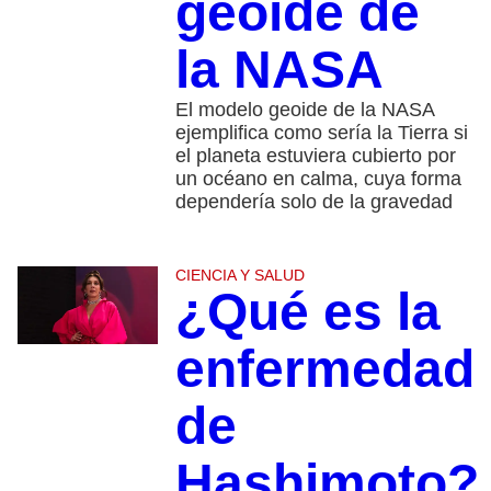
geoide de
la NASA
El modelo geoide de la NASA
ejemplifica como sería la Tierra si
el planeta estuviera cubierto por
un océano en calma, cuya forma
dependería solo de la gravedad
CIENCIA Y SALUD
¿Qué es la
enfermedad
de
Hashimoto?