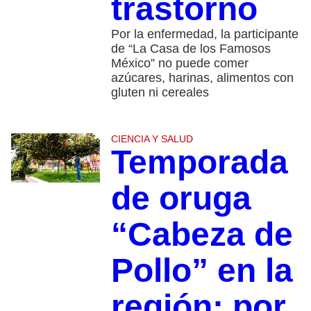
trastorno
Por la enfermedad, la participante
de “La Casa de los Famosos
México” no puede comer
azúcares, harinas, alimentos con
gluten ni cereales
CIENCIA Y SALUD
Temporada
de oruga
“Cabeza de
Pollo” en la
región: por