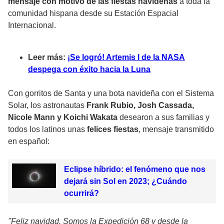
mensaje con motivo de las fiestas navideñas
a toda la
comunidad hispana desde su Estación Espacial
Internacional.
Leer más:
¡Se logró! Artemis I de la NASA
despega con éxito hacia la Luna
Con gorritos de Santa y una bota navideña con el Sistema
Solar, los astronautas
Frank Rubio, Josh Cassada,
Nicole Mann y Koichi Wakata
desearon a sus familias y
todos los latinos unas
felices fiestas
, mensaje transmitido
en español:
Eclipse híbrido: el fenómeno que nos
dejará sin Sol en 2023; ¿Cuándo
ocurrirá?
"Feliz navidad. Somos la Expedición 68 y desde la