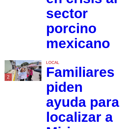
sector
porcino
mexicano
LOCAL
Familiares
2
piden
ayuda para
localizar a