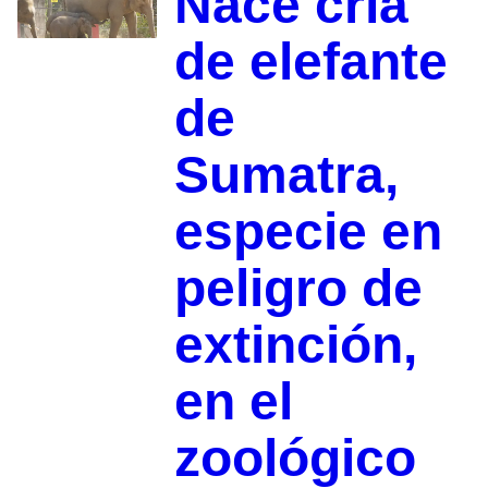
Nace cría
de elefante
de
Sumatra,
especie en
peligro de
extinción,
en el
zoológico