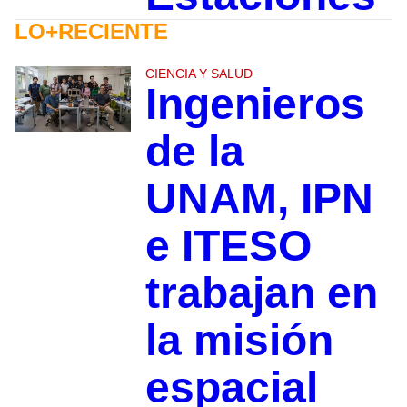
LO+RECIENTE
CIENCIA Y SALUD
Ingenieros
de la
UNAM, IPN
e ITESO
trabajan en
la misión
espacial