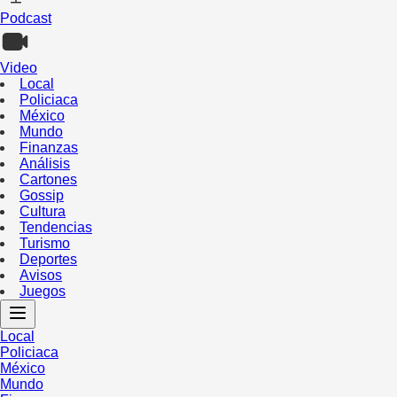
Podcast
Video
Local
Policiaca
México
Mundo
Finanzas
Análisis
Cartones
Gossip
Cultura
Tendencias
Turismo
Deportes
Avisos
Juegos
Local
Policiaca
México
Mundo