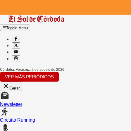
Toggle Menu
Córdoba, Veracruz
,
9 de agosto de 2026
VER MÁS PERIÓDICOS
Cerrar
Newsletter
Circuito Running