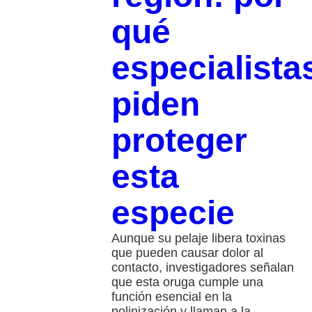
qué
especialista
piden
proteger
esta
especie
Aunque su pelaje libera toxinas
que pueden causar dolor al
contacto, investigadores señalan
que esta oruga cumple una
función esencial en la
polinización y llaman a la