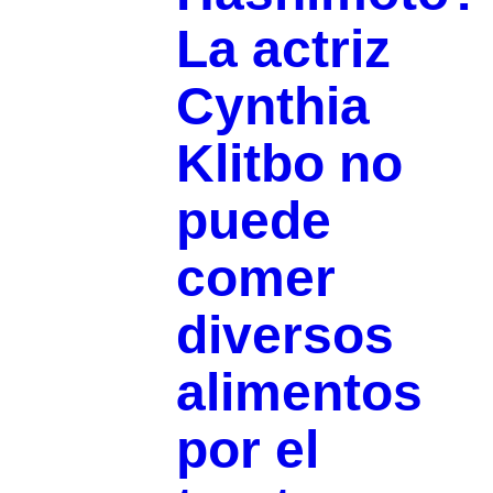
La actriz
Cynthia
Klitbo no
puede
comer
diversos
alimentos
por el