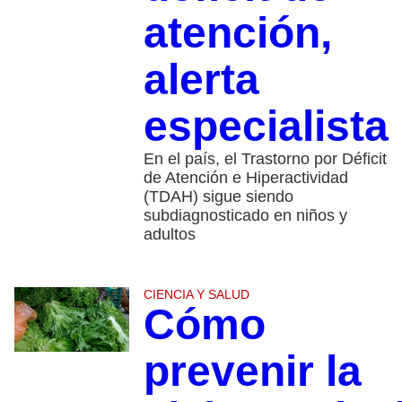
atención,
alerta
especialista
En el país, el Trastorno por Déficit
de Atención e Hiperactividad
(TDAH) sigue siendo
subdiagnosticado en niños y
adultos
CIENCIA Y SALUD
Cómo
prevenir la