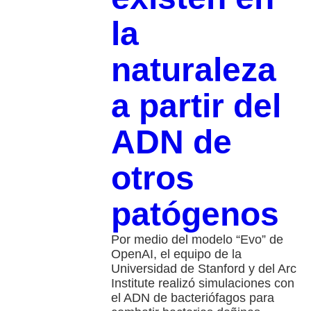
la
naturaleza
a partir del
ADN de
otros
patógenos
Por medio del modelo “Evo” de
OpenAI, el equipo de la
Universidad de Stanford y del Arc
Institute realizó simulaciones con
el ADN de bacteriófagos para