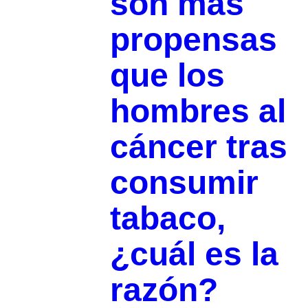
son más
propensas
que los
hombres al
cáncer tras
consumir
tabaco,
¿cuál es la
razón?