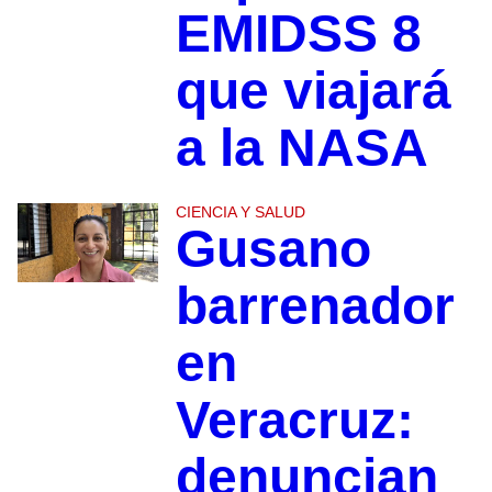
EMIDSS 8
que viajará
a la NASA
CIENCIA Y SALUD
Gusano
barrenador
en
Veracruz:
denuncian