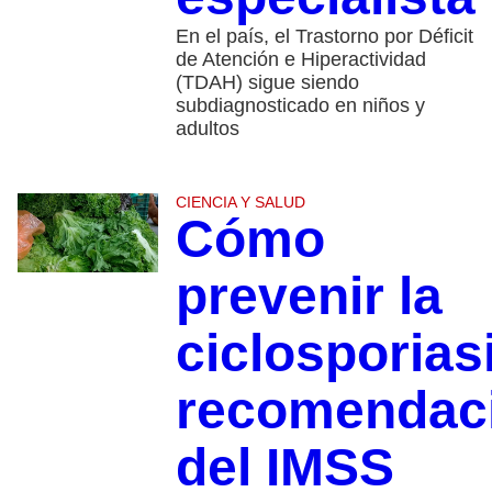
En el país, el Trastorno por Déficit
de Atención e Hiperactividad
(TDAH) sigue siendo
subdiagnosticado en niños y
adultos
CIENCIA Y SALUD
Cómo
prevenir la
ciclosporias
recomendac
del IMSS