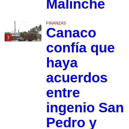
Malinche
FINANZAS
Canaco
3
confía que
haya
acuerdos
entre
ingenio San
Pedro y