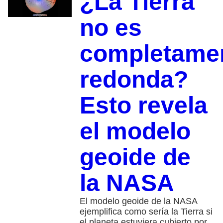
¿La Tierra
no es
completame
redonda?
Esto revela
el modelo
geoide de
la NASA
El modelo geoide de la NASA
ejemplifica como sería la Tierra si
el planeta estuviera cubierto por