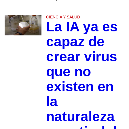
CIENCIA Y SALUD
La IA ya es
capaz de
crear virus
que no
existen en
la
naturaleza