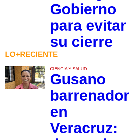
Gobierno
para evitar
su cierre
LO+RECIENTE
CIENCIA Y SALUD
Gusano
barrenador
en
Veracruz: