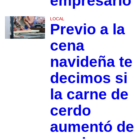
empresario
LOCAL
Previo a la
cena
navideña te
decimos si
la carne de
cerdo
aumentó de