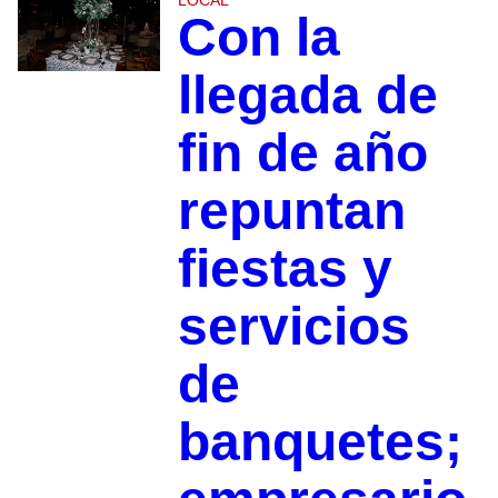
LOCAL
Con la
llegada de
fin de año
repuntan
fiestas y
servicios
de
banquetes;