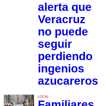
alerta que
Veracruz
no puede
seguir
perdiendo
ingenios
azucareros
LOCAL
Familiares