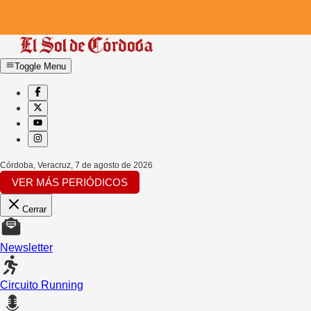
Toggle Menu
Córdoba, Veracruz
,
7 de agosto de 2026
VER MÁS PERIÓDICOS
Cerrar
Newsletter
Circuito Running