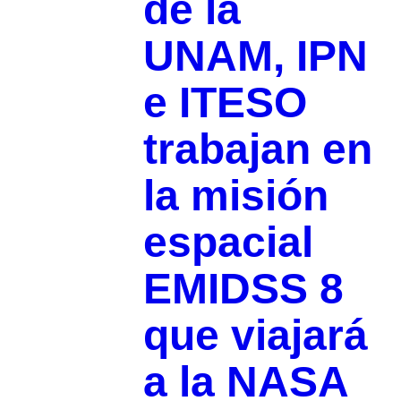
de la
UNAM, IPN
e ITESO
trabajan en
la misión
espacial
EMIDSS 8
que viajará
a la NASA