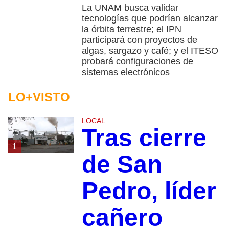
La UNAM busca validar
tecnologías que podrían alcanzar
la órbita terrestre; el IPN
participará con proyectos de
algas, sargazo y café; y el ITESO
probará configuraciones de
sistemas electrónicos
LO+VISTO
LOCAL
Tras cierre
1
de San
Pedro, líder
cañero