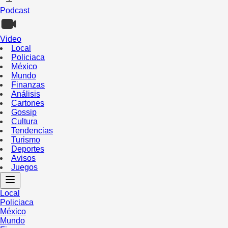
Podcast
Video
Local
Policiaca
México
Mundo
Finanzas
Análisis
Cartones
Gossip
Cultura
Tendencias
Turismo
Deportes
Avisos
Juegos
Local
Policiaca
México
Mundo