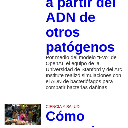
a partir del
ADN de
otros
patógenos
Por medio del modelo “Evo” de
OpenAI, el equipo de la
Universidad de Stanford y del Arc
Institute realizó simulaciones con
el ADN de bacteriófagos para
combatir bacterias dañinas
CIENCIA Y SALUD
Cómo