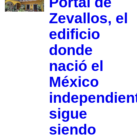
Portal de
Zevallos, el
edificio
donde
nació el
México
independien
sigue
siendo