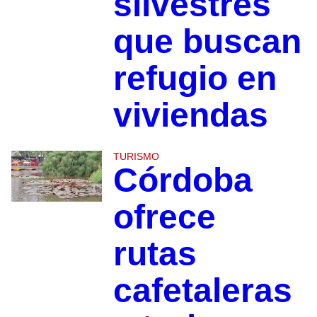
silvestres
que buscan
refugio en
viviendas
TURISMO
Córdoba
ofrece
rutas
cafetaleras