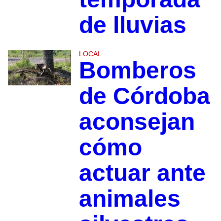
de lluvias
LOCAL
Bomberos
de Córdoba
aconsejan
cómo
actuar ante
animales