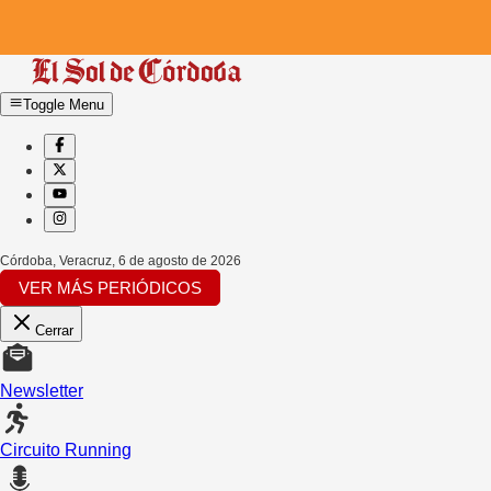
Toggle Menu
Córdoba, Veracruz
,
6 de agosto de 2026
VER MÁS PERIÓDICOS
Cerrar
Newsletter
Circuito Running