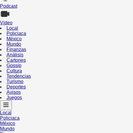
Podcast
Video
Local
Policiaca
México
Mundo
Finanzas
Análisis
Cartones
Gossip
Cultura
Tendencias
Turismo
Deportes
Avisos
Juegos
Local
Policiaca
México
Mundo