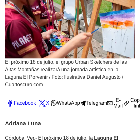
El próximo 18 de julio, el grupo Urban Sketchers de las
Altas Montañas realizará una jornada artística en la
Laguna El Porvenir
/
Foto: Ilustrativa Daniel Augusto /
Cuartoscuro.com
E-
Cop
Facebook
X
WhatsApp
Telegram
Mail
lin
Adriana Luna
Córdoba, Ver.- El próximo 18 de julio, la
Laguna El