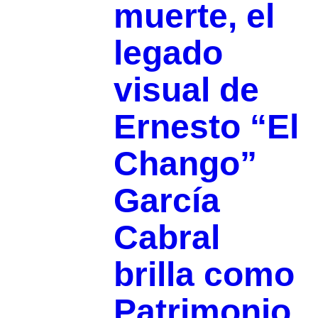
muerte, el
legado
visual de
Ernesto “El
Chango”
García
Cabral
brilla como
Patrimonio