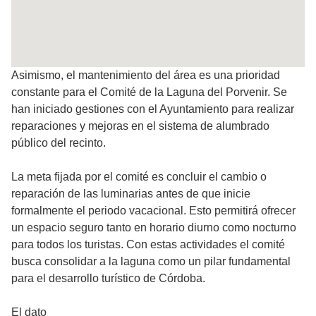
Asimismo, el mantenimiento del área es una prioridad
constante para el Comité de la Laguna del Porvenir. Se
han iniciado gestiones con el Ayuntamiento para realizar
reparaciones y mejoras en el sistema de alumbrado
público del recinto.
La meta fijada por el comité es concluir el cambio o
reparación de las luminarias antes de que inicie
formalmente el periodo vacacional. Esto permitirá ofrecer
un espacio seguro tanto en horario diurno como nocturno
para todos los turistas. Con estas actividades el comité
busca consolidar a la laguna como un pilar fundamental
para el desarrollo turístico de Córdoba.
El dato