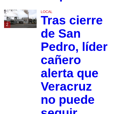
LOCAL
Tras cierre
2
de San
Pedro, líder
cañero
alerta que
Veracruz
no puede
seguir