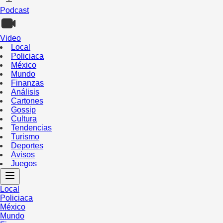
Podcast
Video
Local
Policiaca
México
Mundo
Finanzas
Análisis
Cartones
Gossip
Cultura
Tendencias
Turismo
Deportes
Avisos
Juegos
Local
Policiaca
México
Mundo