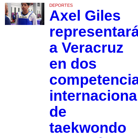
DEPORTES
Axel Giles
representar
a Veracruz
en dos
competenci
internaciona
de
taekwondo