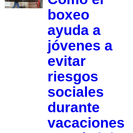
boxeo
ayuda a
jóvenes a
evitar
riesgos
sociales
durante
vacaciones