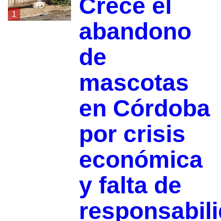
Crece el
1
abandono
de
mascotas
en Córdoba
por crisis
económica
y falta de
responsabil