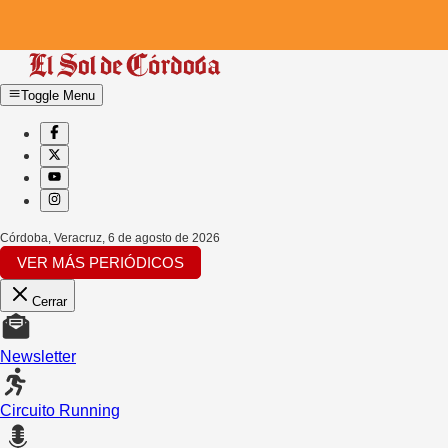
Toggle Menu
Córdoba, Veracruz
,
6 de agosto de 2026
VER MÁS PERIÓDICOS
Cerrar
Newsletter
Circuito Running