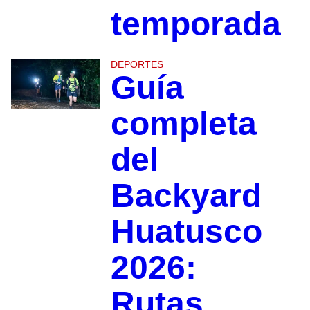
temporada
DEPORTES
Guía
completa
del
Backyard
Huatusco
2026:
Rutas,