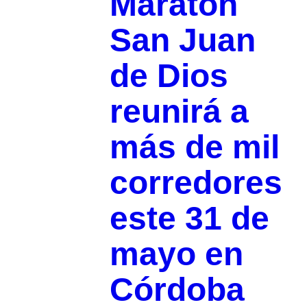
Maratón
San Juan
de Dios
reunirá a
más de mil
corredores
este 31 de
mayo en
Córdoba