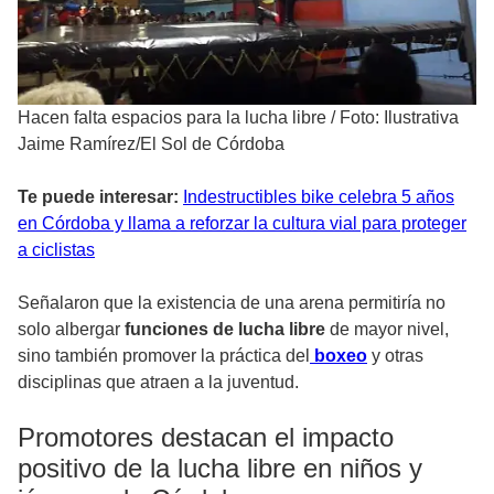
Hacen falta espacios para la lucha libre
/
Foto: Ilustrativa
Jaime Ramírez/El Sol de Córdoba
Te puede interesar:
Indestructibles bike celebra 5 años
en Córdoba y llama a reforzar la cultura vial para proteger
a ciclistas
Señalaron que la existencia de una arena permitiría no
solo albergar
funciones de lucha libre
de mayor nivel,
sino también promover la práctica del
boxeo
y otras
disciplinas que atraen a la juventud.
Promotores destacan el impacto
positivo de la lucha libre en niños y