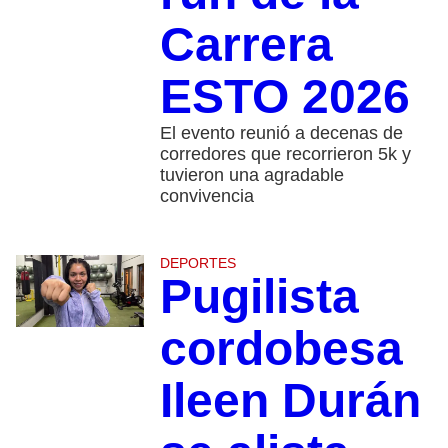
Carrera
ESTO 2026
El evento reunió a decenas de
corredores que recorrieron 5k y
tuvieron una agradable
convivencia
DEPORTES
Pugilista
cordobesa
Ileen Durán