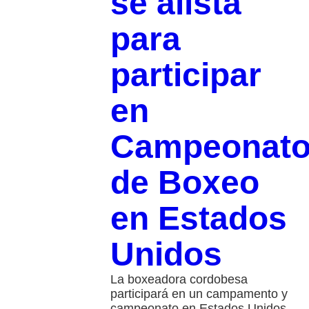
se alista
para
participar
en
Campeonat
de Boxeo
en Estados
Unidos
La boxeadora cordobesa
participará en un campamento y
campeonato en Estados Unidos