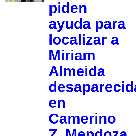
piden
ayuda para
localizar a
Miriam
Almeida
desaparecid
en
Camerino
Z. Mendoza