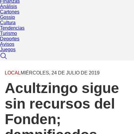
Finanzas
Análisis
Cartones
Gossip
Cultura
Tendencias
Turismo
Deportes
Avisos
Juegos
LOCAL
MIÉRCOLES, 24 DE JULIO DE 2019
Acultzingo sigue
sin recursos del
Fonden;