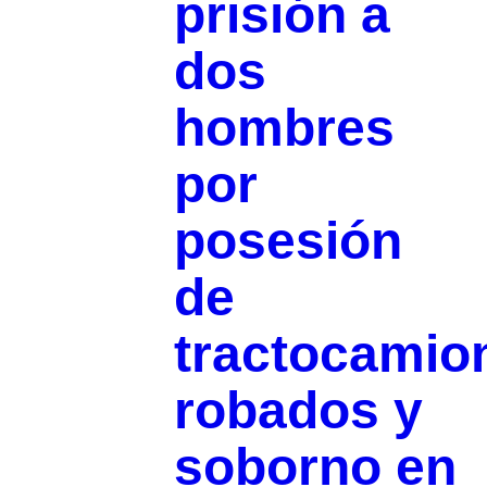
prisión a
dos
hombres
por
posesión
de
tractocamio
robados y
soborno en