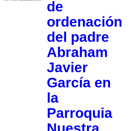
de
ordenación
del padre
Abraham
Javier
García en
la
Parroquia
Nuestra