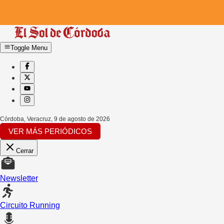
Toggle Menu
Córdoba, Veracruz
,
9 de agosto de 2026
VER MÁS PERIÓDICOS
Cerrar
Newsletter
Circuito Running