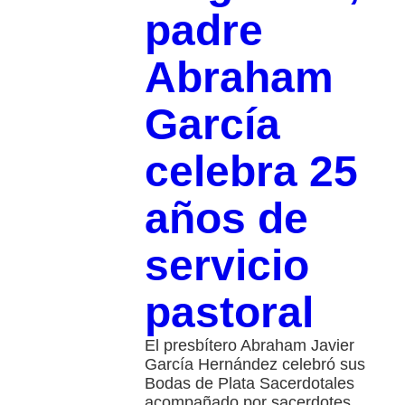
padre
Abraham
García
celebra 25
años de
servicio
pastoral
El presbítero Abraham Javier
García Hernández celebró sus
Bodas de Plata Sacerdotales
acompañado por sacerdotes,