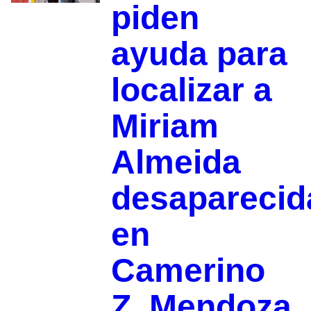
piden
ayuda para
localizar a
Miriam
Almeida
desaparecid
en
Camerino
Z. Mendoza