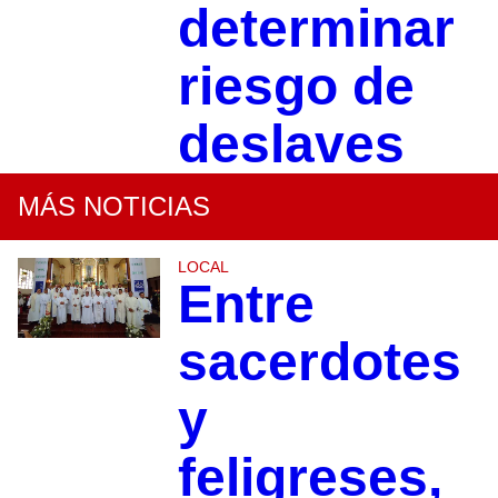
determinar
riesgo de
deslaves
MÁS NOTICIAS
LOCAL
Entre
sacerdotes
y
feligreses,