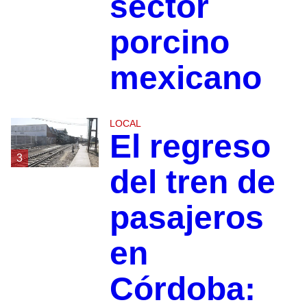
sector
porcino
mexicano
LOCAL
El regreso
3
del tren de
pasajeros
en
Córdoba: