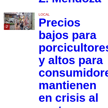
LOCAL
Precios
2
bajos para
porcicultore
y altos para
consumidor
mantienen
en crisis al