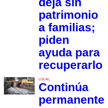
deja sin
patrimonio
a familias;
piden
ayuda para
recuperarlo
LOCAL
Continúa
permanente