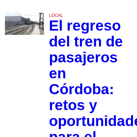
LOCAL
El regreso
del tren de
pasajeros
en
Córdoba:
retos y
oportunidad
para el