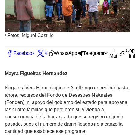
/
Fotos: Miguel Castillo
E-
Cop
Facebook
X
WhatsApp
Telegram
Mail
lin
Mayra Figueiras Hernández
Nogales, Ver.- El municipio de Acultzingo no recibió hasta
ahora, recursos del Fondo de Desastres Naturales
(Fonden), ni apoyo del gobierno del estado para apoyar a
las cuatro familias que perdieron su vivienda a
consecuencia de la barrancada que se registró en junio
pasado, pues el número de damnificados no alcanzó la
cantidad que establece ese programa.