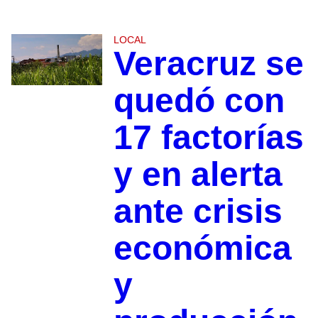
LOCAL
Veracruz se
quedó con
17 factorías
y en alerta
ante crisis
económica
y