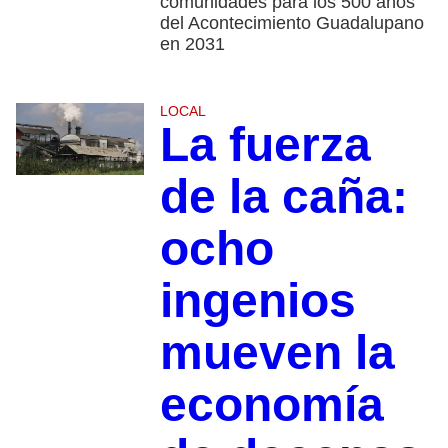
comunidades para los 500 años
del Acontecimiento Guadalupano
en 2031
LOCAL
La fuerza
de la caña:
ocho
ingenios
mueven la
economía