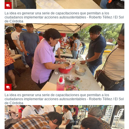
La idea es generar una serie de capacitaciones que permitan a los
ciudadanos implementar acciones autosustentables - Roberto Téllez / El Sol
de Córdoba
La idea es generar una serie de capacitaciones que permitan a los
ciudadanos implementar acciones autosustentables - Roberto Téllez / El Sol
de Córdoba