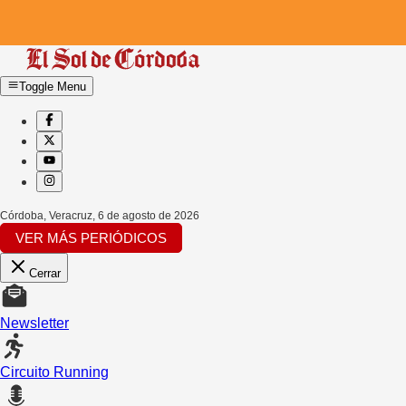
Toggle Menu
Córdoba, Veracruz
,
6 de agosto de 2026
VER MÁS PERIÓDICOS
Cerrar
Newsletter
Circuito Running