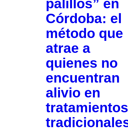
palillos” en
Córdoba: el
método que
atrae a
quienes no
encuentran
alivio en
tratamiento
tradicionale