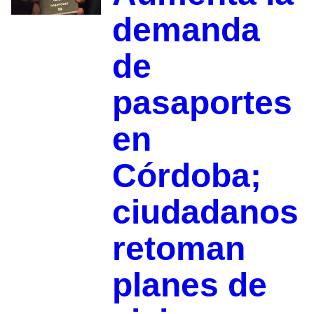
demanda
de
pasaportes
en
Córdoba;
ciudadanos
retoman
planes de