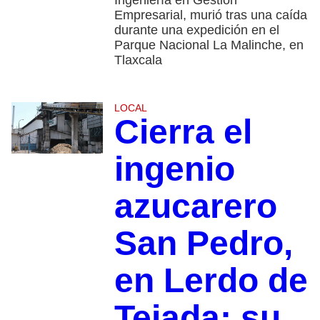
Ingeniería en Gestión
Empresarial, murió tras una caída
durante una expedición en el
Parque Nacional La Malinche, en
Tlaxcala
LOCAL
Cierra el
ingenio
azucarero
San Pedro,
en Lerdo de
Tejada; su