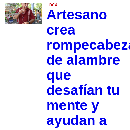
LOCAL
Artesano
crea
rompecabez
de alambre
que
desafían tu
mente y
ayudan a