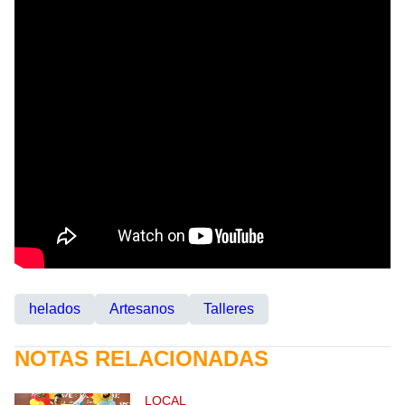
helados
Artesanos
Talleres
NOTAS RELACIONADAS
LOCAL