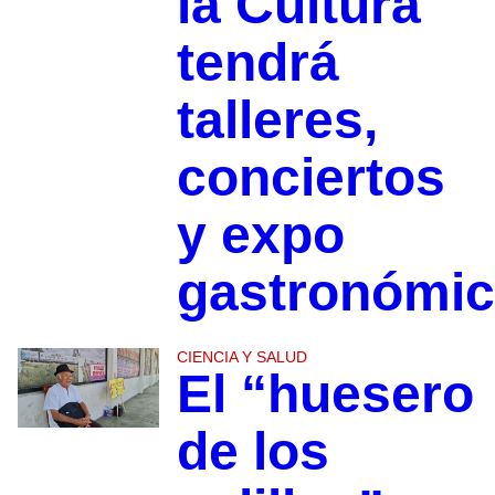
la Cultura
tendrá
talleres,
conciertos
y expo
gastronómi
CIENCIA Y SALUD
El “huesero
de los