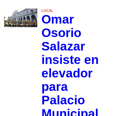
LOCAL
Omar
Osorio
Salazar
insiste en
elevador
para
Palacio
Municipal