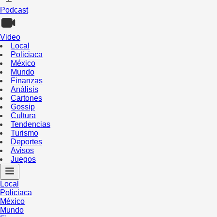
Podcast
Video
Local
Policiaca
México
Mundo
Finanzas
Análisis
Cartones
Gossip
Cultura
Tendencias
Turismo
Deportes
Avisos
Juegos
Local
Policiaca
México
Mundo