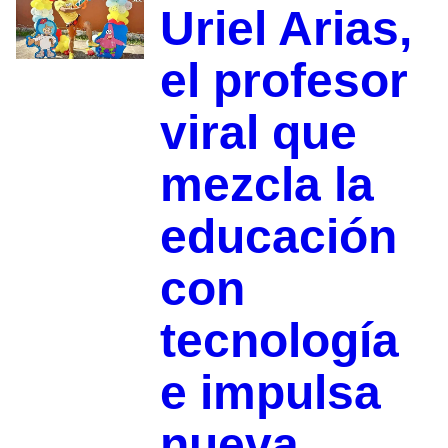
Uriel Arias,
el profesor
viral que
mezcla la
educación
con
tecnología
e impulsa
nueva