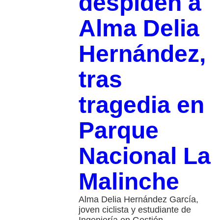
despiden a
Alma Delia
Hernández,
tras
tragedia en
Parque
Nacional La
Malinche
Alma Delia Hernández García,
joven ciclista y estudiante de