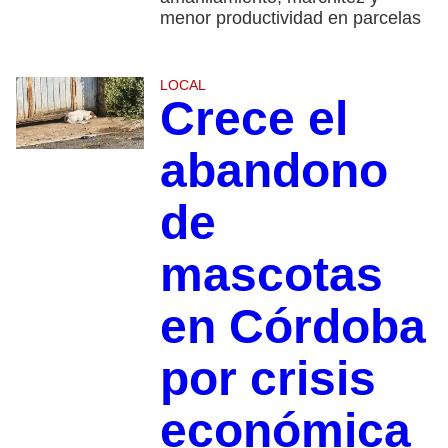
menor productividad en parcelas
LOCAL
Crece el
abandono
de
mascotas
en Córdoba
por crisis
económica