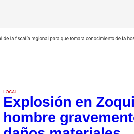
 de la fiscalía regional para que tomara conocimiento de la hosp
LOCAL
Explosión en Zoqui
hombre gravemente
daños materiales