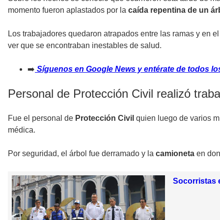
momento fueron aplastados por la
caída repentina de un á
Los trabajadores quedaron atrapados entre las ramas y en el i
ver que se encontraban inestables de salud.
➡️
Síguenos en Google News y entérate de todos los
Personal de Protección Civil realizó trab
Fue el personal de
Protección Civil
quien luego de varios mi
médica.
Por seguridad, el árbol fue derramado y la
camioneta
en don
Socorristas 