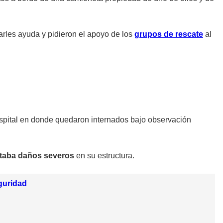
arles ayuda y pidieron el apoyo de los
grupos de rescate
al
hospital en donde quedaron internados bajo observación
taba daños severos
en su estructura.
guridad