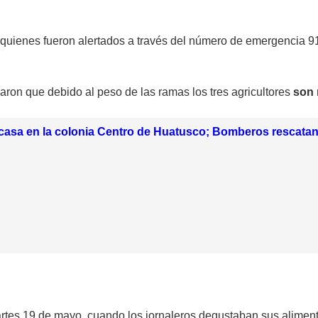
 quienes fueron alertados a través del número de emergencia 91
laron que debido al peso de las ramas los tres agricultores
son 
casa en la colonia Centro de Huatusco; Bomberos rescatan
artes 19 de mayo, cuando los jornaleros degustaban sus alimen