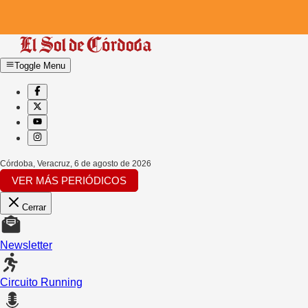
Toggle Menu
Córdoba, Veracruz
,
6 de agosto de 2026
VER MÁS PERIÓDICOS
Cerrar
Newsletter
Circuito Running