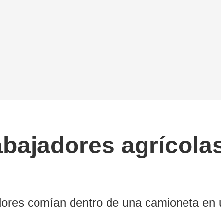
abajadores agrícola
jadores comían dentro de una camioneta en