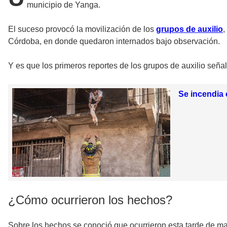
municipio de Yanga.
El suceso provocó la movilización de los
grupos de auxilio
,
Córdoba, en donde quedaron internados bajo observación.
Y es que los primeros reportes de los grupos de auxilio seña
Se incendia 
¿Cómo ocurrieron los hechos?
Sobre los hechos se conoció que ocurrieron esta tarde de m