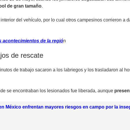
rbol de gran tamaño
.
nterior del vehículo, por lo cual otros campesinos corrieron a d
 acontecimientos de la regió
n
ajos de rescate
nutos de trabajo sacaron a los labriegos y los trasladaron al 
de se encontraban los lesionados fue liberada, aunque
presen
en México enfrentan mayores riesgos en campo por la inse