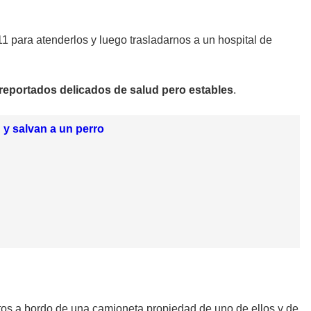
1 para atenderlos y luego trasladarnos a un hospital de
reportados delicados de salud pero estables
.
 y salvan a un perro
tos a bordo de una camioneta propiedad de uno de ellos y de