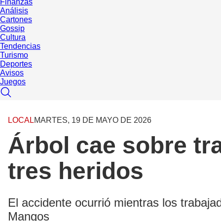
Finanzas
Análisis
Cartones
Gossip
Cultura
Tendencias
Turismo
Deportes
Avisos
Juegos
LOCAL
MARTES, 19 DE MAYO DE 2026
Árbol cae sobre tr
tres heridos
El accidente ocurrió mientras los traba
Mangos