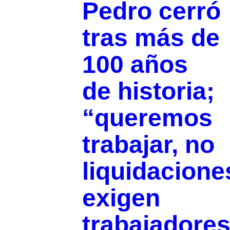
Pedro cerró
tras más de
100 años
de historia;
“queremos
trabajar, no
liquidacione
exigen
trabajadore