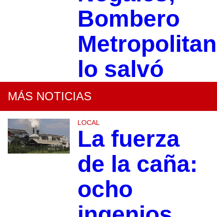
Bombero
Metropolita
lo salvó
MÁS NOTICIAS
LOCAL
La fuerza
de la caña:
ocho
ingenios