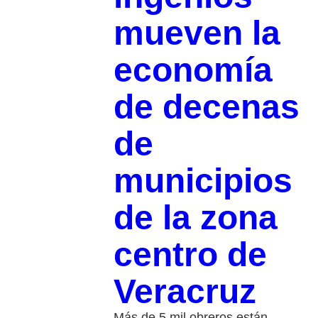
mueven la
economía
de decenas
de
municipios
de la zona
centro de
Veracruz
Más de 5 mil obreros están