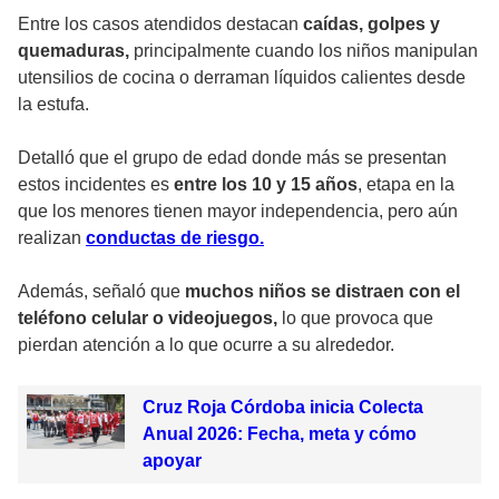
Entre los casos atendidos destacan
caídas, golpes y
quemaduras,
principalmente cuando los niños manipulan
utensilios de cocina o derraman líquidos calientes desde
la estufa.
Detalló que el grupo de edad donde más se presentan
estos incidentes es
entre los 10 y 15 años
, etapa en la
que los menores tienen mayor independencia, pero aún
realizan
conductas de riesgo.
Además, señaló que
muchos niños se distraen con el
teléfono celular o videojuegos,
lo que provoca que
pierdan atención a lo que ocurre a su alrededor.
Cruz Roja Córdoba inicia Colecta
Anual 2026: Fecha, meta y cómo
apoyar