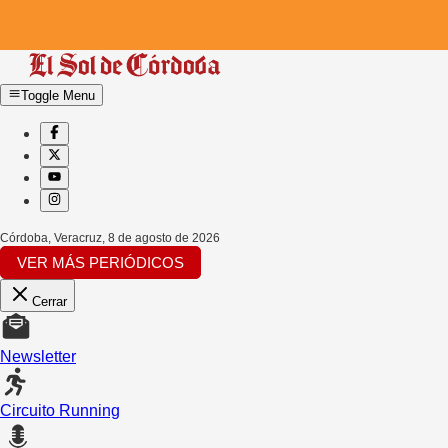
Toggle Menu
Córdoba, Veracruz
,
8 de agosto de 2026
VER MÁS PERIÓDICOS
Cerrar
Newsletter
Circuito Running