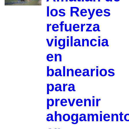
los Reyes
refuerza
vigilancia
en
balnearios
para
prevenir
ahogamient