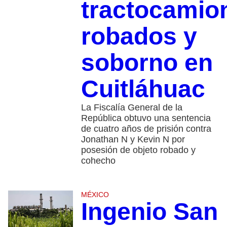
tractocamio
robados y
soborno en
Cuitláhuac
La Fiscalía General de la
República obtuvo una sentencia
de cuatro años de prisión contra
Jonathan N y Kevin N por
posesión de objeto robado y
cohecho
MÉXICO
Ingenio San