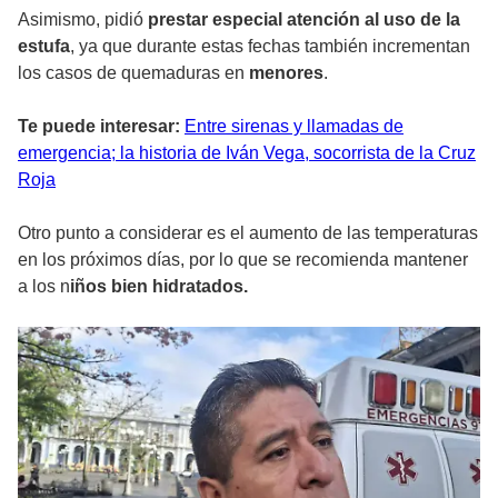
Asimismo, pidió
prestar especial atención al uso de la
estufa
, ya que durante estas fechas también incrementan
los casos de quemaduras en
menores
.
Te puede interesar:
Entre sirenas y llamadas de
emergencia; la historia de Iván Vega, socorrista de la Cruz
Roja
Otro punto a considerar es el aumento de las temperaturas
en los próximos días, por lo que se recomienda mantener
a los n
iños bien hidratados.