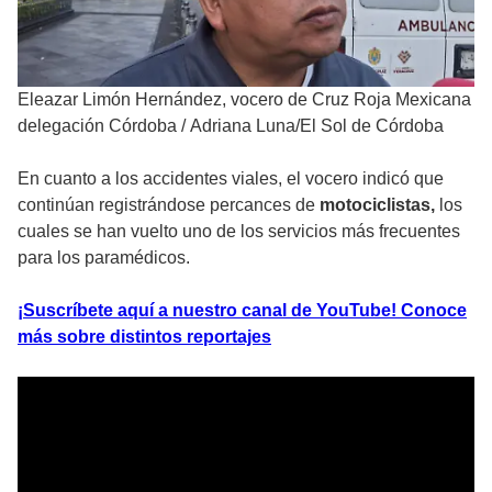
Eleazar Limón Hernández, vocero de Cruz Roja Mexicana
delegación Córdoba
/
Adriana Luna/El Sol de Córdoba
En cuanto a los accidentes viales, el vocero indicó que
continúan registrándose percances de
motociclistas,
los
cuales se han vuelto uno de los servicios más frecuentes
para los paramédicos.
¡Suscríbete aquí a nuestro canal de YouTube! Conoce
más sobre distintos reportajes