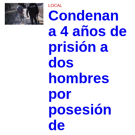
LOCAL
Condenan
a 4 años de
prisión a
dos
hombres
por
posesión
de