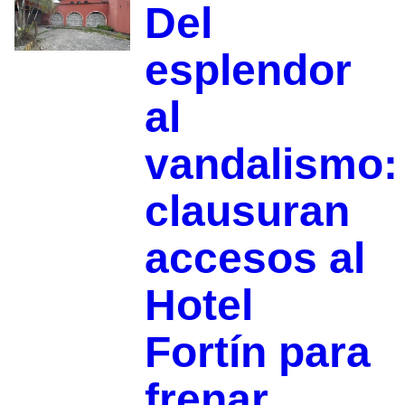
Del
esplendor
al
vandalismo:
clausuran
accesos al
Hotel
Fortín para
frenar