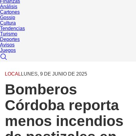
Finanzas
Análisis
Cartones
Gossip
Cultura
Tendencias
Turismo
Deportes
Avisos
Juegos
LOCAL
LUNES, 9 DE JUNIO DE 2025
Bomberos
Córdoba reporta
menos incendios