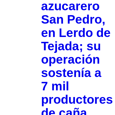
azucarero
San Pedro,
en Lerdo de
Tejada; su
operación
sostenía a
7 mil
productores
de caña