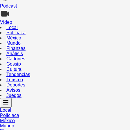
Podcast
Video
Local
Policiaca
México
Mundo
Finanzas
Análisis
Cartones
Gossip
Cultura
Tendencias
Turismo
Deportes
Avisos
Juegos
Local
Policiaca
México
Mundo