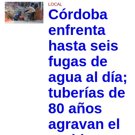
LOCAL
Córdoba
enfrenta
hasta seis
fugas de
agua al día;
tuberías de
80 años
agravan el