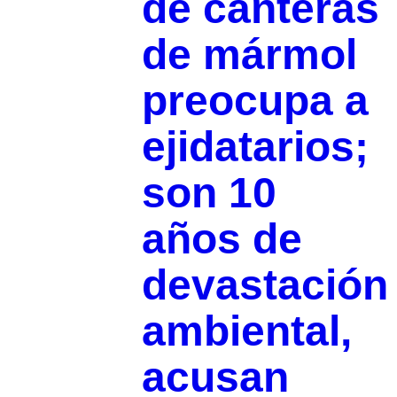
de canteras
de mármol
preocupa a
ejidatarios;
son 10
años de
devastación
ambiental,
acusan