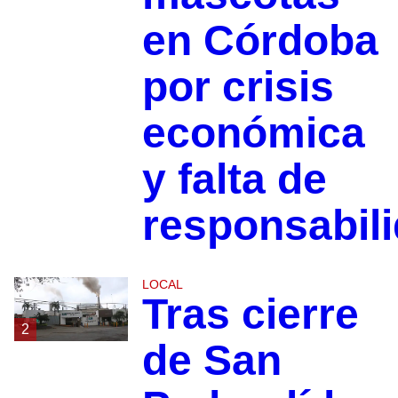
en Córdoba
por crisis
económica
y falta de
responsabil
LOCAL
Tras cierre
2
de San