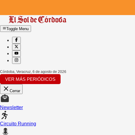
Toggle Menu
Córdoba, Veracruz
,
6 de agosto de 2026
VER MÁS PERIÓDICOS
Cerrar
Newsletter
Circuito Running