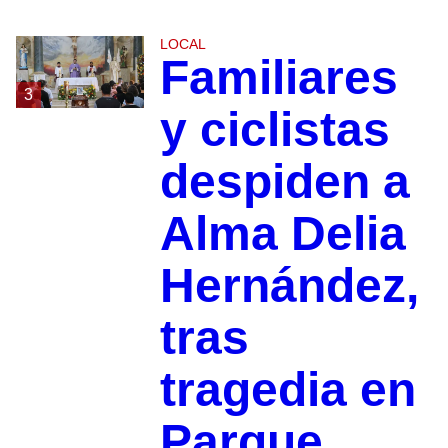
LOCAL
Familiares
3
y ciclistas
despiden a
Alma Delia
Hernández,
tras
tragedia en
Parque