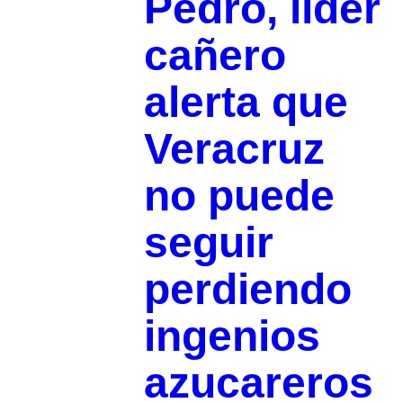
Pedro, líder
cañero
alerta que
Veracruz
no puede
seguir
perdiendo
ingenios
azucareros