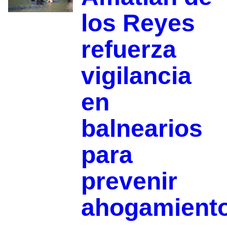
los Reyes
refuerza
vigilancia
en
balnearios
para
prevenir
ahogamient