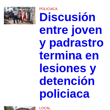
POLICIACA
Discusión
entre joven
y padrastro
termina en
lesiones y
detención
policiaca
LOCAL