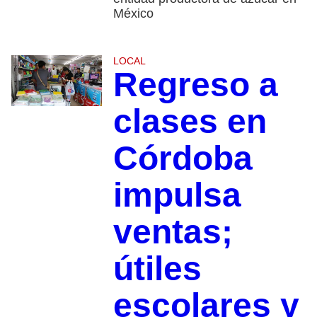
México
LOCAL
Regreso a
clases en
Córdoba
impulsa
ventas;
útiles
escolares y