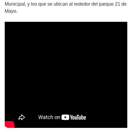
Municipal, y los que se ubican al rededor del parque 21 de
Mayo.