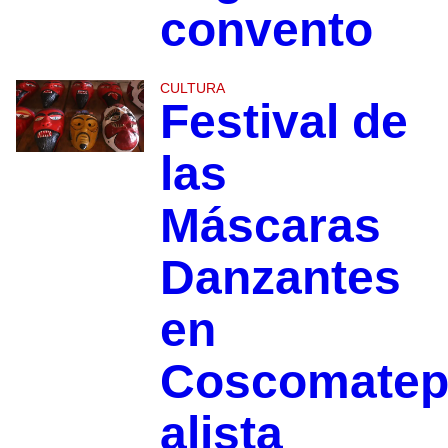
convento
CULTURA
Festival de
las
Máscaras
Danzantes
en
Coscomatep
alista