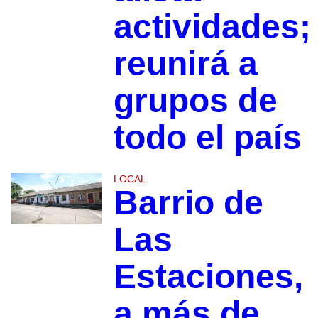
actividades;
reunirá a
grupos de
todo el país
LOCAL
Barrio de
Las
Estaciones,
a más de