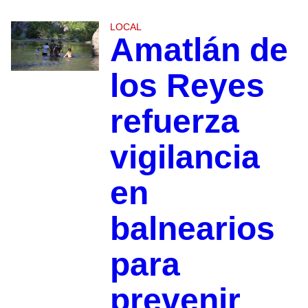
LOCAL
Amatlán de
los Reyes
refuerza
vigilancia
en
balnearios
para
prevenir