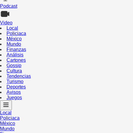
Podcast
Video
Local
Policiaca
México
Mundo
Finanzas
Análisis
Cartones
Gossip
Cultura
Tendencias
Turismo
Deportes
Avisos
Juegos
Local
Policiaca
México
Mundo