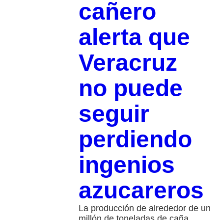
cañero
alerta que
Veracruz
no puede
seguir
perdiendo
ingenios
azucareros
La producción de alrededor de un
millón de toneladas de caña