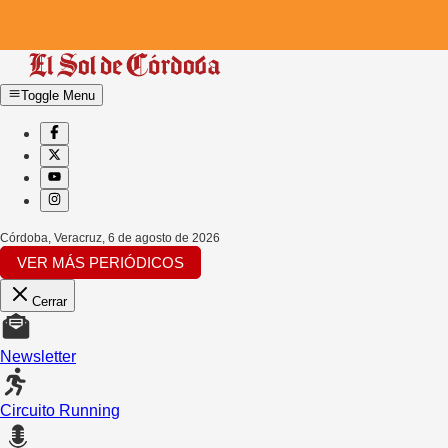
Toggle Menu
Córdoba, Veracruz
,
6 de agosto de 2026
VER MÁS PERIÓDICOS
Cerrar
Newsletter
Circuito Running