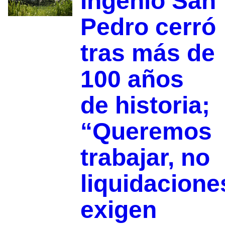
Ingenio San
Pedro cerró
tras más de
100 años
de historia;
“Queremos
trabajar, no
liquidacione
exigen