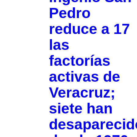
Pedro
reduce a 17
las
factorías
activas de
Veracruz;
siete han
desaparecid