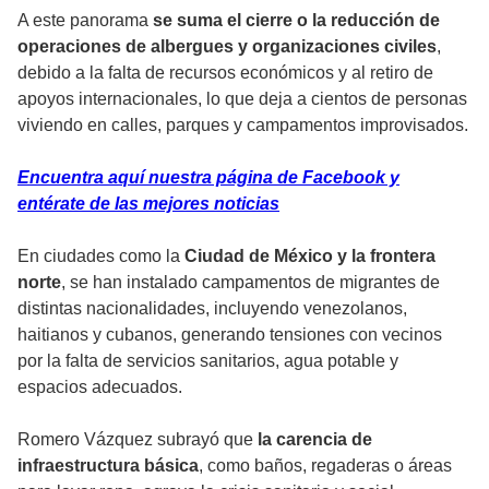
A este panorama
se suma el cierre o la reducción de
operaciones de albergues y organizaciones civiles
,
debido a la falta de recursos económicos y al retiro de
apoyos internacionales, lo que deja a cientos de personas
viviendo en calles, parques y campamentos improvisados.
Encuentra aquí nuestra página de Facebook y
entérate de las mejores noticias
En ciudades como la
Ciudad de México y la frontera
norte
, se han instalado campamentos de migrantes de
distintas nacionalidades, incluyendo venezolanos,
haitianos y cubanos, generando tensiones con vecinos
por la falta de servicios sanitarios, agua potable y
espacios adecuados.
Romero Vázquez subrayó que
la carencia de
infraestructura básica
, como baños, regaderas o áreas