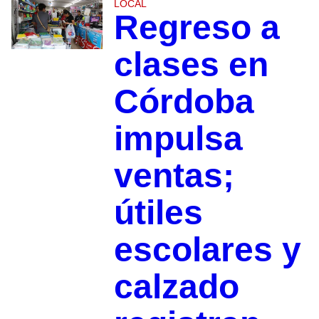
LOCAL
Regreso a
clases en
Córdoba
impulsa
ventas;
útiles
escolares y
calzado