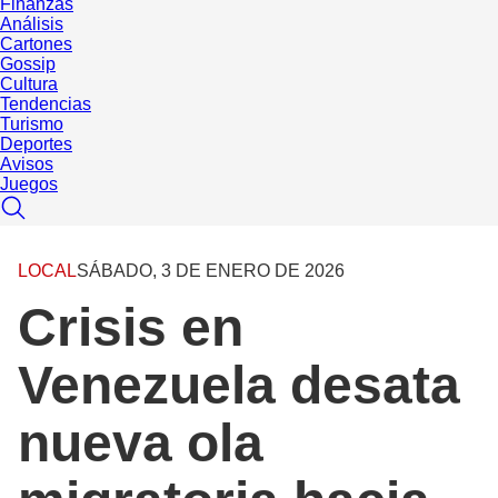
Finanzas
Análisis
Cartones
Gossip
Cultura
Tendencias
Turismo
Deportes
Avisos
Juegos
LOCAL
SÁBADO, 3 DE ENERO DE 2026
Crisis en
Venezuela desata
nueva ola