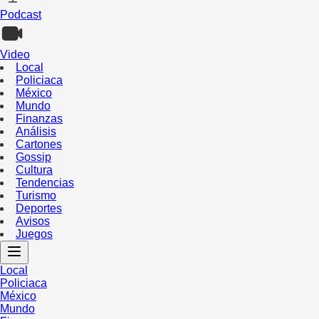
Podcast
Video
Local
Policiaca
México
Mundo
Finanzas
Análisis
Cartones
Gossip
Cultura
Tendencias
Turismo
Deportes
Avisos
Juegos
Local
Policiaca
México
Mundo