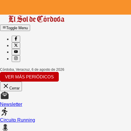
Toggle Menu
Córdoba, Veracruz
,
6 de agosto de 2026
VER MÁS PERIÓDICOS
Cerrar
Newsletter
Circuito Running