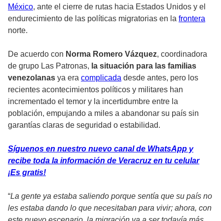
México
, ante el cierre de rutas hacia Estados Unidos y el
endurecimiento de las políticas migratorias en la
frontera
norte.
De acuerdo con
Norma Romero Vázquez
, coordinadora
de grupo Las Patronas,
la situación para las familias
venezolanas
ya era
complicada
desde antes, pero los
recientes acontecimientos políticos y militares han
incrementado el temor y la incertidumbre entre la
población, empujando a miles a abandonar su país sin
garantías claras de seguridad o estabilidad.
Síguenos en nuestro nuevo canal de WhatsApp y
recibe toda la información de Veracruz en tu celular
¡Es gratis!
“
La gente ya estaba saliendo porque sentía que su país no
les estaba dando lo que necesitaban para vivir; ahora, con
este nuevo escenario, la migración va a ser todavía más