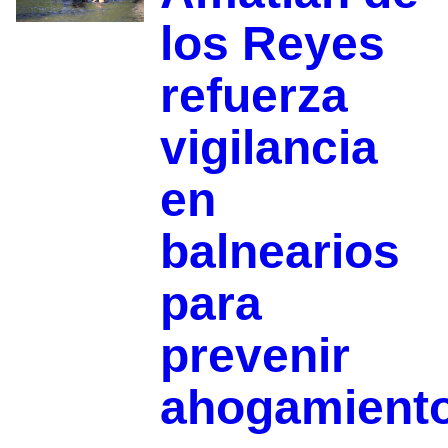
los Reyes
refuerza
vigilancia
en
balnearios
para
prevenir
ahogamient