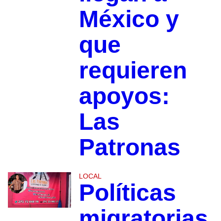
México y
que
requieren
apoyos:
Las
Patronas
LOCAL
Políticas
migratorias