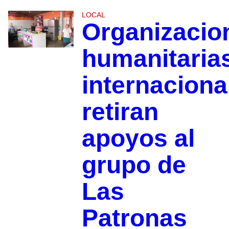
LOCAL
Organizacio
humanitaria
internaciona
retiran
apoyos al
grupo de
Las
Patronas