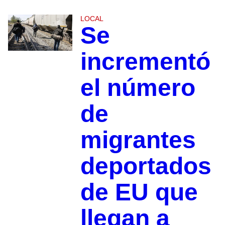
LOCAL
Se
incrementó
el número
de
migrantes
deportados
de EU que
llegan a