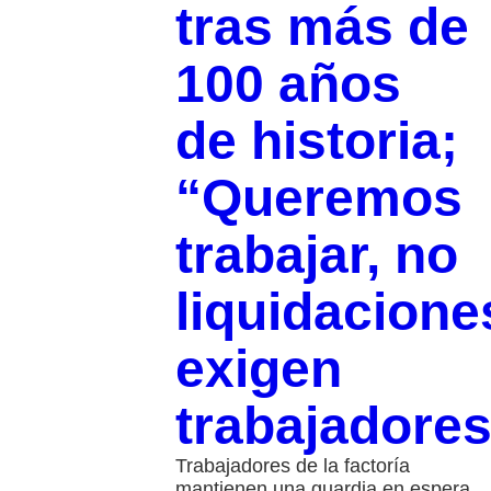
tras más de
100 años
de historia;
“Queremos
trabajar, no
liquidacione
exigen
trabajadore
Trabajadores de la factoría
mantienen una guardia en espera