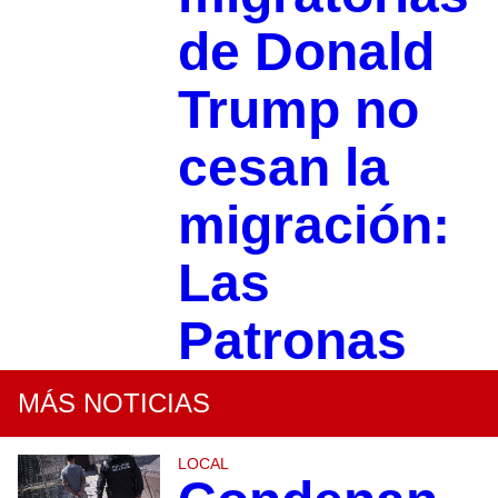
de Donald
Trump no
cesan la
migración:
Las
Patronas
MÁS NOTICIAS
LOCAL