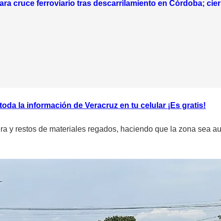
ara cruce ferroviario tras descarrilamiento en Córdoba; cie
da la información de Veracruz en tu celular ¡Es gratis!
 y restos de materiales regados, haciendo que la zona sea aun