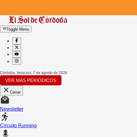
Toggle Menu
Córdoba, Veracruz
,
7 de agosto de 2026
VER MÁS PERIÓDICOS
Cerrar
Newsletter
Circuito Running