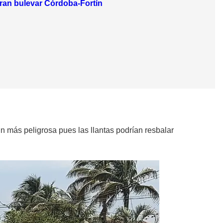
rran bulevar Córdoba-Fortín
 más peligrosa pues las llantas podrían resbalar