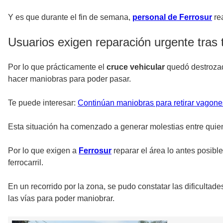
Y es que durante el fin de semana,
personal de Ferrosur
rea
Usuarios exigen reparación urgente tras 
Por lo que prácticamente el
cruce vehicular
quedó destrozado
hacer maniobras para poder pasar.
Te puede interesar:
Continúan maniobras para retirar vagone
Esta situación ha comenzado a generar molestias entre quiene
Por lo que exigen a
Ferrosur
reparar el área lo antes posibl
ferrocarril.
En un recorrido por la zona, se pudo constatar las dificultade
las vías para poder maniobrar.