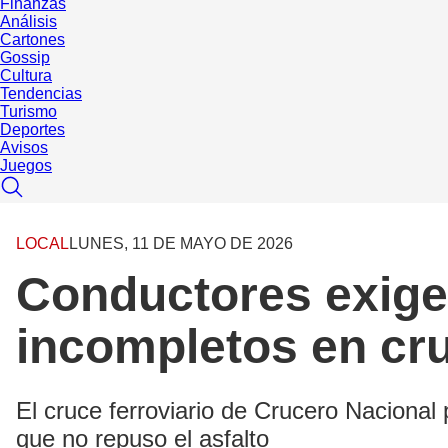
Finanzas
Análisis
Cartones
Gossip
Cultura
Tendencias
Turismo
Deportes
Avisos
Juegos
LOCAL
LUNES, 11 DE MAYO DE 2026
Conductores exigen
incompletos en cru
El cruce ferroviario de Crucero Nacional
que no repuso el asfalto