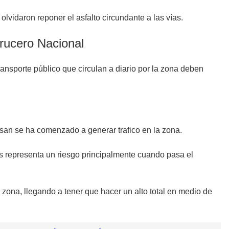
olvidaron reponer el asfalto circundante a las vías.
Crucero Nacional
ransporte público que circulan a diario por la zona deben
asan se ha comenzado a generar trafico en la zona.
ás representa un riesgo principalmente cuando pasa el
a zona, llegando a tener que hacer un alto total en medio de