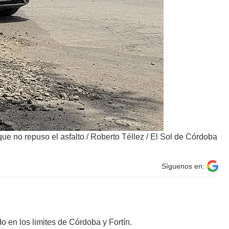
que no repuso el asfalto
/
Roberto Téllez / El Sol de Córdoba
Síguenos en:
do en los limites de Córdoba y Fortín.