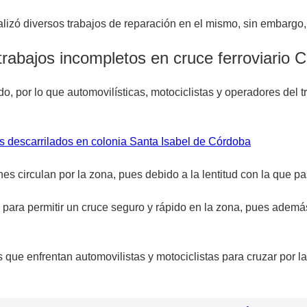
lizó diversos trabajos de reparación en el mismo, sin embargo, 
trabajos incompletos en cruce ferroviario 
, por lo que automovilísticas, motociclistas y operadores del t
s descarrilados en colonia Santa Isabel de Córdoba
s circulan por la zona, pues debido a la lentitud con la que p
e para permitir un cruce seguro y rápido en la zona, pues adem
s que enfrentan automovilistas y motociclistas para cruzar por l