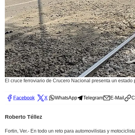
El cruce ferroviario de Crucero Nacional presenta un estado p
Facebook
X
WhatsApp
Telegram
E-Mail
C
Roberto Téllez
Fortin, Ver.- En todo un reto para automovilistas y motociclist