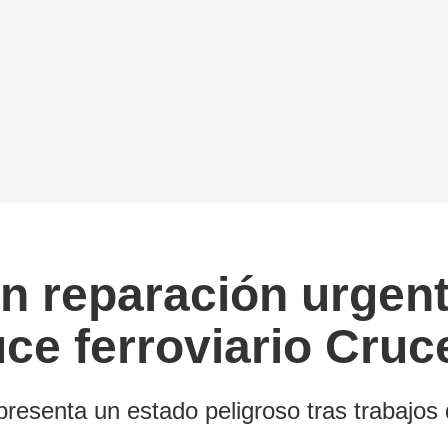
 reparación urgente
ce ferroviario Cruc
 presenta un estado peligroso tras trabajos