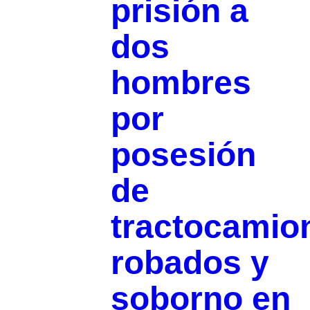
prisión a
dos
hombres
por
posesión
de
tractocamio
robados y
soborno en