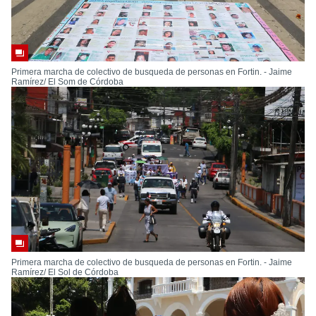
Primera marcha de colectivo de busqueda de personas en Fortin. - Jaime
Ramírez/ El Som de Córdoba
Primera marcha de colectivo de busqueda de personas en Fortin. - Jaime
Ramírez/ El Sol de Córdoba