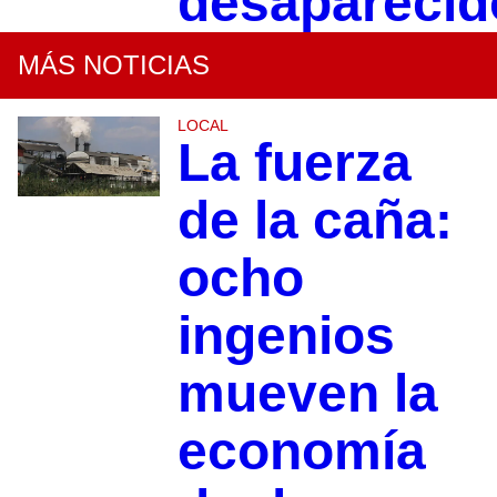
desaparecid
MÁS NOTICIAS
LOCAL
La fuerza
de la caña:
ocho
ingenios
mueven la
economía