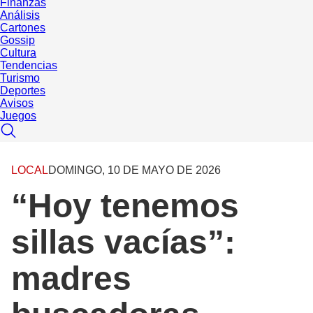
Finanzas
Análisis
Cartones
Gossip
Cultura
Tendencias
Turismo
Deportes
Avisos
Juegos
LOCAL
DOMINGO, 10 DE MAYO DE 2026
“Hoy tenemos
sillas vacías”:
madres