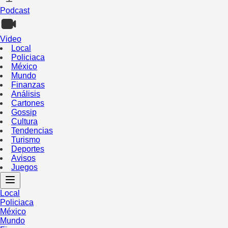
Podcast
Video
Local
Policiaca
México
Mundo
Finanzas
Análisis
Cartones
Gossip
Cultura
Tendencias
Turismo
Deportes
Avisos
Juegos
Local
Policiaca
México
Mundo