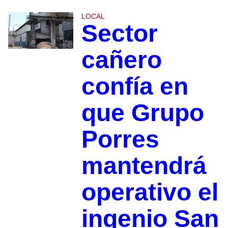
LOCAL
Sector
cañero
confía en
que Grupo
Porres
mantendrá
operativo el
ingenio San