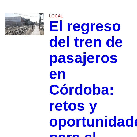
LOCAL
El regreso
del tren de
pasajeros
en
Córdoba:
retos y
oportunidad