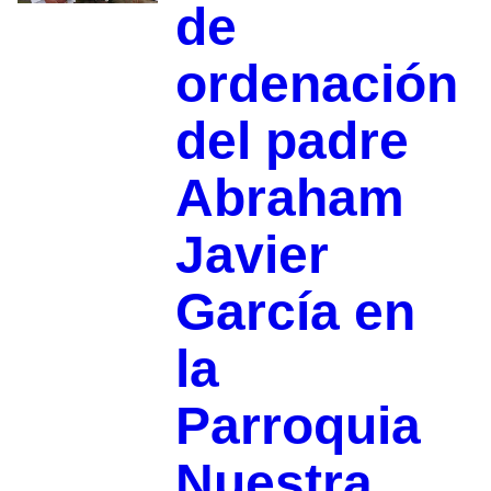
de
ordenación
del padre
Abraham
Javier
García en
la
Parroquia
Nuestra