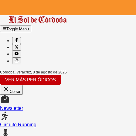
Toggle Menu
Córdoba, Veracruz
,
8 de agosto de 2026
VER MÁS PERIÓDICOS
Cerrar
Newsletter
Circuito Running