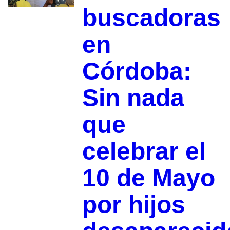
buscadoras
en
Córdoba:
Sin nada
que
celebrar el
10 de Mayo
por hijos