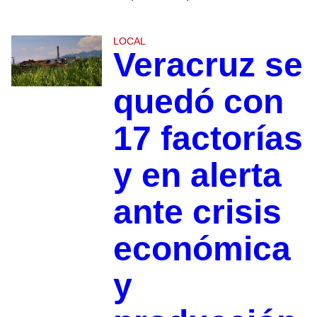
LOCAL
Veracruz se
quedó con
17 factorías
y en alerta
ante crisis
económica
y