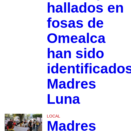
hallados en
fosas de
Omealca
han sido
identificado
Madres
Luna
LOCAL
Madres