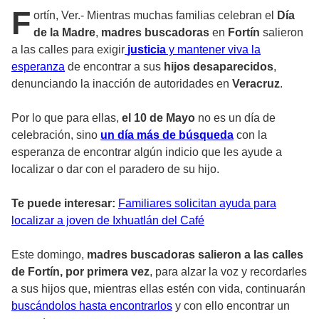
F
ortín, Ver.- Mientras muchas familias celebran el
Día
de la Madre
,
madres buscadoras
en
Fortín
salieron
a las calles para exigir
justicia
y mantener viva la
esperanza
de encontrar a sus
hijos desaparecidos
,
denunciando la inacción de autoridades en
Veracruz
.
Por lo que para ellas,
el 10 de Mayo
no es un día de
celebración, sino
un día más de búsqueda
con la
esperanza de encontrar algún indicio que les ayude a
localizar o dar con el paradero de su hijo.
Te puede interesar:
Familiares solicitan ayuda para
localizar a joven de Ixhuatlán del Café
Este domingo,
madres buscadoras salieron a las calles
de Fortín, por primera vez
, para alzar la voz y recordarles
a sus hijos que, mientras ellas estén con vida, continuarán
buscándolos hasta encontrarlos
y con ello encontrar un