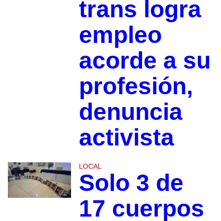
trans logra
empleo
acorde a su
profesión,
denuncia
activista
LOCAL
Solo 3 de
17 cuerpos