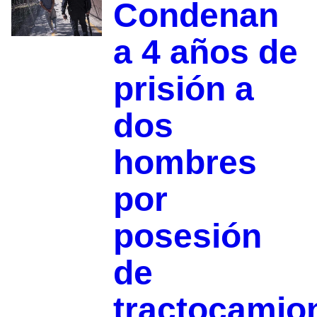
Condenan
a 4 años de
prisión a
dos
hombres
por
posesión
de
tractocamio