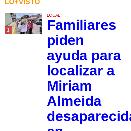
LO+VISTO
LOCAL
Familiares
1
piden
ayuda para
localizar a
Miriam
Almeida
desaparecid