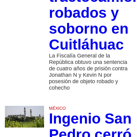
robados y
soborno en
Cuitláhuac
La Fiscalía General de la
República obtuvo una sentencia
de cuatro años de prisión contra
Jonathan N y Kevin N por
posesión de objeto robado y
cohecho
MÉXICO
Ingenio San
Pedro cerró