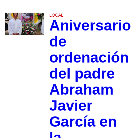
LOCAL
Aniversario
de
ordenación
del padre
Abraham
Javier
García en
la