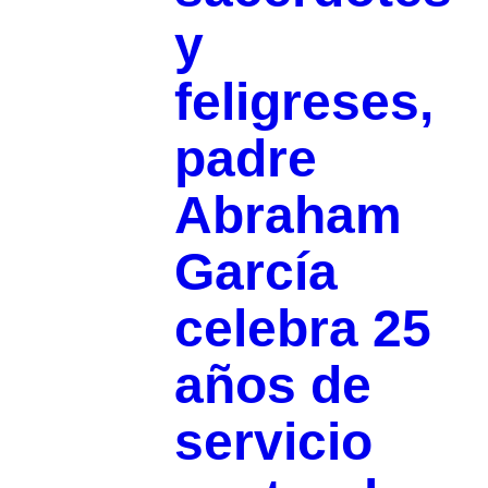
y
feligreses,
padre
Abraham
García
celebra 25
años de
servicio