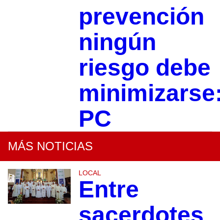
prevención
ningún
riesgo debe
minimizarse
PC
MÁS NOTICIAS
LOCAL
Entre
sacerdotes