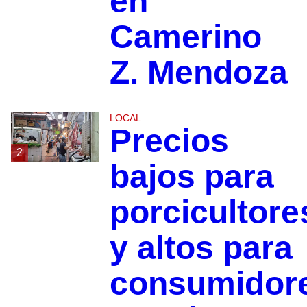
en
Camerino
Z. Mendoza
LOCAL
Precios
2
bajos para
porcicultore
y altos para
consumidor