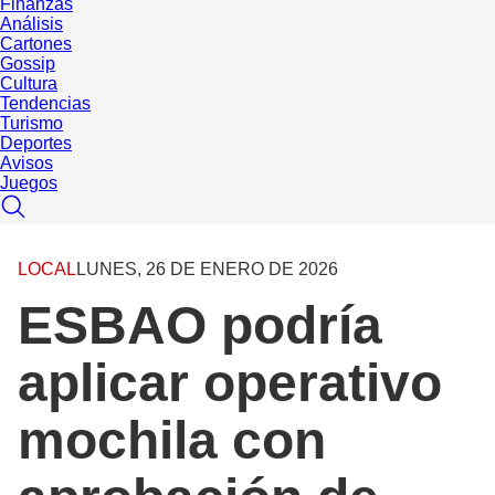
Finanzas
Análisis
Cartones
Gossip
Cultura
Tendencias
Turismo
Deportes
Avisos
Juegos
LOCAL
LUNES, 26 DE ENERO DE 2026
ESBAO podría
aplicar operativo
mochila con