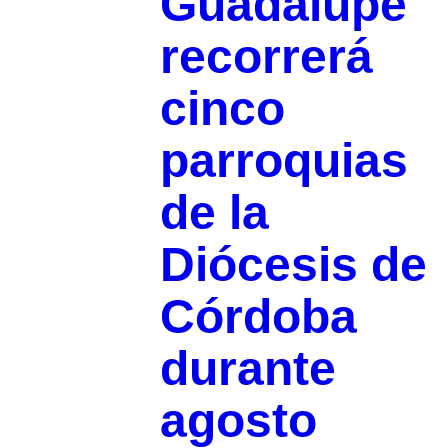
Guadalupe
recorrerá
cinco
parroquias
de la
Diócesis de
Córdoba
durante
agosto