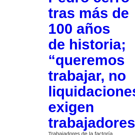
tras más de
100 años
de historia;
“queremos
trabajar, no
liquidacione
exigen
trabajadore
Trabajadores de la factoría