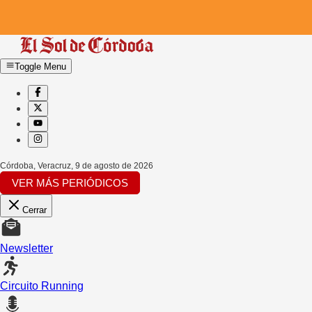
Toggle Menu
Córdoba, Veracruz
,
9 de agosto de 2026
VER MÁS PERIÓDICOS
Cerrar
Newsletter
Circuito Running