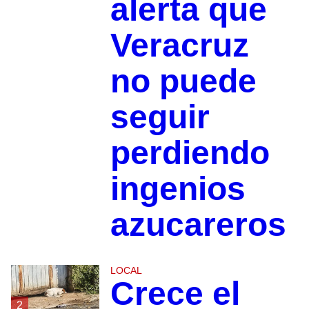
alerta que
Veracruz
no puede
seguir
perdiendo
ingenios
azucareros
LOCAL
Crece el
2