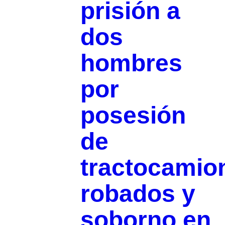
prisión a
dos
hombres
por
posesión
de
tractocamio
robados y
soborno en