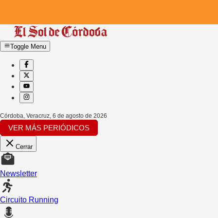
Toggle Menu
Córdoba, Veracruz
,
6 de agosto de 2026
VER MÁS PERIÓDICOS
Cerrar
Newsletter
Circuito Running