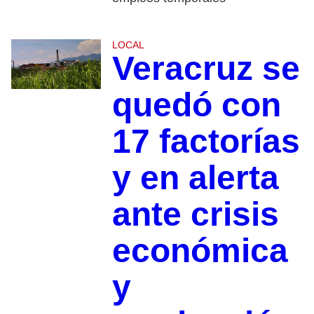
LOCAL
Veracruz se
quedó con
17 factorías
y en alerta
ante crisis
económica
y