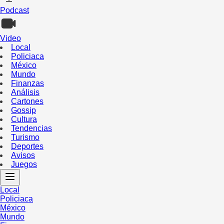
Podcast
Video
Local
Policiaca
México
Mundo
Finanzas
Análisis
Cartones
Gossip
Cultura
Tendencias
Turismo
Deportes
Avisos
Juegos
Local
Policiaca
México
Mundo