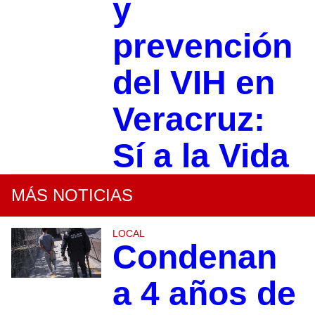
y
prevención
del VIH en
Veracruz:
Sí a la Vida
MÁS NOTICIAS
LOCAL
Condenan
a 4 años de