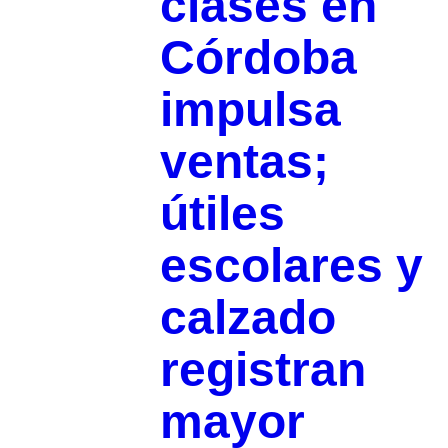
clases en
Córdoba
impulsa
ventas;
útiles
escolares y
calzado
registran
mayor