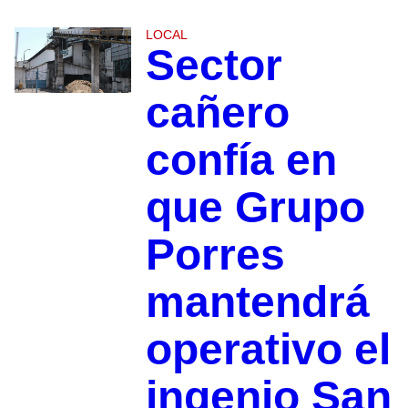
LOCAL
Sector
cañero
confía en
que Grupo
Porres
mantendrá
operativo el
ingenio San