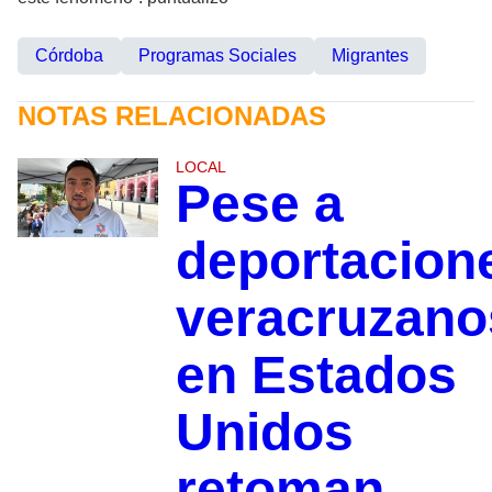
Córdoba
Programas Sociales
Migrantes
NOTAS RELACIONADAS
LOCAL
Pese a
deportacion
veracruzano
en Estados
Unidos
retoman