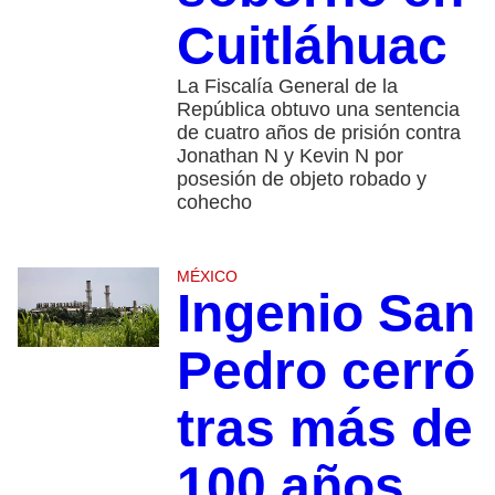
Cuitláhuac
La Fiscalía General de la
República obtuvo una sentencia
de cuatro años de prisión contra
Jonathan N y Kevin N por
posesión de objeto robado y
cohecho
MÉXICO
Ingenio San
Pedro cerró
tras más de
100 años