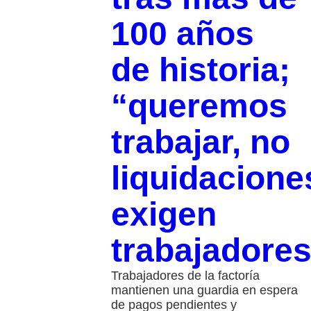
100 años
de historia;
“queremos
trabajar, no
liquidacione
exigen
trabajadore
Trabajadores de la factoría
mantienen una guardia en espera
de pagos pendientes y