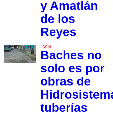
y Amatlán
de los
Reyes
LOCAL
Baches no
solo es por
obras de
Hidrosistem
tuberías