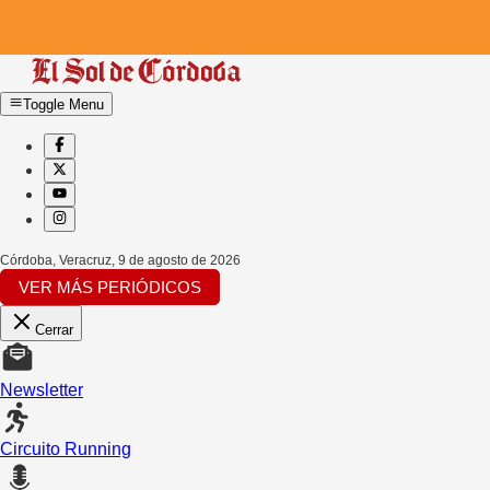
Toggle Menu
Córdoba, Veracruz
,
9 de agosto de 2026
VER MÁS PERIÓDICOS
Cerrar
Newsletter
Circuito Running