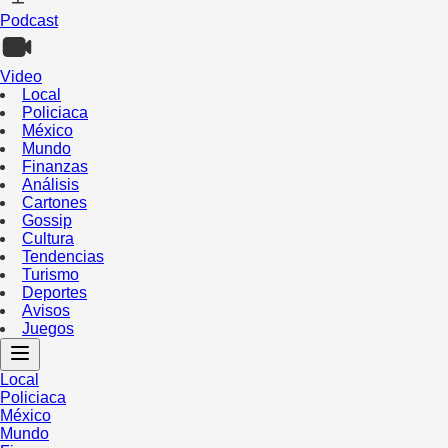
Podcast
Video
Local
Policiaca
México
Mundo
Finanzas
Análisis
Cartones
Gossip
Cultura
Tendencias
Turismo
Deportes
Avisos
Juegos
Local
Policiaca
México
Mundo