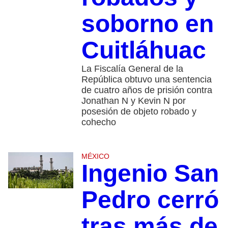
soborno en
Cuitláhuac
La Fiscalía General de la
República obtuvo una sentencia
de cuatro años de prisión contra
Jonathan N y Kevin N por
posesión de objeto robado y
cohecho
MÉXICO
Ingenio San
Pedro cerró
tras más de