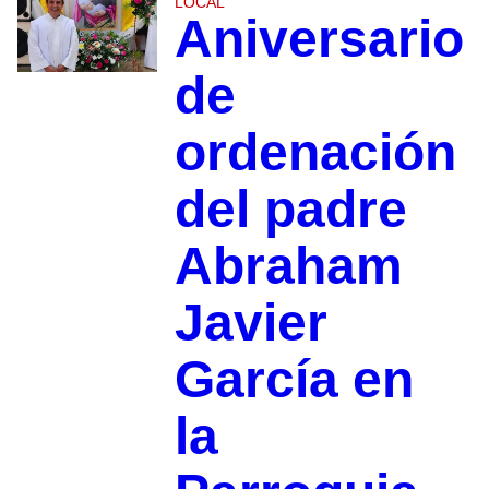
LOCAL
Aniversario
de
ordenación
del padre
Abraham
Javier
García en
la