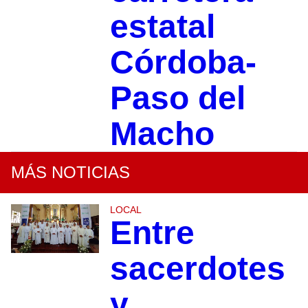
estatal
Córdoba-
Paso del
Macho
MÁS NOTICIAS
LOCAL
Entre
sacerdotes
y