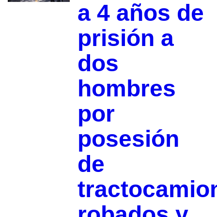
a 4 años de
prisión a
dos
hombres
por
posesión
de
tractocamio
robados y