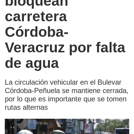
bloquean
carretera
Córdoba-
Veracruz por falta
de agua
La circulación vehicular en el Bulevar
Córdoba-Peñuela se mantiene cerrada,
por lo que es importante que se tomen
rutas alternas