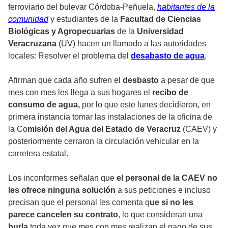
ferroviario del bulevar Córdoba-Peñuela,
habitantes de la
comunidad
y estudiantes de la
Facultad de Ciencias
Biológicas y Agropecuarias
de la
Universidad
Veracruzana
(UV) hacen un llamado a las autoridades
locales: Resolver el problema del
desabasto de agua
.
Afirman que cada año sufren el
desbasto
a pesar de que
mes con mes les llega a sus hogares el
recibo de
consumo de agua,
por lo que este lunes decidieron, en
primera instancia tomar las instalaciones de la oficina de
la Co
misión del Agua del Estado de Veracruz
(CAEV) y
posteriormente cerraron la circulación vehicular en la
carretera estatal.
Los inconformes señalan que
el personal de la CAEV no
les ofrece ninguna solución
a sus peticiones e incluso
precisan que el personal les comenta q
ue si no les
parece cancelen su contrato
, lo que consideran una
burla
toda vez que mes con mes realizan el pago de sus