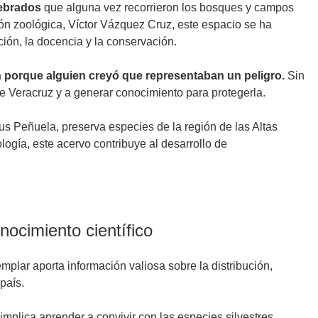
tebrados
que alguna vez recorrieron los bosques y campos
ión zoológica, Víctor Vázquez Cruz, este espacio se ha
ión, la docencia y la conservación.
 porque alguien creyó que representaban un peligro.
Sin
e Veracruz y a generar conocimiento para protegerla.
s Peñuela, preserva especies de la región de las Altas
ogía, este acervo contribuye al desarrollo de
nocimiento científico
mplar aporta información valiosa sobre la distribución,
país.
mplica aprender a convivir con las especies silvestres