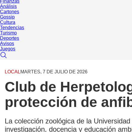
Finanzas
Análisis
Cartones
Gossip
Cultura
Tendencias
Turismo
Deportes
Avisos
Juegos
LOCAL
MARTES, 7 DE JULIO DE 2026
Club de Herpetolo
protección de anfib
La colección zoológica de la Universida
investigación, docencia y educación ambi