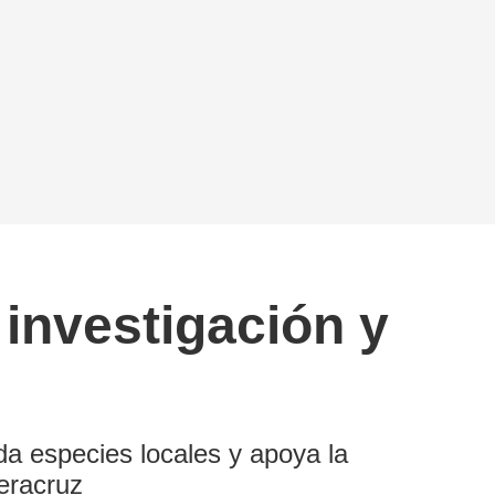
investigación y
a especies locales y apoya la
eracruz