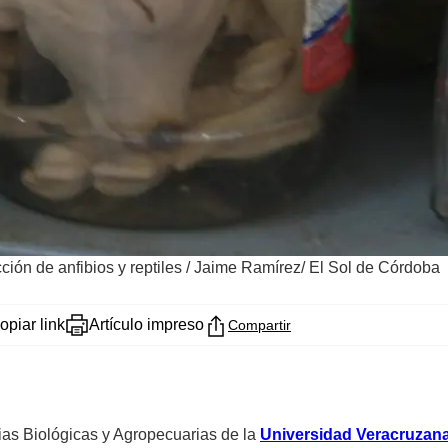
ión de anfibios y reptiles
/
Jaime Ramírez/ El Sol de Córdoba
opiar link
Artículo impreso
Compartir
cias Biológicas y Agropecuarias de la
Universidad Veracruzan