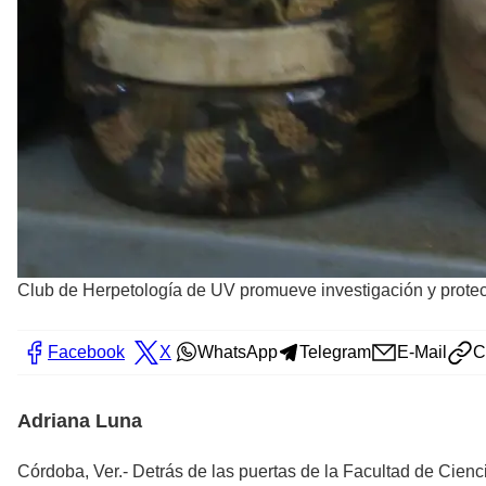
Club de Herpetología de UV promueve investigación y protecc
Facebook
X
WhatsApp
Telegram
E-Mail
C
Adriana Luna
Córdoba, Ver.- Detrás de las puertas de la Facultad de Cien