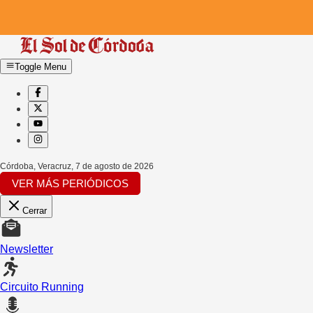
Toggle Menu
Córdoba, Veracruz
,
7 de agosto de 2026
VER MÁS PERIÓDICOS
Cerrar
Newsletter
Circuito Running