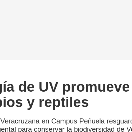
gía de UV promueve 
ios y reptiles
d Veracruzana en Campus Peñuela resguard
ental para conservar la biodiversidad de V