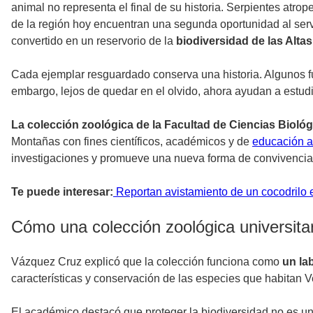
animal no representa el final de su historia. Serpientes atro
de la región hoy encuentran una segunda oportunidad al serv
convertido en un reservorio de la
biodiversidad de las Alt
Cada ejemplar resguardado conserva una historia. Algunos fu
embargo, lejos de quedar en el olvido, ahora ayudan a estu
La colección zoológica de la Facultad de Ciencias Bioló
Montañas con fines científicos, académicos y de
educación a
investigaciones y promueve una nueva forma de convivencia en
Te puede interesar:
Reportan avistamiento de un cocodrilo
Cómo una colección zoológica universitar
Vázquez Cruz explicó que la colección funciona como
un la
características y conservación de las especies que habitan V
El académico destacó que proteger la biodiversidad no es un