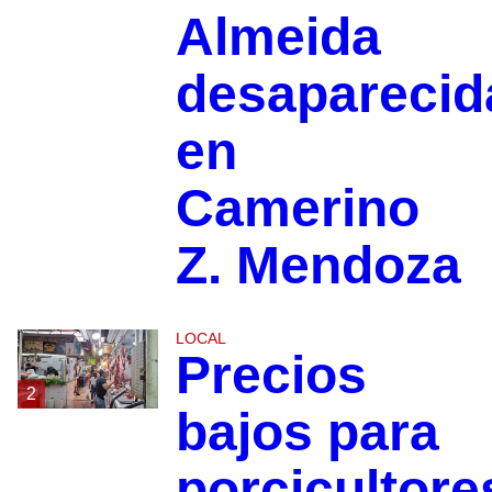
Almeida
desaparecid
en
Camerino
Z. Mendoza
LOCAL
Precios
2
bajos para
porcicultore