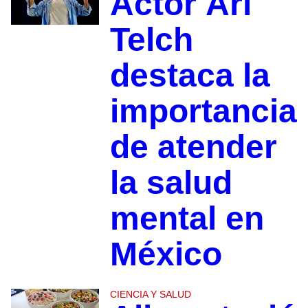
Actor Ari
Telch
destaca la
importancia
de atender
la salud
mental en
México
CIENCIA Y SALUD