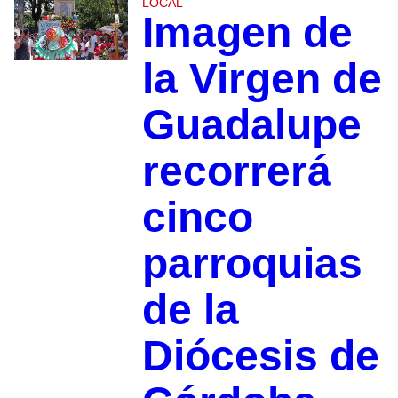
LOCAL
Imagen de
la Virgen de
Guadalupe
recorrerá
cinco
parroquias
de la
Diócesis de