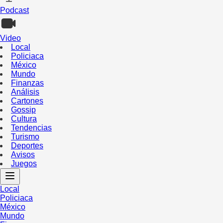
Podcast
Video
Local
Policiaca
México
Mundo
Finanzas
Análisis
Cartones
Gossip
Cultura
Tendencias
Turismo
Deportes
Avisos
Juegos
Local
Policiaca
México
Mundo