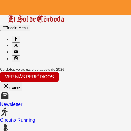
Toggle Menu
Córdoba, Veracruz
,
9 de agosto de 2026
VER MÁS PERIÓDICOS
Cerrar
Newsletter
Circuito Running