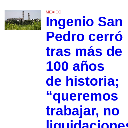
MÉXICO
Ingenio San
Pedro cerró
tras más de
100 años
de historia;
“queremos
trabajar, no
liquidacione