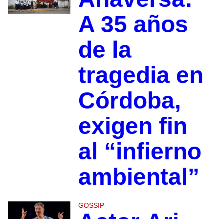
A 35 años
de la
tragedia en
Córdoba,
exigen fin
al “infierno
ambiental”
GOSSIP