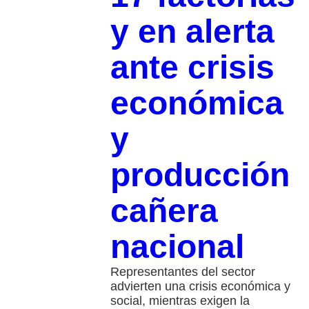
y en alerta
ante crisis
económica
y
producción
cañera
nacional
Representantes del sector
advierten una crisis económica y
social, mientras exigen la