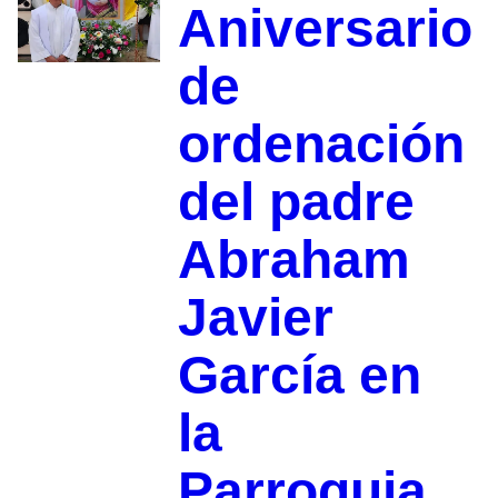
Aniversario
de
ordenación
del padre
Abraham
Javier
García en
la
Parroquia