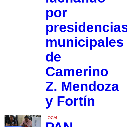
por
presidencia
municipales
de
Camerino
Z. Mendoza
y Fortín
LOCAL