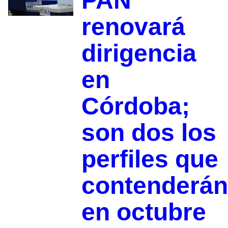
PAN
renovará
dirigencia
en
Córdoba;
son dos los
perfiles que
contenderán
en octubre