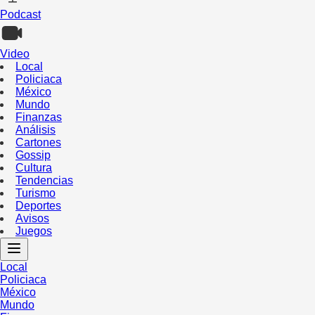
Podcast
Video
Local
Policiaca
México
Mundo
Finanzas
Análisis
Cartones
Gossip
Cultura
Tendencias
Turismo
Deportes
Avisos
Juegos
Local
Policiaca
México
Mundo