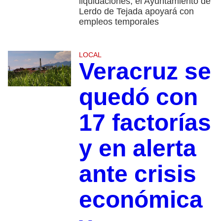
liquidaciones; el Ayuntamiento de
Lerdo de Tejada apoyará con
empleos temporales
LOCAL
Veracruz se
quedó con
17 factorías
y en alerta
ante crisis
económica