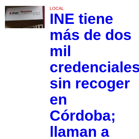
LOCAL
INE tiene
más de dos
mil
credenciale
sin recoger
en
Córdoba;
llaman a