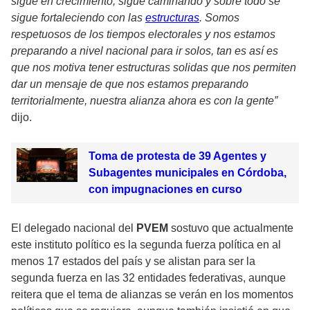
sigue en crecimiento, sigue caminando y sobre todo se
sigue fortaleciendo con las
estructuras
. Somos
respetuosos de los tiempos electorales y nos estamos
preparando a nivel nacional para ir solos, tan es así es
que nos motiva tener estructuras solidas que nos permiten
dar un mensaje de que nos estamos preparando
territorialmente, nuestra alianza ahora es con la gente”
dijo.
Toma de protesta de 39 Agentes y
Subagentes municipales en Córdoba,
con impugnaciones en curso
El delegado nacional del
PVEM
sostuvo que actualmente
este instituto político es la segunda fuerza política en al
menos 17 estados del país y se alistan para ser la
segunda fuerza en las 32 entidades federativas, aunque
reitera que el tema de alianzas se verán en los momentos