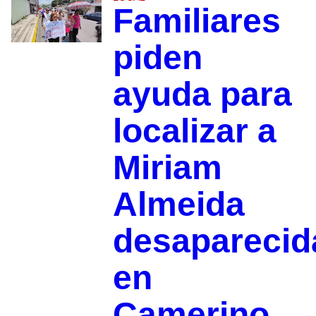
Familiares
piden
ayuda para
localizar a
Miriam
Almeida
desaparecid
en
Camerino