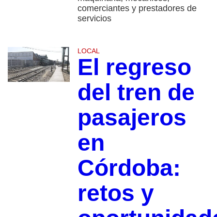
comerciantes y prestadores de
servicios
LOCAL
El regreso
del tren de
pasajeros
en
Córdoba:
retos y