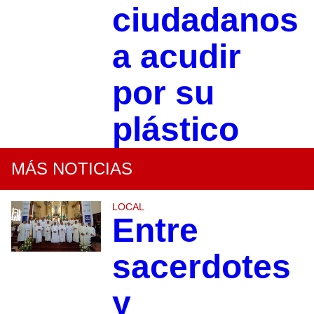
ciudadanos
a acudir
por su
plástico
MÁS NOTICIAS
LOCAL
Entre
sacerdotes
y