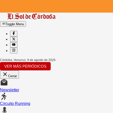
Toggle Menu
Córdoba, Veracruz
,
9 de agosto de 2026
VER MÁS PERIÓDICOS
Cerrar
Newsletter
Circuito Running