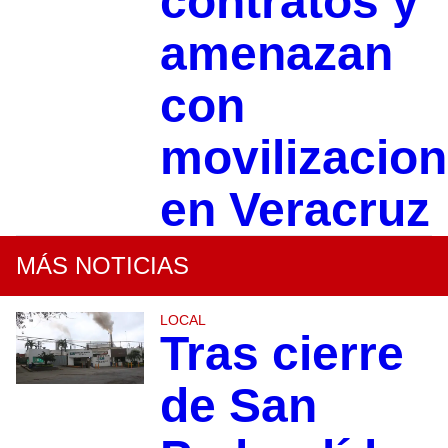
contratos y
amenazan
con
movilizacio
en Veracruz
MÁS NOTICIAS
LOCAL
Tras cierre
de San