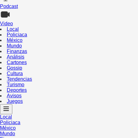
Podcast
Video
Local
Policiaca
México
Mundo
Finanzas
Análisis
Cartones
Gossip
Cultura
Tendencias
Turismo
Deportes
Avisos
Juegos
Local
Policiaca
México
Mundo