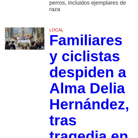
perros, incluidos ejemplares de
raza
LOCAL
Familiares
y ciclistas
despiden a
Alma Delia
Hernández,
tras
tragedia en