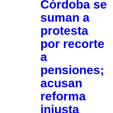
Córdoba se
suman a
protesta
por recorte
a
pensiones;
acusan
reforma
injusta