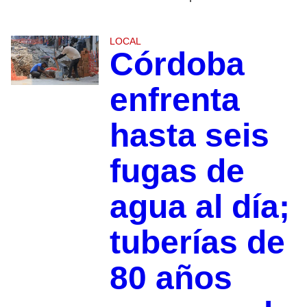
LOCAL
Córdoba
enfrenta
hasta seis
fugas de
agua al día;
tuberías de
80 años