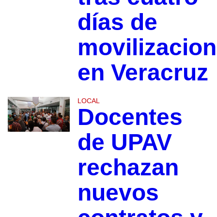
días de
movilizacio
en Veracruz
LOCAL
Docentes
de UPAV
rechazan
nuevos