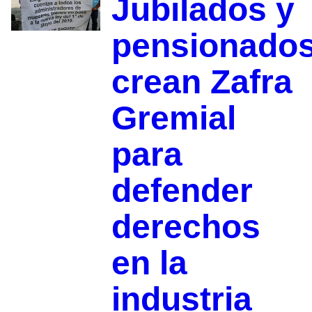
Jubilados y
pensionado
crean Zafra
Gremial
para
defender
derechos
en la
industria