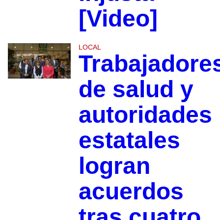
[Video]
LOCAL
Trabajadore
de salud y
autoridades
estatales
logran
acuerdos
tras cuatro