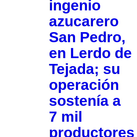
ingenio
azucarero
San Pedro,
en Lerdo de
Tejada; su
operación
sostenía a
7 mil
productores