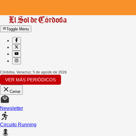
Toggle Menu
Córdoba, Veracruz
,
5 de agosto de 2026
VER MÁS PERIÓDICOS
Cerrar
Newsletter
Circuito Running