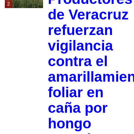
2
de Veracruz
refuerzan
vigilancia
contra el
amarillamie
foliar en
caña por
hongo