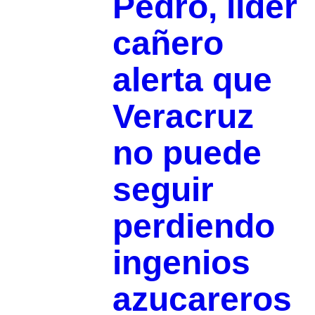
Pedro, líder
cañero
alerta que
Veracruz
no puede
seguir
perdiendo
ingenios
azucareros