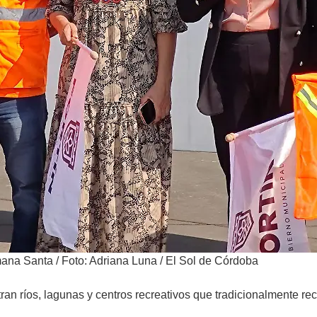
mana Santa
/
Foto: Adriana Luna / El Sol de Córdoba
tran ríos, lagunas y centros recreativos que tradicionalmente r