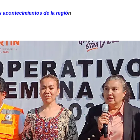
 acontecimientos de la regió
n