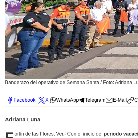
Banderazo del operativo de Semana Santa
/
Foto: Adriana L
Facebook
X
WhatsApp
Telegram
E-Mail
C
Adriana Luna
F
ortín de las Flores, Ver.- Con el inicio del
periodo vacac