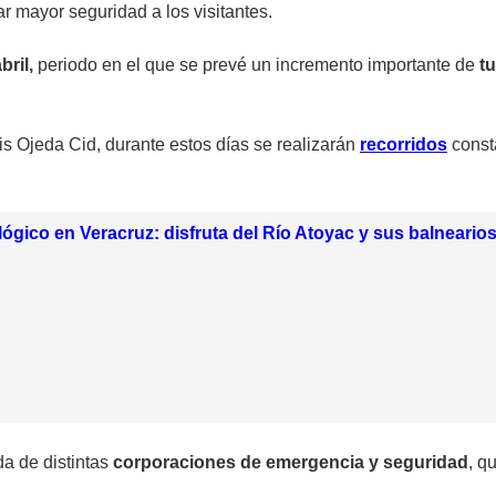
ar mayor seguridad a los visitantes.
bril,
periodo en el que se prevé un incremento importante de
t
uis Ojeda Cid, durante estos días se realizarán
recorridos
const
ógico en Veracruz: disfruta del Río Atoyac y sus balnearios
da de distintas
corporaciones de emergencia y seguridad
,
qu