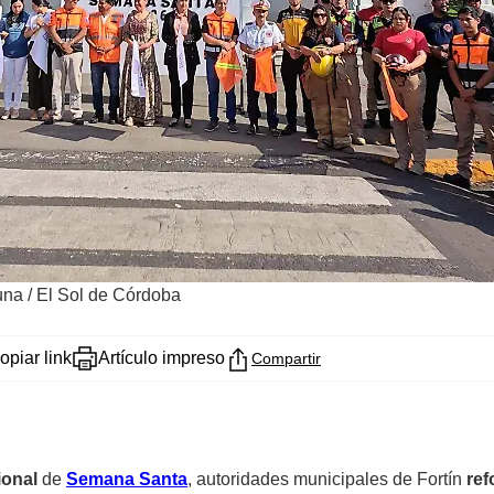
una / El Sol de Córdoba
opiar link
Artículo impreso
Compartir
ional
de
Semana Santa
, autoridades municipales de Fortín
ref