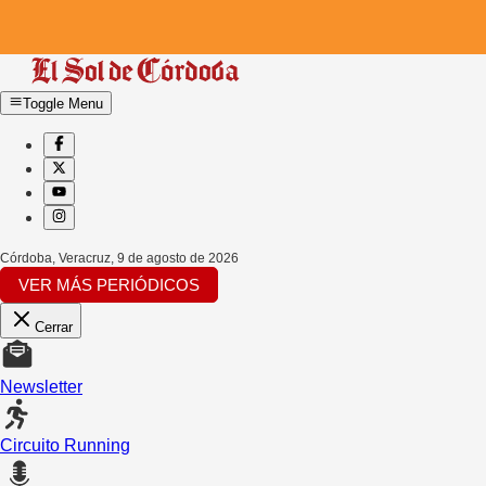
Toggle Menu
Córdoba, Veracruz
,
9 de agosto de 2026
VER MÁS PERIÓDICOS
Cerrar
Newsletter
Circuito Running