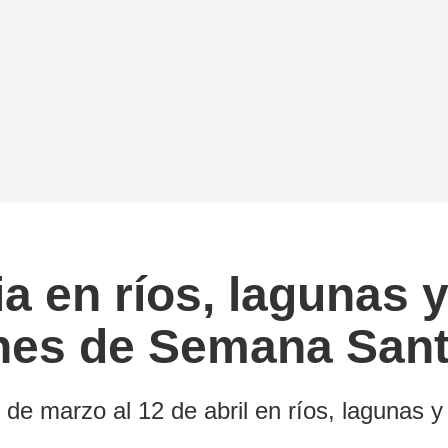
a en ríos, lagunas 
ones de Semana San
28 de marzo al 12 de abril en ríos, laguna