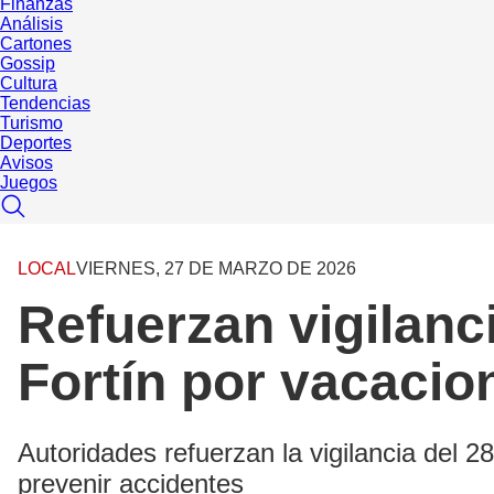
Finanzas
Análisis
Cartones
Gossip
Cultura
Tendencias
Turismo
Deportes
Avisos
Juegos
LOCAL
VIERNES, 27 DE MARZO DE 2026
Refuerzan vigilanci
Fortín por vacaci
Autoridades refuerzan la vigilancia del 
prevenir accidentes