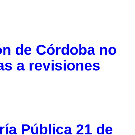
ión de Córdoba no
s a revisiones
aría Pública 21 de