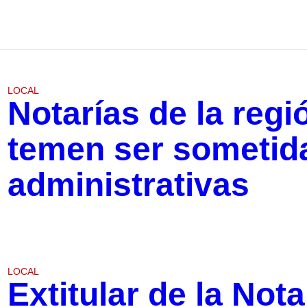
LOCAL
Notarías de la reg
temen ser sometida
administrativas
LOCAL
Extitular de la Not