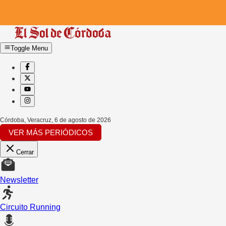
Toggle Menu
Córdoba, Veracruz
,
6 de agosto de 2026
VER MÁS PERIÓDICOS
Cerrar
Newsletter
Circuito Running