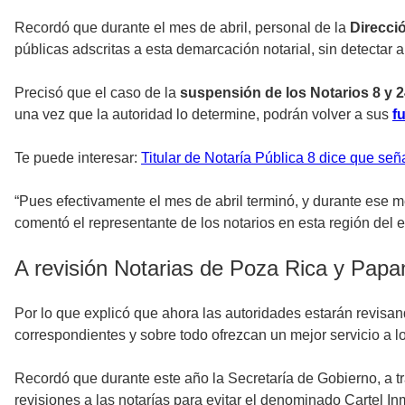
Recordó que durante el mes de abril, personal de la
Direcció
públicas adscritas a esta demarcación notarial, sin detectar
Precisó que el caso de la
suspensión de los Notarios 8 y 
una vez que la autoridad lo determine, podrán volver a sus
f
Te puede interesar:
Titular de Notaría Pública 8 dice que señ
“Pues efectivamente el mes de abril terminó, y durante ese me
comentó el representante de los notarios en esta región del 
A revisión Notarias de Poza Rica y Papa
Por lo que explicó que ahora las autoridades estarán revisa
correspondientes y sobre todo ofrezcan un mejor servicio a 
Recordó que durante este año la Secretaría de Gobierno, a tr
revisiones a las notarías para evitar el denominado Cartel In