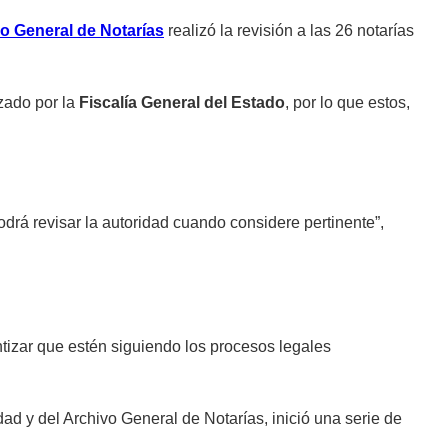
o General de Notarías
realizó la revisión a las 26 notarías
izado por la
Fiscalía General del Estado
, por lo que estos,
odrá revisar la autoridad cuando considere pertinente”,
ntizar que estén siguiendo los procesos legales
ad y del Archivo General de Notarías, inició una serie de