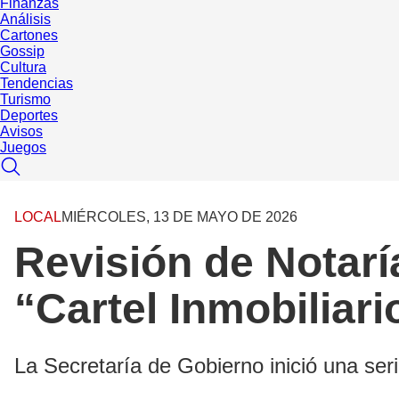
Finanzas
Análisis
Cartones
Gossip
Cultura
Tendencias
Turismo
Deportes
Avisos
Juegos
LOCAL
MIÉRCOLES, 13 DE MAYO DE 2026
Revisión de Notarí
“Cartel Inmobiliari
La Secretaría de Gobierno inició una seri