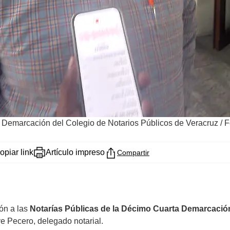
a Demarcación del Colegio de Notarios Públicos de Veracruz
/
F
opiar link
Artículo impreso
Compartir
ión a las
Notarías Públicas de la Décimo Cuarta Demarcación
ve Pecero, delegado notarial.