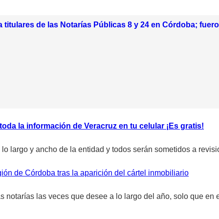
titulares de las Notarías Públicas 8 y 24 en Córdoba; fuer
da la información de Veracruz en tu celular ¡Es gratis!
 a lo largo y ancho de la entidad y todos serán sometidos a re
ión de Córdoba tras la aparición del cártel inmobiliario
s notarías las veces que desee a lo largo del año, solo que en 