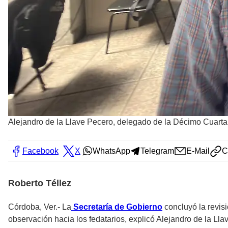
Alejandro de la Llave Pecero, delegado de la Décimo Cuart
Facebook
X
WhatsApp
Telegram
E-Mail
C
Roberto Téllez
Córdoba, Ver.- La
Secretaría de Gobierno
concluyó la revis
observación hacia los fedatarios, explicó Alejandro de la Lla