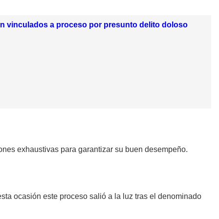
on vinculados a proceso por presunto delito doloso
visiones exhaustivas para garantizar su buen desempeño.
esta ocasión este proceso salió a la luz tras el denominado