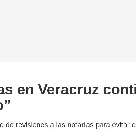
as en Veracruz cont
o”
e de revisiones a las notarías para evitar 