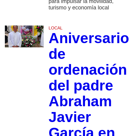
para impulsar la movilidad,
turismo y economía local
LOCAL
Aniversario
de
ordenación
del padre
Abraham
Javier
García en