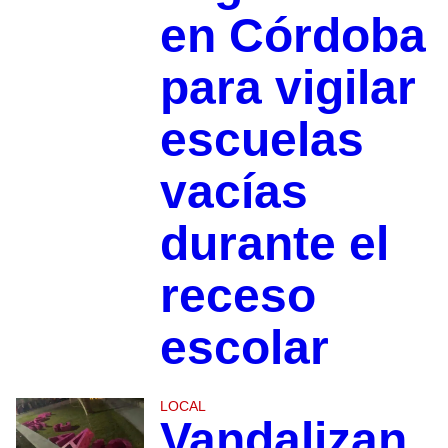
en Córdoba
para vigilar
escuelas
vacías
durante el
receso
escolar
LOCAL
Vandalizan