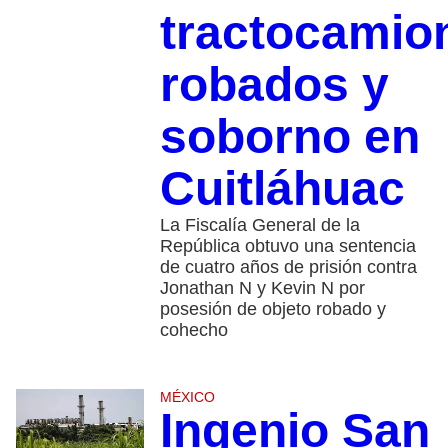
tractocamio
robados y
soborno en
Cuitláhuac
La Fiscalía General de la
República obtuvo una sentencia
de cuatro años de prisión contra
Jonathan N y Kevin N por
posesión de objeto robado y
cohecho
MÉXICO
Ingenio San