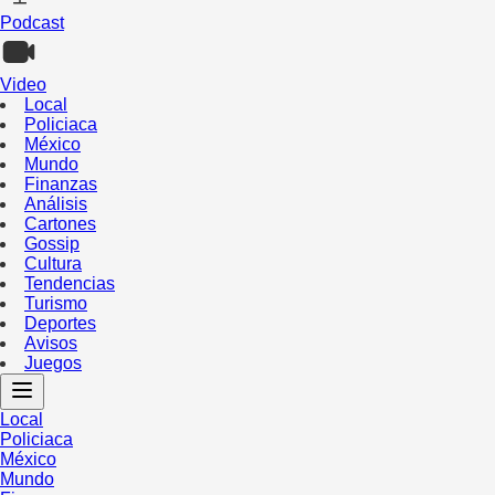
Podcast
Video
Local
Policiaca
México
Mundo
Finanzas
Análisis
Cartones
Gossip
Cultura
Tendencias
Turismo
Deportes
Avisos
Juegos
Local
Policiaca
México
Mundo