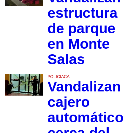
estructura
de parque
en Monte
Salas
POLICIACA
Vandalizan
cajero
automático
cerca del