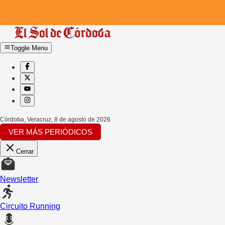
Toggle Menu
Córdoba, Veracruz
,
8 de agosto de 2026
VER MÁS PERIÓDICOS
Cerrar
Newsletter
Circuito Running