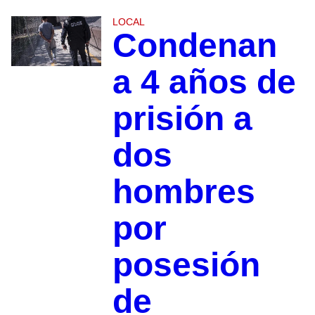
LOCAL
Condenan
a 4 años de
prisión a
dos
hombres
por
posesión
de