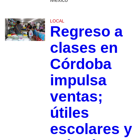
LOCAL
Regreso a
clases en
Córdoba
impulsa
ventas;
útiles
escolares y