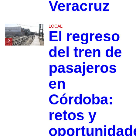
Veracruz
LOCAL
El regreso
2
del tren de
pasajeros
en
Córdoba:
retos y
oportunidad