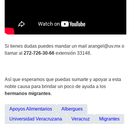
Si tienes dudas puedes mandar un mail arangel@uv.mx o
llamar al
272-726-30-66
extensión 33148.
Así que esperamos que puedas sumarte y apoyar a esta
noble causa para brindar un poco de ayuda a los
hermanos migrantes
.
Apoyos Alimentarios
Albergues
Universidad Veracruzana
Veracruz
Migrantes