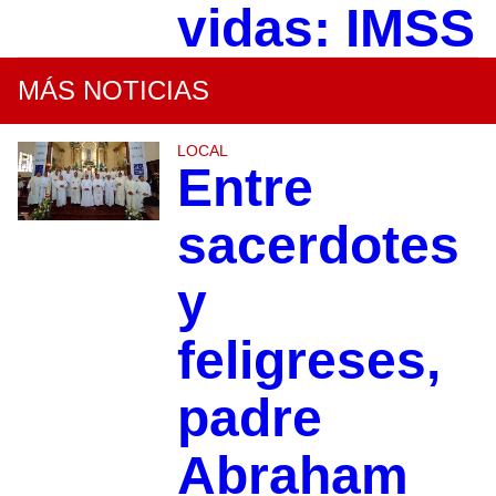
vidas: IMSS
MÁS NOTICIAS
LOCAL
Entre
sacerdotes
y
feligreses,
padre
Abraham