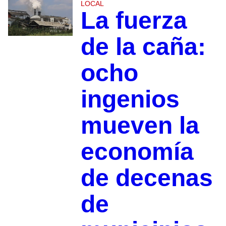
LOCAL
La fuerza
de la caña:
ocho
ingenios
mueven la
economía
de decenas
de