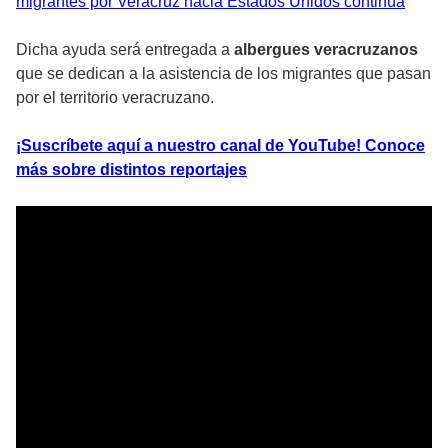
migrantes por Veracruz hacia Estados Unidos continúa
Dicha ayuda será entregada a
albergues veracruzanos
que se dedican a la asistencia de los migrantes que pasan
por el territorio veracruzano.
¡Suscríbete aquí a nuestro canal de YouTube! Conoce
más sobre distintos reportajes