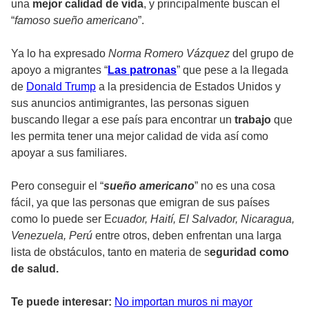
una
mejor calidad de vida
, y principalmente buscan el
“
famoso sueño americano
”.
Ya lo ha expresado
Norma Romero Vázquez
del grupo de
apoyo a migrantes “
Las patronas
” que pese a la llegada
de
Donald Trump
a la presidencia de Estados Unidos y
sus anuncios antimigrantes, las personas siguen
buscando llegar a ese país para encontrar un
trabajo
que
les permita tener una mejor calidad de vida así como
apoyar a sus familiares.
Pero conseguir el “
sueño americano
” no es una cosa
fácil, ya que las personas que emigran de sus países
como lo puede ser E
cuador, Haití, El Salvador, Nicaragua,
Venezuela, Perú
entre otros, deben enfrentan una larga
lista de obstáculos, tanto en materia de s
eguridad como
de salud.
Te puede interesar:
No importan muros ni mayor