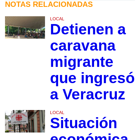
NOTAS RELACIONADAS
LOCAL
Detienen a
caravana
migrante
que ingresó
a Veracruz
LOCAL
Situación
económica