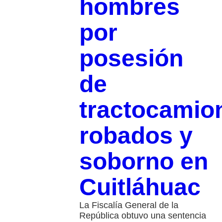
hombres
por
posesión
de
tractocamio
robados y
soborno en
Cuitláhuac
La Fiscalía General de la
República obtuvo una sentencia