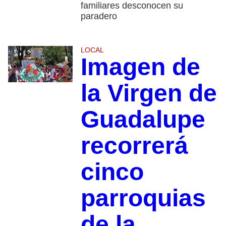
familiares desconocen su
paradero
LOCAL
Imagen de
la Virgen de
Guadalupe
recorrerá
cinco
parroquias
de la