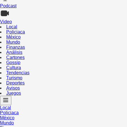
Podcast
Video
Local
Policiaca
México
Mundo
Finanzas
Análisis
Cartones
Gossip
Cultura
Tendencias
Turismo
Deportes
Avisos
Juegos
Local
Policiaca
México
Mundo