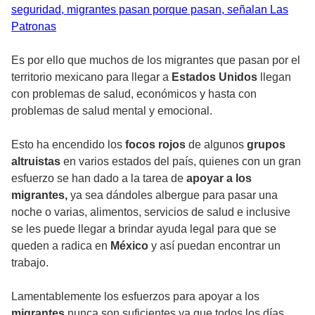
seguridad, migrantes pasan porque pasan, señalan Las
Patronas
Es por ello que muchos de los migrantes que pasan por el
territorio mexicano para llegar a
Estados Unidos
llegan
con problemas de salud, económicos y hasta con
problemas de salud mental y emocional.
Esto ha encendido los
focos rojos
de algunos
grupos
altruistas
en varios estados del país, quienes con un gran
esfuerzo se han dado a la tarea de
apoyar a los
migrantes,
ya sea dándoles albergue para pasar una
noche o varias, alimentos, servicios de salud e inclusive
se les puede llegar a brindar ayuda legal para que se
queden a radica en
México
y así puedan encontrar un
trabajo.
Lamentablemente los esfuerzos para apoyar a los
migrantes
nunca son suficientes ya que todos los días