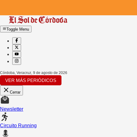
Toggle Menu
Córdoba, Veracruz
,
9 de agosto de 2026
VER MÁS PERIÓDICOS
Cerrar
Newsletter
Circuito Running