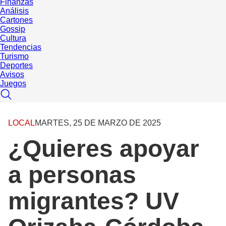
Finanzas
Análisis
Cartones
Gossip
Cultura
Tendencias
Turismo
Deportes
Avisos
Juegos
LOCAL
MARTES, 25 DE MARZO DE 2025
¿Quieres apoyar
a personas
migrantes? UV