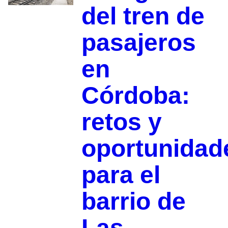
del tren de
pasajeros
en
Córdoba:
retos y
oportunidad
para el
barrio de
Las