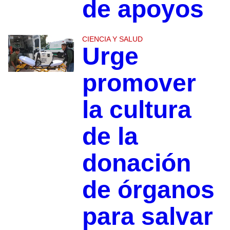
de apoyos
CIENCIA Y SALUD
Urge
promover
la cultura
de la
donación
de órganos
para salvar