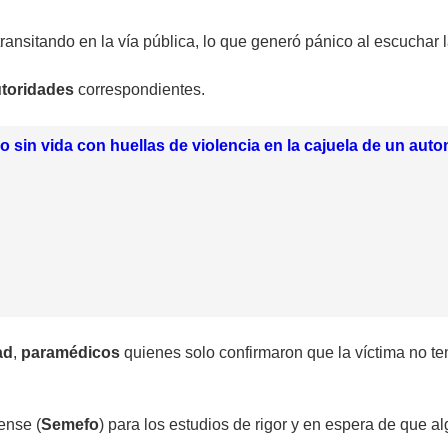
transitando en la vía pública, lo que generó pánico al escuchar
utoridades
correspondientes.
o sin vida con huellas de violencia en la cajuela de un aut
ad
,
paramédicos
quienes solo confirmaron que la víctima no ten
ense (
Semefo
) para los estudios de rigor y en espera de que a