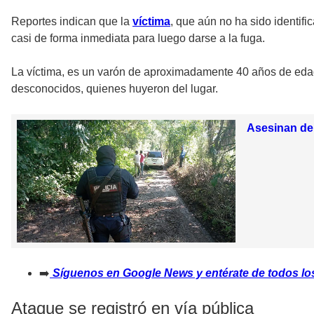
Reportes indican que la
víctima
, que aún no ha sido identif
casi de forma inmediata para luego darse a la fuga.
La víctima, es un varón de aproximadamente 40 años de edad
desconocidos, quienes huyeron del lugar.
Asesinan den
➡️
Síguenos en Google News y entérate de todos los
Ataque se registró en vía pública