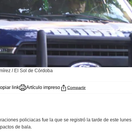
amírez / El Sol de Córdoba
opiar link
Artículo impreso
Compartir
raciones policiacas fue la que se registró la tarde de este lune
pactos de bala.