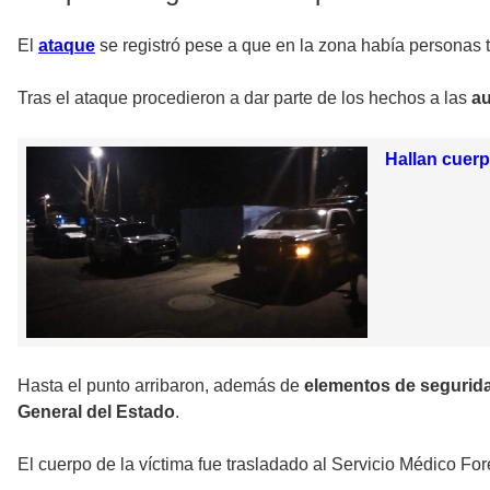
El
ataque
se registró pese a que en la zona había personas 
Tras el ataque procedieron a dar parte de los hechos a las
a
Hallan cuerp
Hasta el punto arribaron, además de
elementos de segurid
General del Estado
.
El cuerpo de la víctima fue trasladado al Servicio Médico For