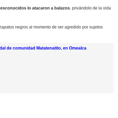
desconocidos lo atacaron a balazos
, privándolo de la vida
zapatos negros al momento de ser agredido por sujetos
idal de comunidad Matatenatito, en Omealca