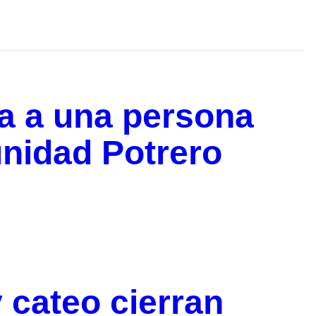
a a una persona
unidad Potrero
y cateo cierran