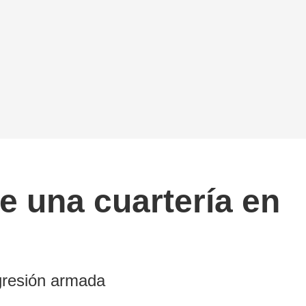
e una cuartería en
gresión armada