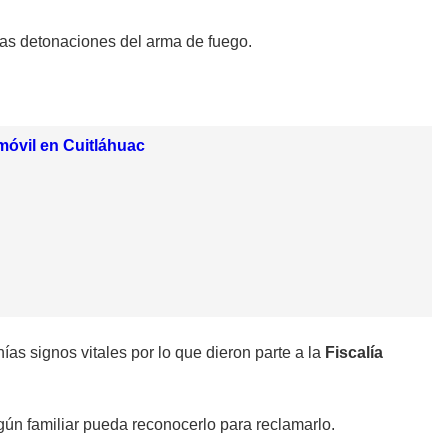
 las detonaciones del arma de fuego.
omóvil en Cuitláhuac
ías signos vitales por lo que dieron parte a la
Fiscalía
lgún familiar pueda reconocerlo para reclamarlo.