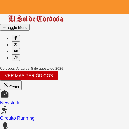
Toggle Menu
Córdoba, Veracruz
,
8 de agosto de 2026
VER MÁS PERIÓDICOS
Cerrar
Newsletter
Circuito Running