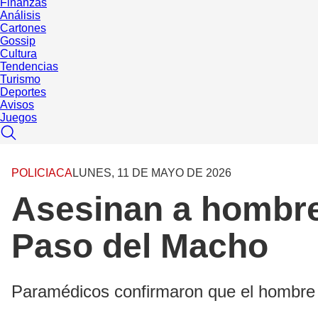
Finanzas
Análisis
Cartones
Gossip
Cultura
Tendencias
Turismo
Deportes
Avisos
Juegos
POLICIACA
LUNES, 11 DE MAYO DE 2026
Asesinan a hombre 
Paso del Macho
Paramédicos confirmaron que el hombre y