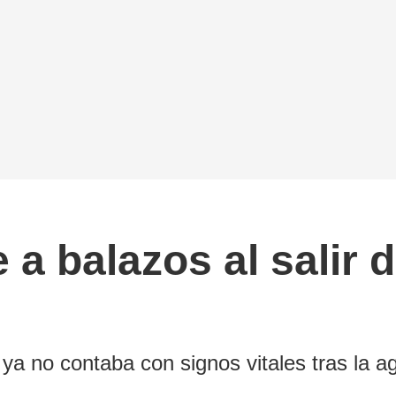
a balazos al salir d
a no contaba con signos vitales tras la a