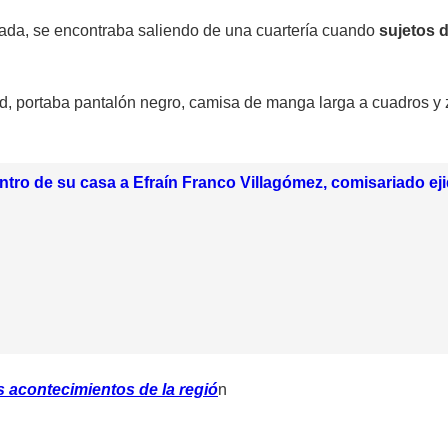
icada, se encontraba saliendo de una cuartería cuando
sujetos 
, portaba pantalón negro, camisa de manga larga a cuadros y 
tro de su casa a Efraín Franco Villagómez, comisariado ej
 acontecimientos de la regió
n