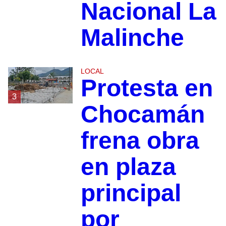
Nacional La
Malinche
LOCAL
Protesta en
3
Chocamán
frena obra
en plaza
principal
por