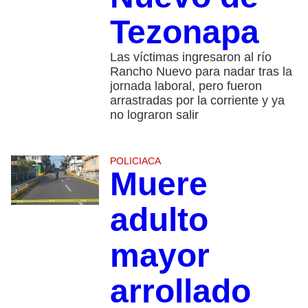
Tezonapa
Las víctimas ingresaron al río
Rancho Nuevo para nadar tras la
jornada laboral, pero fueron
arrastradas por la corriente y ya
no lograron salir
POLICIACA
Muere
adulto
mayor
arrollado