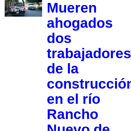
Mueren
ahogados
dos
trabajadore
de la
construcció
en el río
Rancho
Nuevo de