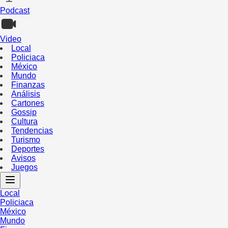
Podcast
Video
Local
Policiaca
México
Mundo
Finanzas
Análisis
Cartones
Gossip
Cultura
Tendencias
Turismo
Deportes
Avisos
Juegos
Local
Policiaca
México
Mundo