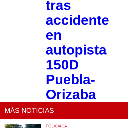
tras
accidente
en
autopista
150D
Puebla-
Orizaba
MÁS NOTICIAS
POLICIACA