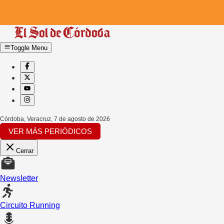
Toggle Menu
Córdoba, Veracruz
,
7 de agosto de 2026
VER MÁS PERIÓDICOS
Cerrar
Newsletter
Circuito Running