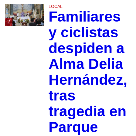
LOCAL
Familiares
2
y ciclistas
despiden a
Alma Delia
Hernández,
tras
tragedia en
Parque