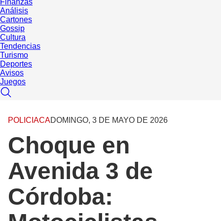
Finanzas
Análisis
Cartones
Gossip
Cultura
Tendencias
Turismo
Deportes
Avisos
Juegos
POLICIACA
DOMINGO, 3 DE MAYO DE 2026
Choque en
Avenida 3 de
Córdoba: