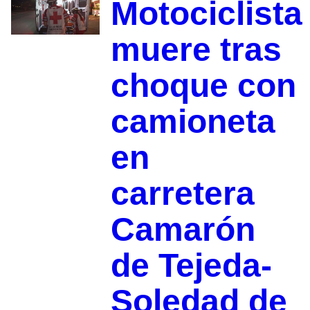
Motociclista
muere tras
choque con
camioneta
en
carretera
Camarón
de Tejeda-
Soledad de