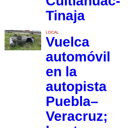
Cuitláhuac-
Tinaja
LOCAL
Vuelca
automóvil
en la
autopista
Puebla–
Veracruz;