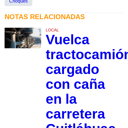
Choques
NOTAS RELACIONADAS
LOCAL
Vuelca
tractocamió
cargado
con caña
en la
carretera