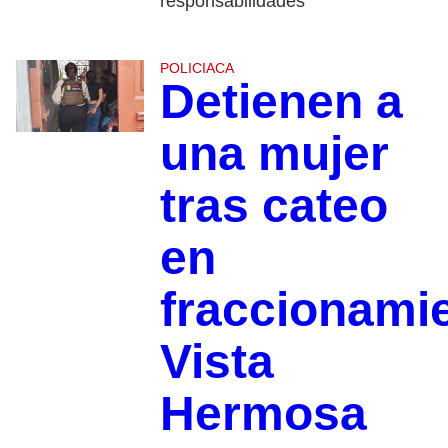
responsabilidades
POLICIACA
Detienen a
una mujer
tras cateo
en
fraccionami
Vista
Hermosa