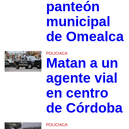
panteón
municipal
de Omealca
POLICIACA
Matan a un
agente vial
en centro
de Córdoba
POLICIACA