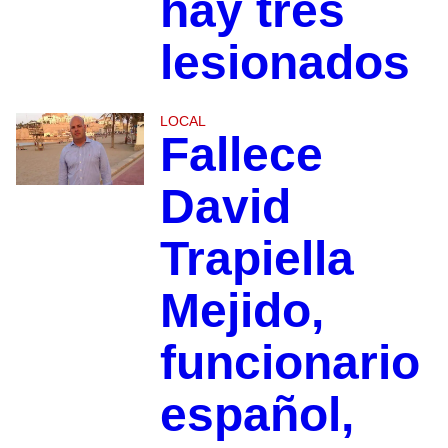
hay tres
lesionados
LOCAL
Fallece
David
Trapiella
Mejido,
funcionario
español,