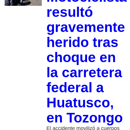
resultó
gravemente
herido tras
choque en
la carretera
federal a
Huatusco,
en Tozongo
El accidente movilizó a cuerpos