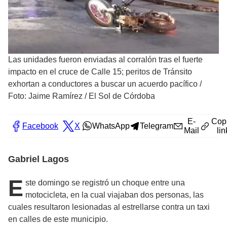
Las unidades fueron enviadas al corralón tras el fuerte
impacto en el cruce de Calle 15; peritos de Tránsito
exhortan a conductores a buscar un acuerdo pacífico
/
Foto: Jaime Ramírez / El Sol de Córdoba
E-
Cop
Facebook
X
WhatsApp
Telegram
Mail
lin
Gabriel Lagos
E
ste domingo se registró un choque entre una
motocicleta, en la cual viajaban dos personas, las
cuales resultaron lesionadas al estrellarse contra un taxi
en calles de este municipio.