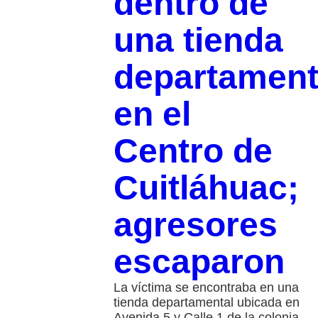
dentro de
una tienda
departament
en el
Centro de
Cuitláhuac;
agresores
escaparon
La víctima se encontraba en una
tienda departamental ubicada en
Avenida 5 y Calle 1 de la colonia