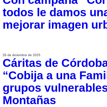
todos le damos un
mejorar imagen ur
26 de diciembre de 2025
Cáritas de Córdob
“Cobija a una Fami
grupos vulnerables
Montañas