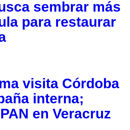
busca sembrar más
ula para restaurar
a
ma visita Córdoba
aña interna;
l PAN en Veracruz