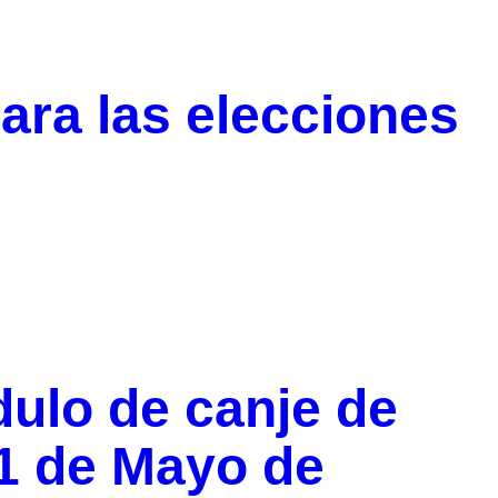
ara las elecciones
ulo de canje de
1 de Mayo de