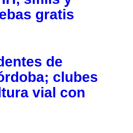
ebas gratis
dentes de
órdoba; clubes
ltura vial con