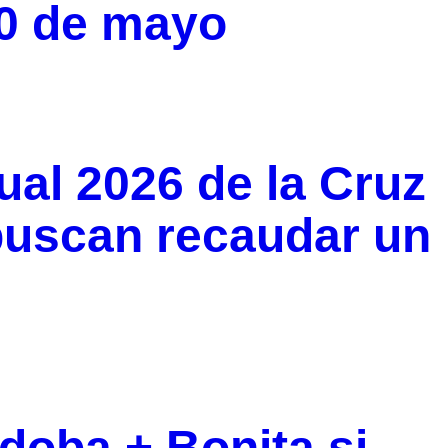
10 de mayo
ual 2026 de la Cruz
buscan recaudar un
oba + Bonita si