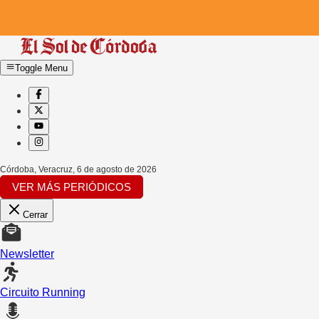
Toggle Menu
Córdoba, Veracruz
,
6 de agosto de 2026
VER MÁS PERIÓDICOS
Cerrar
Newsletter
Circuito Running