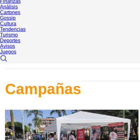
Finanzas
Análisis
Cartones
Gossip
Cultura
Tendencias
Turismo
Deportes
Avisos
Juegos
Campañas