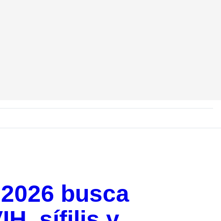
 2026 busca
H, sífilis y