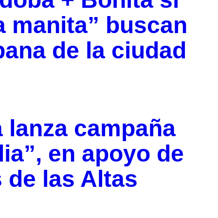
a manita” buscan
bana de la ciudad
a lanza campaña
lia”, en apoyo de
 de las Altas