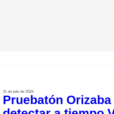
31 de julio de 2026
Pruebatón Orizaba
detectar a tiempo VI