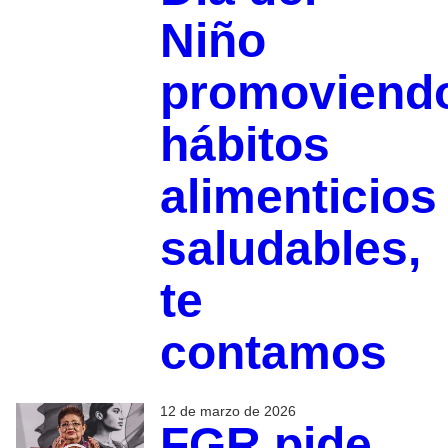
Niño
promoviend
hábitos
alimenticios
saludables,
te
contamos
12 de marzo de 2026
FGR pide