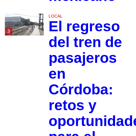
LOCAL
El regreso
3
del tren de
pasajeros
en
Córdoba:
retos y
oportunidad