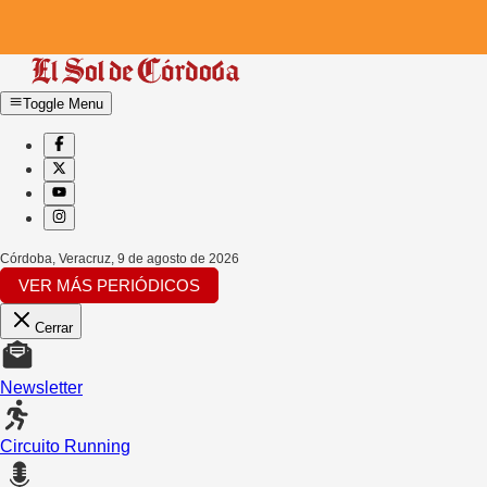
Toggle Menu
Córdoba, Veracruz
,
9 de agosto de 2026
VER MÁS PERIÓDICOS
Cerrar
Newsletter
Circuito Running