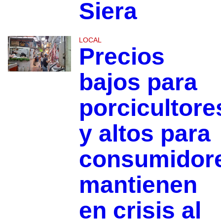
Siera
LOCAL
Precios
bajos para
porcicultore
y altos para
consumidor
mantienen
en crisis al