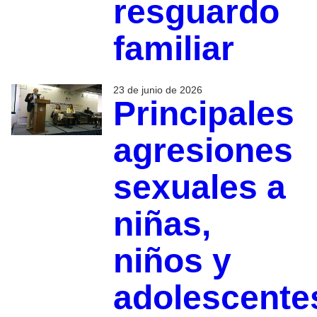
resguardo
familiar
23 de junio de 2026
Principales
agresiones
sexuales a
niñas,
niños y
adolescente