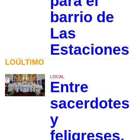
para el
barrio de
Las
Estaciones
LOÚLTIMO
LOCAL
Entre
sacerdotes
y
feligreses,