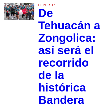
DEPORTES
De
Tehuacán a
Zongolica:
así será el
recorrido
de la
histórica
Bandera