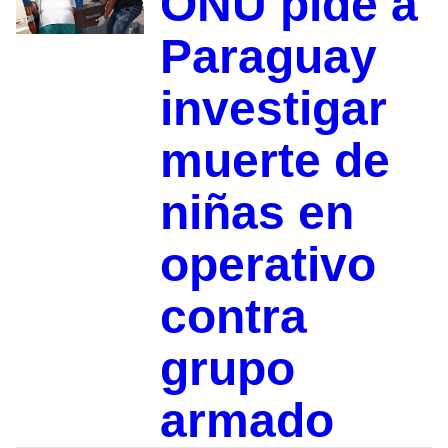
ONU pide a
Paraguay
investigar
muerte de
niñas en
operativo
contra
grupo
armado