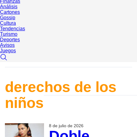
Finanzas
Análisis
Cartones
Gossip
Cultura
Tendencias
Turismo
Deportes
Avisos
Juegos
derechos de los
niños
8 de julio de 2026
Doble