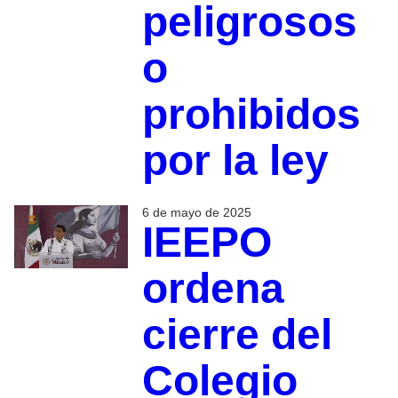
peligrosos
o
prohibidos
por la ley
6 de mayo de 2025
IEEPO
ordena
cierre del
Colegio