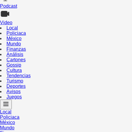
Podcast
Video
Local
Policiaca
México
Mundo
Finanzas
Análisis
Cartones
Gossip
Cultura
Tendencias
Turismo
Deportes
Avisos
Juegos
Local
Policiaca
México
Mundo