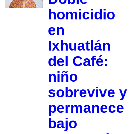
homicidio
en
Ixhuatlán
del Café:
niño
sobrevive y
permanece
bajo