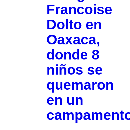
Francoise
Dolto en
Oaxaca,
donde 8
niños se
quemaron
en un
campament