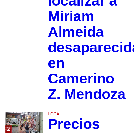
localizar a
Miriam
Almeida
desaparecid
en
Camerino
Z. Mendoza
LOCAL
Precios
2