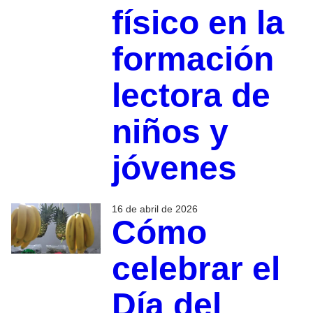
físico en la
formación
lectora de
niños y
jóvenes
16 de abril de 2026
Cómo
celebrar el
Día del