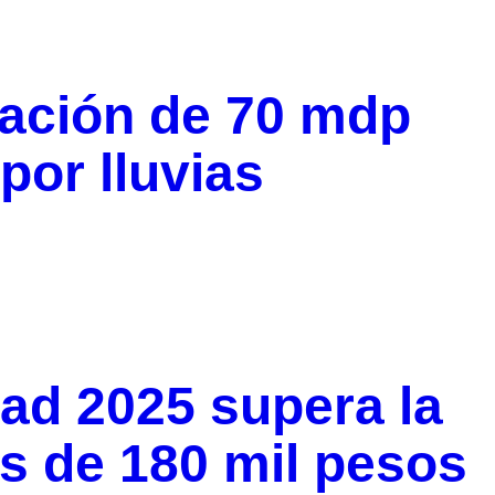
ación de 70 mdp
por lluvias
dad 2025 supera la
s de 180 mil pesos