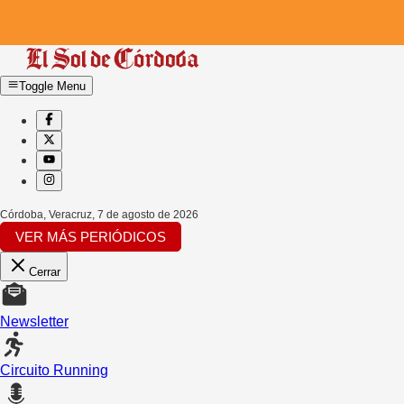
Toggle Menu
Córdoba, Veracruz
,
7 de agosto de 2026
VER MÁS PERIÓDICOS
Cerrar
Newsletter
Circuito Running