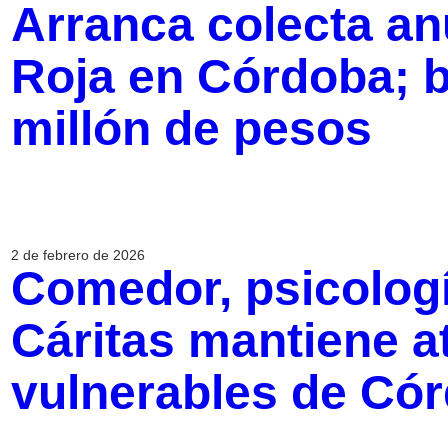
Arranca colecta an
Roja en Córdoba; 
millón de pesos
2 de febrero de 2026
Comedor, psicologí
Cáritas mantiene a
vulnerables de Có