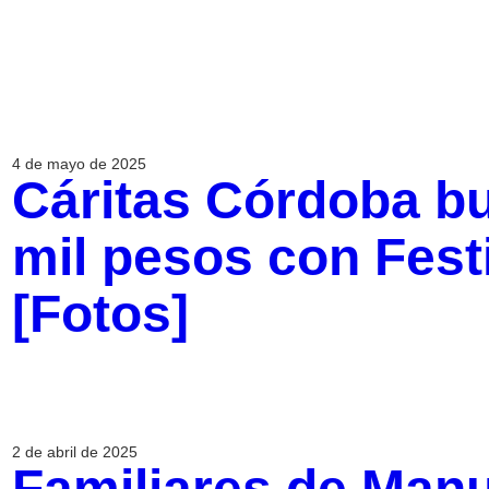
4 de mayo de 2025
Cáritas Córdoba b
mil pesos con Festi
[Fotos]
2 de abril de 2025
Familiares de Man