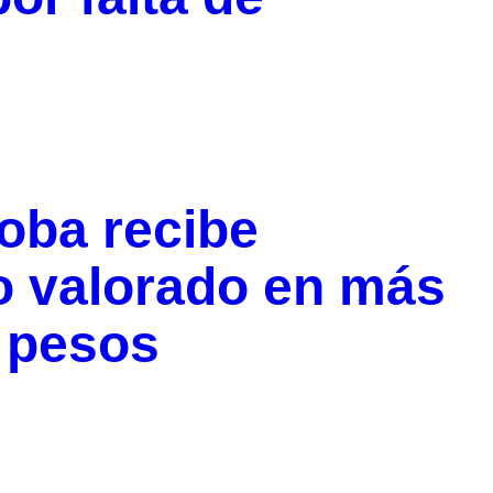
oba recibe
o valorado en más
 pesos