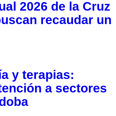
ual 2026 de la Cruz
buscan recaudar un
a y terapias:
tención a sectores
rdoba