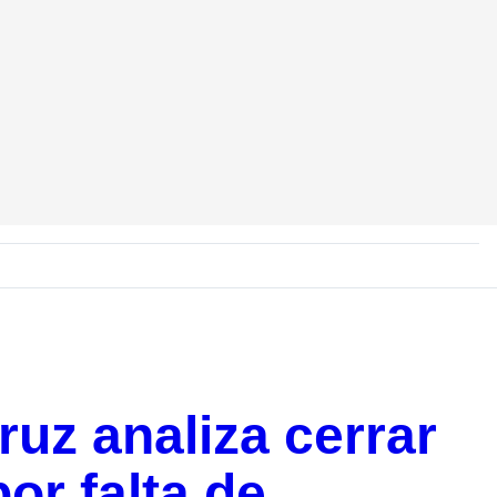
ruz analiza cerrar
or falta de