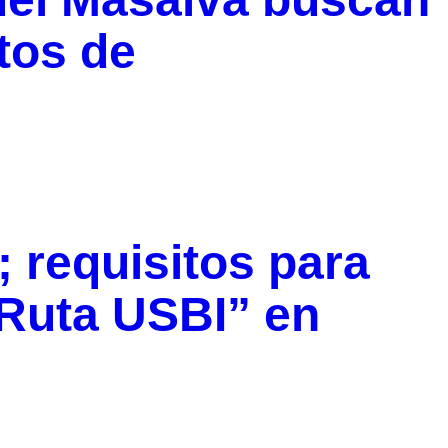
tos de
; requisitos para
“Ruta USBI” en